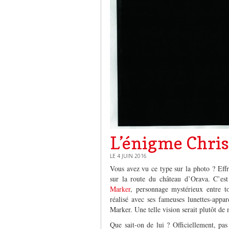
L’énigme Chri
LE 4 JUIN 2016
Vous avez vu ce type sur la photo ? Effr
sur la route du château d’Orava. C’est
Marker
, personnage mystérieux entre to
réalisé avec ses fameuses lunettes-appa
Marker. Une telle vision serait plutôt de 
Que sait-on de lui ? Officiellement, pas