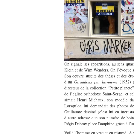
On signale ses apparitions, au sens qua
Klein et de Wim Wenders. On l’évoque sou
Son oeuvre suscite des thèses et des étu
d’un
Giraudoux par lui-même
(1952) pa
directeur de la collection “Petite planète
de l’église orthodoxe Saint-Serge, et 
aimait Henri Michaux, son modèle dans
Lorsqu’on lui demandait des photos de 
Guillaume dessiné (c’est lui en incrusta
d’autre adresse que son numéro de boite
Régis Debray place Dauphine grâce à l’a
Voilà l’homme en vrac et en résumé. A sa