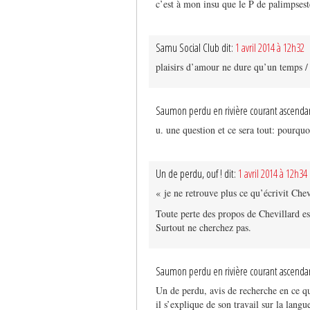
c’est à mon insu que le P de palimpseste
Samu Social Club dit:
1 avril 2014 à 12h32
plaisirs d’amour ne dure qu’un temps / 
Saumon perdu en rivière courant ascendan
u. une question et ce sera tout: pourqu
Un de perdu, ouf ! dit:
1 avril 2014 à 12h34
« je ne retrouve plus ce qu’écrivit Che
Toute perte des propos de Chevillard es
Surtout ne cherchez pas.
Saumon perdu en rivière courant ascendan
Un de perdu, avis de recherche en ce qu
il s’explique de son travail sur la langue