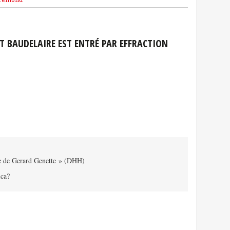
 BAUDELAIRE EST ENTRÉ PAR EFFRACTION
e de Gerard Genette » (DHH)
ica?