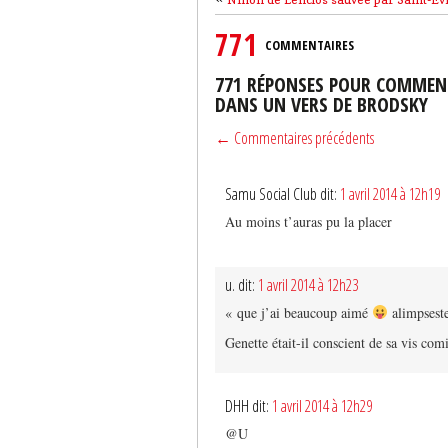
771
COMMENTAIRES
771 RÉPONSES POUR COMMENT
DANS UN VERS DE BRODSKY
← Commentaires précédents
Samu Social Club dit:
1 avril 2014 à 12h19
Au moins t’auras pu la placer
u. dit:
1 avril 2014 à 12h23
« que j’ai beaucoup aimé
alimpsest
Genette était-il conscient de sa vis com
DHH dit:
1 avril 2014 à 12h29
@U