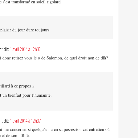
 s’est transformé en soleil rigolard
plaisir du jour dure toujours
t dit:
1 avril 2014 à 12h32
oi donc retirez vous le o de Salomon, de quel droit non de dlà?
villard à ce propos »
t un bienfait pour l’humanité.
t dit:
1 avril 2014 à 12h37
i me concerne, si quelqu’un a en sa possession cet entretien où
 et de son utilité.