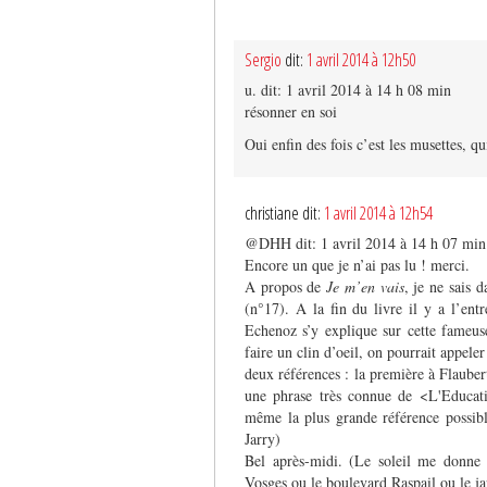
Sergio
dit:
1 avril 2014 à 12h50
u. dit: 1 avril 2014 à 14 h 08 min
résonner en soi
Oui enfin des fois c’est les musettes,
christiane dit:
1 avril 2014 à 12h54
@DHH dit: 1 avril 2014 à 14 h 07 min
Encore un que je n’ai pas lu ! merci.
A propos de
Je m’en vais
, je ne sais 
(n°17). A la fin du livre il y a l’ent
Echenoz s’y explique sur cette fameuse
faire un clin d’oeil, on pourrait app
deux références : la première à Flaubert
une phrase très connue de <L'Educati
même la plus grande référence possible
Jarry)
Bel après-midi. (Le soleil me donne
Vosges ou le boulevard Raspail ou le ja