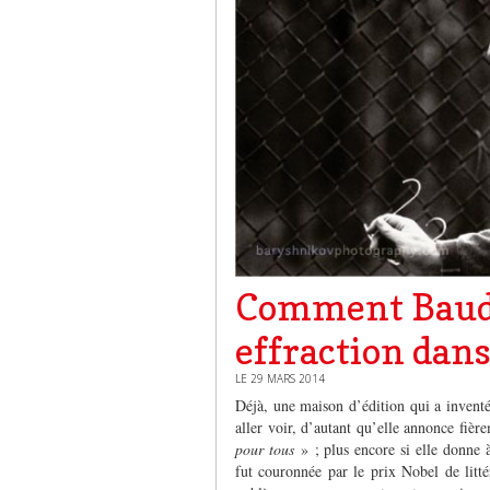
Comment Baudel
effraction dan
LE 29 MARS 2014
Déjà, une maison d’édition qui a inventé
aller voir, d’autant qu’elle annonce fièr
pour tous
» ; plus encore si elle donne 
fut couronnée par le prix Nobel de litté