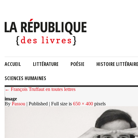
ACCUEIL
LITTÉRATURE
POÉSIE
HISTOIRE LITTÉRAIR
SCIENCES HUMAINES
← François Truffaut en toutes lettres
image
By
Passou
| Published
| Full size is
650 × 400
pixels