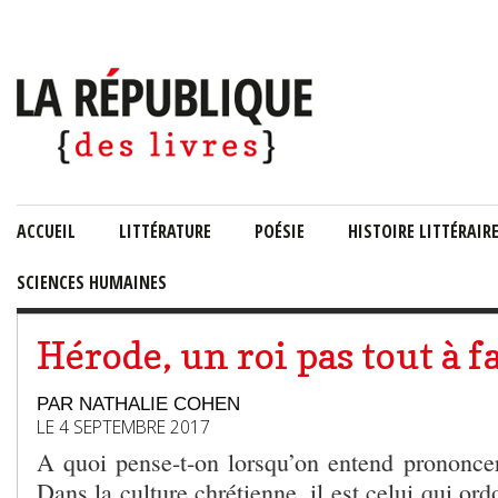
ACCUEIL
LITTÉRATURE
POÉSIE
HISTOIRE LITTÉRAIR
SCIENCES HUMAINES
Hérode, un roi pas tout à fa
PAR NATHALIE COHEN
LE 4 SEPTEMBRE 2017
A quoi pense-t-on lorsqu’on entend prononc
Dans la culture chrétienne, il est celui qui or