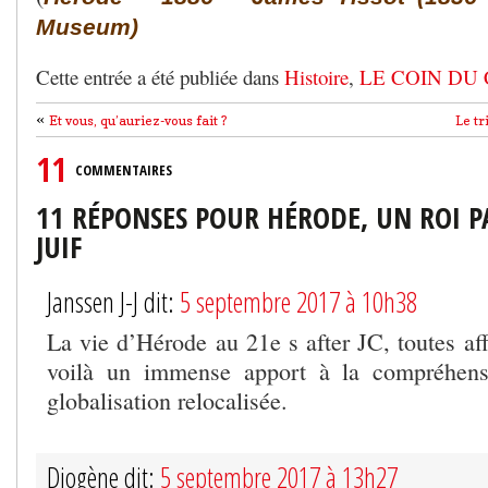
Museum)
Cette entrée a été publiée dans
Histoire
,
LE COIN DU 
«
Et vous, qu’auriez-vous fait ?
Le t
11
COMMENTAIRES
11 RÉPONSES POUR HÉRODE, UN ROI P
JUIF
Janssen J-J dit:
5 septembre 2017 à 10h38
La vie d’Hérode au 21e s after JC, toutes aff
voilà un immense apport à la compréhens
globalisation relocalisée.
Diogène dit:
5 septembre 2017 à 13h27