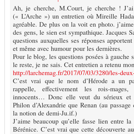
Ah, je cherche, M.Court, je cherche ! J’ai
(« L’Arche ») un entretien où Mireille Hadas
agréable. De plus on la voit en photo. j’aime
des gens, le sien est sympathique. Jacques S
questions auxquelles ses réponses apportent
et même avec humour pour les dernières.
Pour le blog, les questions posées à gauche 
le reste, je ne sais. Cet entretien a retenu mon
http://larchemag.fr/2017/07/03/3280/les-deux
C’est vrai que le nom d’Hérode a un par
rappelle, effectivement les rois-mages
innocents… Donc elle veut du sérieux et 
Philon d’Alexandrie que Renan (au passage 
la notion de demi-Ju.if.)
J’aime beaucoup qu’elle fasse lien entre la
Bérénice. C’est vrai que cette découverte au