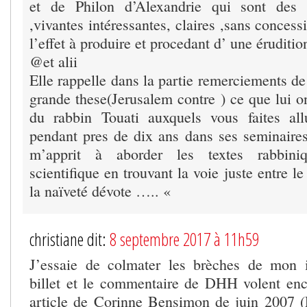
et de Philon d’Alexandrie qui sont des
,vivantes intéressantes, claires ,sans concess
l’effet à produire et procedant d’ une éruditio
@et alii
Elle rappelle dans la partie remerciements de 
grande these(Jerusalem contre ) ce que lui o
du rabbin Touati auxquels vous faites al
pendant pres de dix ans dans ses seminaire
m’apprit à aborder les textes rabbini
scientifique en trouvant la voie juste entre le
la naïveté dévote ….. «
christiane dit:
8 septembre 2017 à 11h59
J’essaie de colmater les brèches de mon 
billet et le commentaire de DHH volent enc
article de Corinne Bensimon de juin 2007 (Li