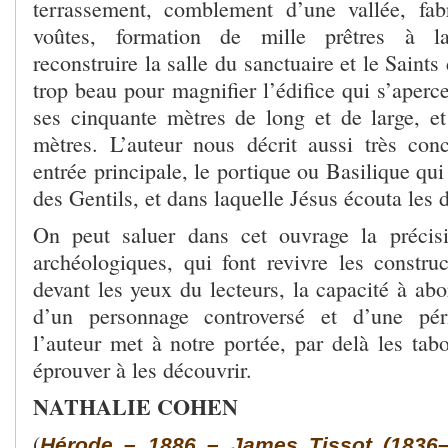
terrassement, comblement d’une vallée, fab
voûtes, formation de mille prêtres à l
reconstruire la salle du sanctuaire et le Saints 
trop beau pour magnifier l’édifice qui s’aperce
ses cinquante mètres de long et de large, et
mètres. L’auteur nous décrit aussi très co
entrée principale, le portique ou Basilique qui
des Gentils, et dans laquelle Jésus écouta les d
On peut saluer dans cet ouvrage la précisi
archéologiques, qui font revivre les constr
devant les yeux du lecteurs, la capacité à abo
d’un personnage controversé et d’une pé
l’auteur met à notre portée, par delà les tab
éprouver à les découvrir.
NATHALIE COHEN
(
Hérode – 1886 – James Tissot (1836–