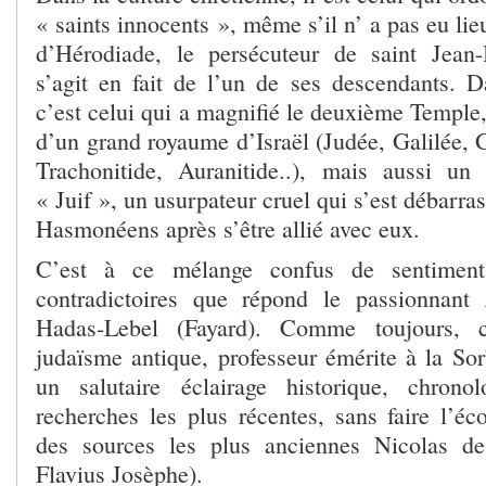
« saints innocents », même s’il n’ a pas eu lie
d’Hérodiade, le persécuteur de saint Jean-
s’agit en fait de l’un de ses descendants. Da
c’est celui qui a magnifié le deuxième Temple, 
d’un grand royaume d’Israël (Judée, Galilée, 
Trachonitide, Auranitide..), mais aussi un
« Juif », un usurpateur cruel qui s’est débarra
Hasmonéens après s’être allié avec eux.
C’est à ce mélange confus de sentiment
contradictoires que répond le passionnant
Hadas-Lebel (Fayard). Comme toujours, ce
judaïsme antique, professeur émérite à la So
un salutaire éclairage historique, chrono
recherches les plus récentes, sans faire l’éc
des sources les plus anciennes Nicolas d
Flavius Josèphe).