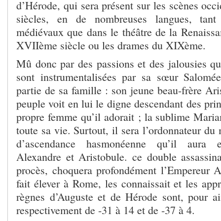
d’Hérode, qui sera présent sur les scènes occ
siècles, en de nombreuses langues, tant
médiévaux que dans le théâtre de la Renaissan
XVIIème siècle ou les drames du XIXème.
Mû donc par des passions et des jalousies qui
sont instrumentalisées par sa sœur Salomée
partie de sa famille : son jeune beau-frère Ari
peuple voit en lui le digne descendant des pr
propre femme qu’il adorait ; la sublime Maria
toute sa vie. Surtout, il sera l’ordonnateur du
d’ascendance hasmonéenne qu’il aura 
Alexandre et Aristobule. ce double assassin
procès, choquera profondément l’Empereur Au
fait élever à Rome, les connaissait et les appr
règnes d’Auguste et de Hérode sont, pour ains
respectivement de -31 à 14 et de -37 à 4.