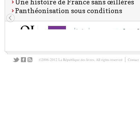
Une histoire de France sans œillères
Panthéonisation sous conditions
©2006-2012 La République des livres. All rights reserved
Contact