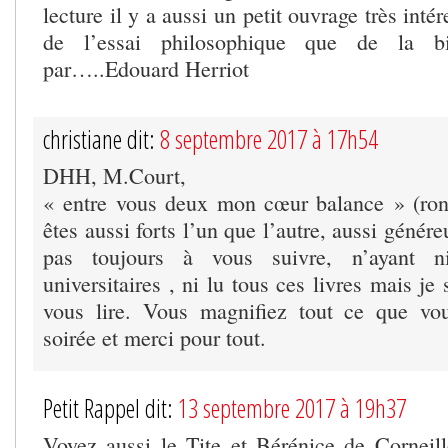
lecture il y a aussi un petit ouvrage très intér
de l’essai philosophique que de la bi
par…..Edouard Herriot
christiane dit:
8 septembre 2017 à 17h54
DHH, M.Court,
« entre vous deux mon cœur balance » (ron
êtes aussi forts l’un que l’autre, aussi génére
pas toujours à vous suivre, n’ayant n
universitaires , ni lu tous ces livres mais je 
vous lire. Vous magnifiez tout ce que v
soirée et merci pour tout.
Petit Rappel dit:
13 septembre 2017 à 19h37
Voyez aussi le Tite et Bérénice de Corneille