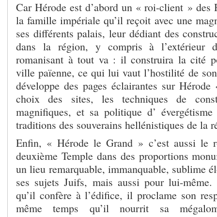
Car Hérode est d’abord un « roi-client » des
la famille impériale qu’il reçoit avec une mag
ses différents palais, leur dédiant des const
dans la région, y compris à l’extérieur 
romanisant à tout va : il construira la cité 
ville païenne, ce qui lui vaut l’hostilité de son
développe des pages éclairantes sur Hérode «
choix des sites, les techniques de const
magnifiques, et sa politique d’ évergétisme
traditions des souverains hellénistiques de la r
Enfin, « Hérode le Grand » c’est aussi le ro
deuxième Temple dans des proportions monum
un lieu remarquable, immanquable, sublime él
ses sujets Juifs, mais aussi pour lui-même.
qu’il confère à l’édifice, il proclame son re
même temps qu’il nourrit sa mégalom