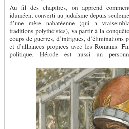
Au fil des chapitres, on apprend comment
iduméen, converti au judaïsme depuis seulemen
d’une mère nabatéenne (qui a vraisembl
traditions polythéistes), va partir à la conquê
coups de guerres, d’intrigues, d’éliminations 
et d’alliances propices avec les Romains. Fin
politique, Hérode est aussi un personn