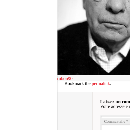
rubon90
Bookmark the
permalink
.
Laisser un co
Votre adresse e-
Commentaire
*