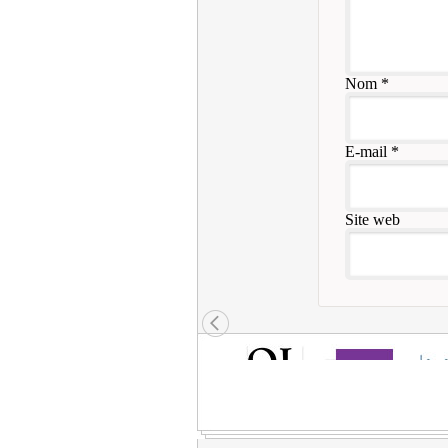
Nom
*
E-mail
*
Site web