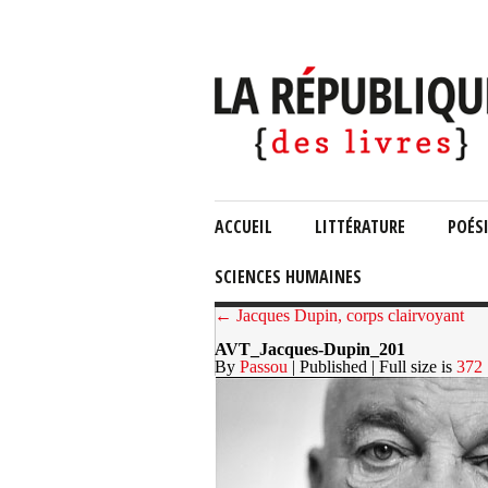
ACCUEIL
LITTÉRATURE
POÉS
SCIENCES HUMAINES
← Jacques Dupin, corps clairvoyant
AVT_Jacques-Dupin_201
By
Passou
| Published
| Full size is
372 