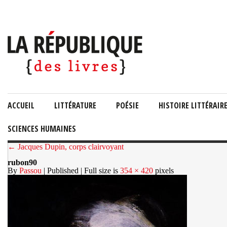
ACCUEIL
LITTÉRATURE
POÉSIE
HISTOIRE LITTÉRAIR
SCIENCES HUMAINES
← Jacques Dupin, corps clairvoyant
rubon90
By
Passou
| Published
| Full size is
354 × 420
pixels