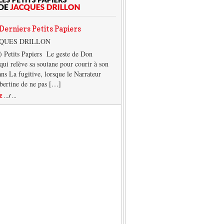
Derniers Petits Papiers
CQUES DRILLON
) Petits Papiers Le geste de Don
qui relève sa soutane pour courir à son
ans La fugitive, lorsque le Narrateur
lbertine de ne pas […]
TE
.../ ...