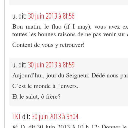
u. dit:
30 juin 2013 à 8h56
Bon matin, le fluo (if I may), vous avez 
toutes les bonnes raisons de ne pas venir sur 
Content de vous y retrouver!
u. dit:
30 juin 2013 à 8h59
Aujourd’hui, jour du Seigneur, Dédé nous parl
C’est le monde à l’envers.
Et le salut, ô frère?
TKT
dit:
30 juin 2013 à 9h04
@ D. dit:30 juin 2013 à 10 h 12: Donner le 