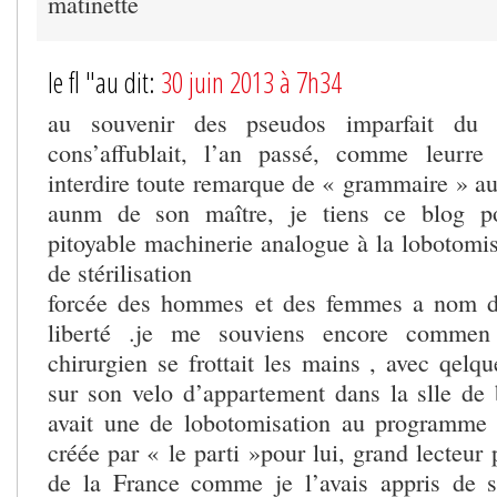
matinette
le fl "au dit:
30 juin 2013 à 7h34
au souvenir des pseudos imparfait du 
cons’affublait, l’an passé, comme leurr
interdire toute remarque de « grammaire » au 
aunm de son maître, je tiens ce blog p
pitoyable machinerie analogue à la lobotom
de stérilisation
forcée des hommes et des femmes a nom de 
liberté .je me souviens encore commen 
chirurgien se frottait les mains , avec qelq
sur son velo d’appartement dans la slle de 
avait une de lobotomisation au programme (
créée par « le parti »pour lui, grand lecteur 
de la France comme je l’avais appris de s