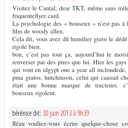
Visitez le Cantal, dear TKT, même sans miles
friquenteflyer card.
La psychologie des « bouseux » n’est pas à
film de woody allen.
Cela dit, vous avez dû humilier grave le dédé 
rigole bien.
bon, c’est pas tout ça, aujourd’hui le morsi
renverser par des pires que lui. Hier les gay
qui vont en idgypt one a year all incloudede,
pma gratos. hutchinson, celui qui causait cho
était une bonne marque de tracteurs. c’
bouseux rigolent.
bérénice dit:
30 juin 2013 à 9h39
fléau vouliez-vous écrire quelque-chose 