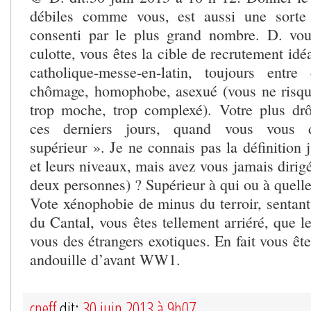
débiles comme vous, est aussi une sorte
consenti par le plus grand nombre. D. vou
culotte, vous êtes la cible de recrutement idé
catholique-messe-en-latin, toujours entr
chômage, homophobe, asexué (vous ne risque
trop moche, trop complexé). Votre plus dr
ces derniers jours, quand vous vous d
supérieur ». Je ne connais pas la définition 
et leurs niveaux, mais avez vous jamais diri
deux personnes) ? Supérieur à qui ou à quelle
Vote xénophobie de minus du terroir, sentant
du Cantal, vous êtes tellement arriéré, que le
vous des étrangers exotiques. En fait vous ê
andouille d’avant WW1.
cneff
dit:
30 juin 2013 à 9h07