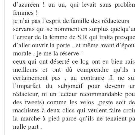
d’azuréen ! un un, qui levait sans problè
femmes !
je n’ai pas l’esprit de famille des rédacteurs
servants qui se nomment en surplus quelqu’u
l’erreur de la femme de S.R qui traita presque
d’aller ouvrir la porte , et même avant d’épou
morale , je me la réserve !
ceux qui ont déserté ce log ont eu bien rais
meilleurs et ont dû comprendre qu’ils n
certainement pas , au contraire .Il ne su
l’imparfait du subjoncif pour devenir u
rédacteur, ni un lecteur recommandable pou
des tweets) comme les vélos ,peste soit d
machistes à deux clics qui veulent faire croir
la marche à pied parce qu’ils ne tenaient pa
nulle part .