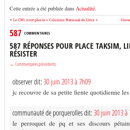
Cette entrée a été publiée dans
Actualité
.
«
Le CNL n’est plus le « Colosimo National du Livre »
Giova
587
COMMENTAIRES
587 RÉPONSES POUR PLACE TAKSIM, LI
RÉSISTER
← Commentaires précédents
observer dit:
30 juin 2013 à 7h09
jc recouvre de sa petite fiente quotidienne le
communauté de porquerolles dit:
30 juin 2013 à
le perroquet de pq et ses discours pétai