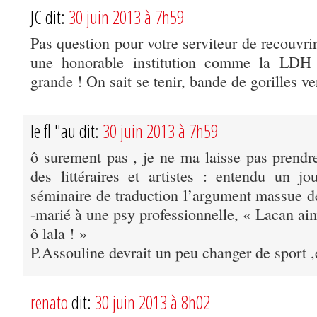
JC dit:
30 juin 2013 à 7h59
Pas question pour votre serviteur de recouvrir
une honorable institution comme la LD
grande ! On sait se tenir, bande de gorilles 
le fl "au dit:
30 juin 2013 à 7h59
ô surement pas , je ne ma laisse pas prend
des littéraires et artistes : entendu un jo
séminaire de traduction l’argument massue de
-marié à une psy professionnelle, « Lacan aim
ô lala ! »
P.Assouline devrait un peu changer de sport ,e
renato
dit:
30 juin 2013 à 8h02