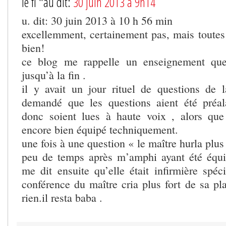
le fl "au dit:
30 juin 2013 à 9h14
u. dit: 30 juin 2013 à 10 h 56 min
excellemment, certainement pas, mais toutes 
bien!
ce blog me rappelle un enseignement que 
jusqu’à la fin .
il y avait un jour rituel de questions de la
demandé que les questions aient été préal
donc soient lues à haute voix , alors que
encore bien équipé techniquement.
une fois à une question « le maître hurla plus 
peu de temps après m’amphi ayant été équ
me dit ensuite qu’elle était infirmière spéc
conférence du maître cria plus fort de sa pl
rien.il resta baba .