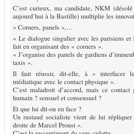
C’est curieux, ma candidate, NKM (désolé 
aujourd’hui à la Bastille) multiplie les innova
« Corners, panels »,…
« Le dialogue singulier avec les parisiens et 
fait en organisant des « corners ».
« J’organise des panels de gardiens d’immeub
taxis ».
Il faut réussir, dit-elle, à « interfacer
médiatique avec le contact physique ».
C’est maladroit d’accord, mais ce contact 
humain ? sensuel et consensuel ?
Et que lui dit-on en face ?
Un rustaud socialiste vient de lui réplique
droite de Marcel Proust ».
C’est le ressentiment du sans-culotte.