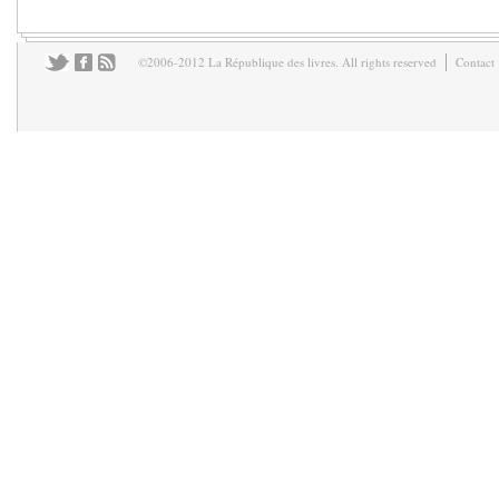
©2006-2012 La République des livres. All rights reserved
Contact