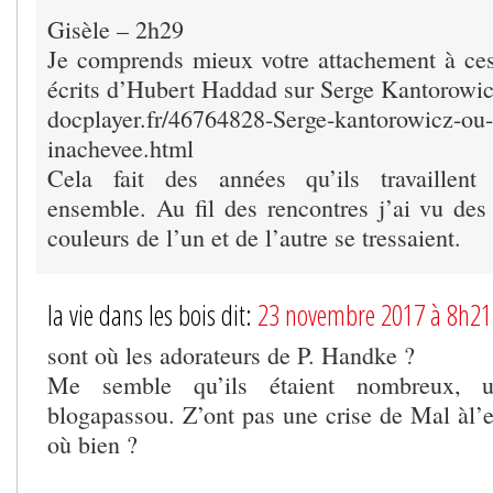
Gisèle – 2h29
Je comprends mieux votre attachement à ces
écrits d’Hubert Haddad sur Serge Kantorowicz
docplayer.fr/46764828-Serge-kantorowicz-ou-
inachevee.html
Cela fait des années qu’ils travaillent
ensemble. Au fil des rencontres j’ai vu des 
couleurs de l’un et de l’autre se tressaient.
la vie dans les bois dit:
23 novembre 2017 à 8h21
sont où les adorateurs de P. Handke ?
Me semble qu’ils étaient nombreux, 
blogapassou. Z’ont pas une crise de Mal àl’e
où bien ?