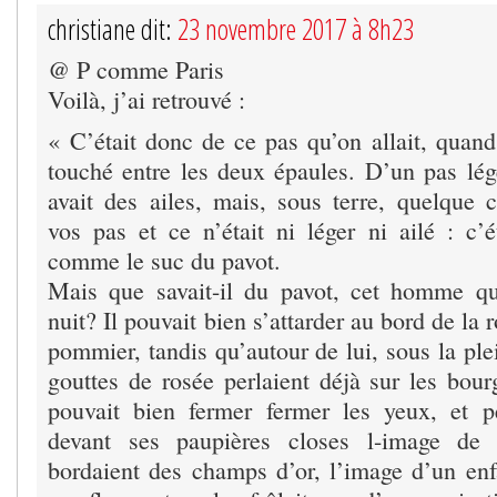
christiane dit:
23 novembre 2017 à 8h23
@ P comme Paris
Voilà, j’ai retrouvé :
« C’était donc de ce pas qu’on allait, quand
touché entre les deux épaules. D’un pas lé
avait des ailes, mais, sous terre, quelque
vos pas et ce n’était ni léger ni ailé : c’é
comme le suc du pavot.
Mais que savait-il du pavot, cet homme qu
nuit? Il pouvait bien s’attarder au bord de la 
pommier, tandis qu’autour de lui, sous la ple
gouttes de rosée perlaient déjà sur les bour
pouvait bien fermer fermer les yeux, et pe
devant ses paupières closes l-image de 
bordaient des champs d’or, l’image d’un enf