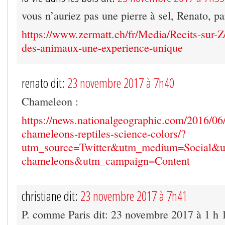
vous n’auriez pas une pierre à sel, Renato, pa
https://www.zermatt.ch/fr/Media/Recits-sur-Z
des-animaux-une-experience-unique
renato dit:
23 novembre 2017 à 7h40
Chameleon :
https://news.nationalgeographic.com/2016/06
chameleons-reptiles-science-colors/?
utm_source=Twitter&utm_medium=Social&u
chameleons&utm_campaign=Content
christiane dit:
23 novembre 2017 à 7h41
P. comme Paris dit: 23 novembre 2017 à 1 h 