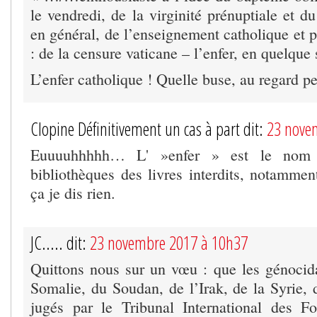
le vendredi, de la virginité prénuptiale et d
en général, de l’enseignement catholique et pr
: de la censure vaticane – l’enfer, en quelqu
L’enfer catholique ! Quelle buse, au regard 
Clopine Définitivement un cas à part dit:
23 nove
Euuuuhhhhh… L' »enfer » est le nom
bibliothèques des livres interdits, notammen
ça je dis rien.
JC..... dit:
23 novembre 2017 à 10h37
Quittons nous sur un vœu : que les génoci
Somalie, du Soudan, de l’Irak, de la Syrie,
jugés par le Tribunal International des F