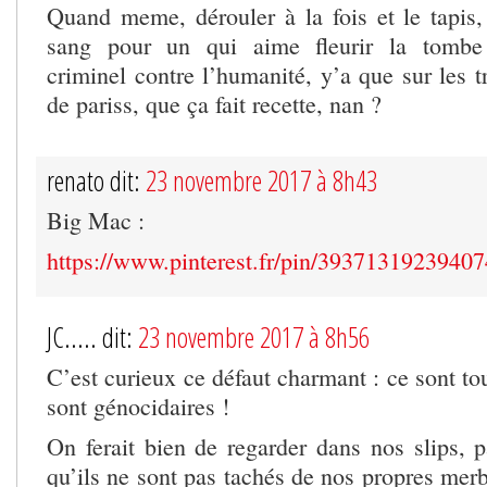
Quand meme, dérouler à la fois et le tapis, 
sang pour un qui aime fleurir la tombe 
criminel contre l’humanité, y’a que sur les 
de pariss, que ça fait recette, nan ?
renato dit:
23 novembre 2017 à 8h43
Big Mac :
https://www.pinterest.fr/pin/3937131923940
JC..... dit:
23 novembre 2017 à 8h56
C’est curieux ce défaut charmant : ce sont tou
sont génocidaires !
On ferait bien de regarder dans nos slips, pa
qu’ils ne sont pas tachés de nos propres merb