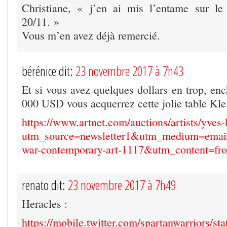
Christiane, « j’en ai mis l’entame sur le
20/11. »
Vous m’en avez déjà remercié.
bérénice dit:
23 novembre 2017 à 7h43
Et si vous avez quelques dollars en trop, en
000 USD vous acquerrez cette jolie table Klei
https://www.artnet.com/auctions/artists/yves-
utm_source=newsletter1&utm_medium=emai
war-contemporary-art-1117&utm_content=fr
renato dit:
23 novembre 2017 à 7h49
Heracles :
https://mobile.twitter.com/spartanwarriors/