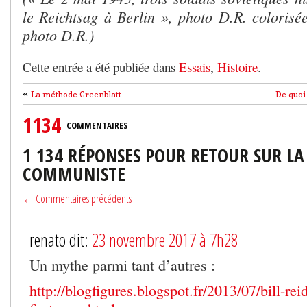
le Reichtsag à Berlin », photo D.R. coloris
photo D.R.)
Cette entrée a été publiée dans
Essais
,
Histoire
.
«
La méthode Greenblatt
De quoi 
1134
COMMENTAIRES
1 134 RÉPONSES POUR RETOUR SUR LA
COMMUNISTE
← Commentaires précédents
renato dit:
23 novembre 2017 à 7h28
Un mythe parmi tant d’autres :
http://blogfigures.blogspot.fr/2013/07/bill-rei