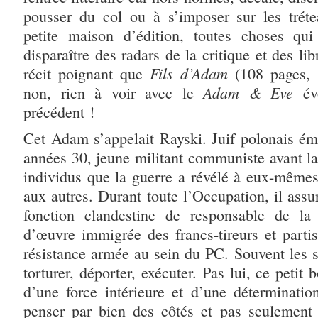
pousser du col ou à s’imposer sur les trét
petite maison d’édition, toutes choses qui
disparaître des radars de la critique et des lib
Fils d’Adam
récit poignant que
(108 pages, 1
Adam & Eve
non, rien à voir avec le
évo
précédent !
Cet Adam s’appelait Rayski. Juif polonais émi
années 30, jeune militant communiste avant la 
individus que la guerre a révélé à eux-mêmes 
aux autres. Durant toute l’Occupation, il assur
fonction clandestine de responsable de l
d’œuvre immigrée des francs-tireurs et partis
résistance armée au sein du PC. Souvent les s
torturer, déporter, exécuter. Pas lui, ce peti
d’une force intérieure et d’une détermination
penser par bien des côtés et pas seulement 