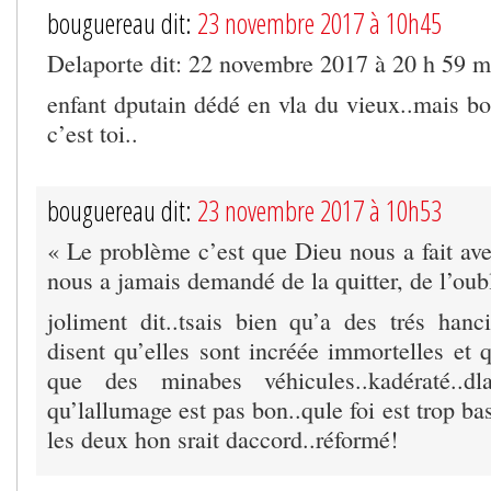
bouguereau dit:
23 novembre 2017 à 10h45
Delaporte dit: 22 novembre 2017 à 20 h 59 m
enfant dputain dédé en vla du vieux..mais bo
c’est toi..
bouguereau dit:
23 novembre 2017 à 10h53
« Le problème c’est que Dieu nous a fait ave
nous a jamais demandé de la quitter, de l’oubl
joliment dit..tsais bien qu’a des trés hanci
disent qu’elles sont incréée immortelles e
que des minabes véhicules..kadératé..dl
qu’lallumage est pas bon..qule foi est trop ba
les deux hon srait daccord..réformé!