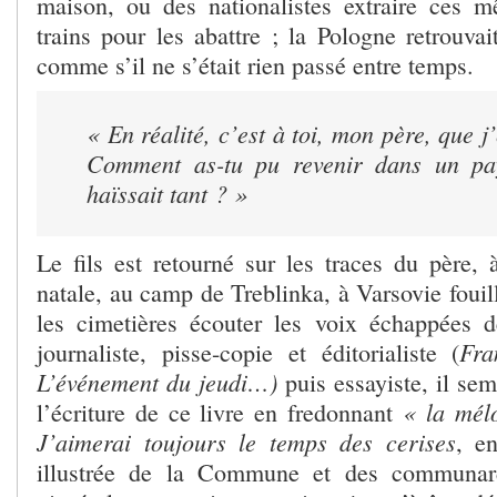
maison, ou des nationalistes extraire ces 
trains pour les abattre ; la Pologne retrouva
comme s’il ne s’était rien passé entre temps.
« En réalité, c’est à toi, mon père, que j
Comment as-tu pu revenir dans un p
haïssait tant ? »
Le fils est retourné sur les traces du père, 
natale, au camp de Treblinka, à Varsovie fouill
les cimetières écouter les voix échappées 
Fra
journaliste, pisse-copie et éditorialiste (
L’événement du jeudi…)
puis essayiste, il sem
« la mél
l’écriture de ce livre en fredonnant
J’aimerai toujours le temps des cerises
, en
illustrée de la Commune et des communard