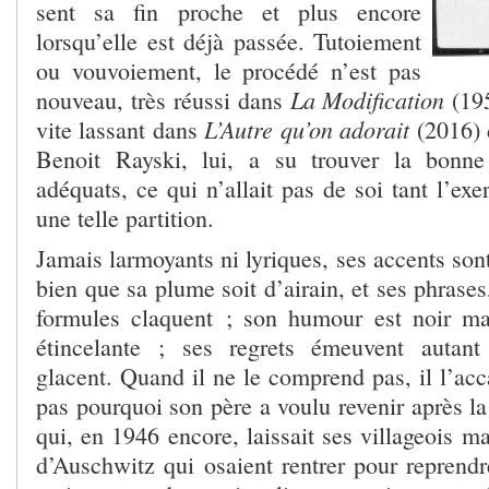
sent sa fin proche et plus encore
lorsqu’elle est déjà passée. Tutoiement
ou vouvoiement, le procédé n’est pas
La Modification
nouveau, très réussi dans
(195
L’Autre qu’on adorait
vite lassant dans
(2016) 
Benoit Rayski, lui, a su trouver la bonne
adéquats, ce qui n’allait pas de soi tant l’exe
une telle partition.
Jamais larmoyants ni lyriques, ses accents son
bien que sa plume soit d’airain, et ses phrases
formules claquent ; son humour est noir ma
étincelante ; ses regrets émeuvent autan
glacent. Quand il ne le comprend pas, il l’ac
pas pourquoi son père a voulu revenir après l
qui, en 1946 encore, laissait ses villageois m
d’Auschwitz qui osaient rentrer pour reprendr