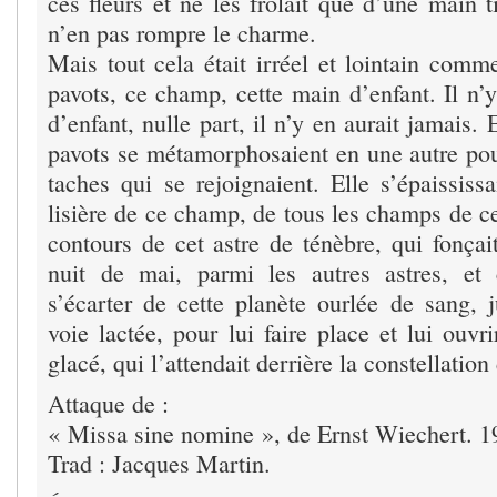
ces fleurs et ne les frôlait que d’une main
n’en pas rompre le charme.
Mais tout cela était irréel et lointain comm
pavots, ce champ, cette main d’enfant. Il n’
d’enfant, nulle part, il n’y en aurait jamais.
pavots se métamorphosaient en une autre pour
taches qui se rejoignaient. Elle s’épaississa
lisière de ce champ, de tous les champs de cet
contours de cet astre de ténèbre, qui fonçai
nuit de mai, parmi les autres astres, et 
s’écarter de cette planète ourlée de sang, 
voie lactée, pour lui faire place et lui ouvri
glacé, qui l’attendait derrière la constellatio
Attaque de :
« Missa sine nomine », de Ernst Wiechert. 1
Trad : Jacques Martin.