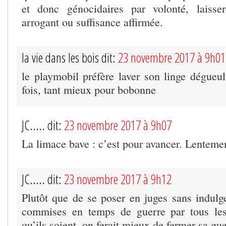
et donc génocidaires par volonté, laisser
arrogant ou suffisance affirmée.
la vie dans les bois dit:
23 novembre 2017 à 9h01
le playmobil préfère laver son linge dégue
fois, tant mieux pour bobonne
JC..... dit:
23 novembre 2017 à 9h07
La limace bave : c’est pour avancer. Lentem
JC..... dit:
23 novembre 2017 à 9h12
Plutôt que de se poser en juges sans indulge
commises en temps de guerre par tous les 
qu’ils soient, on ferait mieux de fermer sa gu