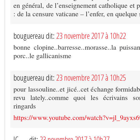
en général, de l’enseignement catholique et pr
: de la censure vaticane – l’enfer, en quelqu
bouguereau dit:
23 novembre 2017 à 10h22
bonne clopine..barresse..morasse..la puissa
porc..le gallicanisme
bouguereau dit:
23 novembre 2017 à 10h25
pour lassouline..et jicé..cet échange formidab
revu lately..comme quoi les écrivains s
ringards
https://www.youtube.com/watch?v=jl_9ayxs
JC..... dit:
23 novembre 2017 à 10h27