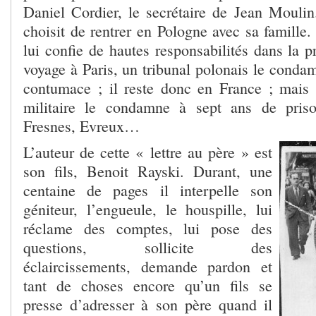
Daniel Cordier, le secrétaire de Jean Moulin.
choisit de rentrer en Pologne avec sa famille.
lui confie de hautes responsabilités dans la 
voyage à Paris, un tribunal polonais le conda
contumace ; il reste donc en France ; mais l
militaire le condamne à sept ans de pris
Fresnes, Evreux…
L’auteur de cette « lettre au père » est
son fils, Benoit Rayski. Durant, une
centaine de pages il interpelle son
géniteur, l’engueule, le houspille, lui
réclame des comptes, lui pose des
questions, sollicite des
éclaircissements, demande pardon et
tant de choses encore qu’un fils se
presse d’adresser à son père quand il