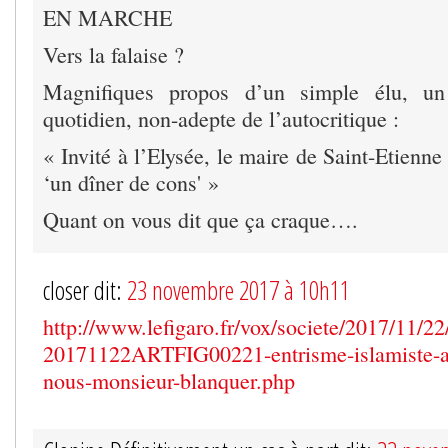
EN MARCHE
Vers la falaise ?
Magnifiques propos d’un simple élu, un 
quotidien, non-adepte de l’autocritique :
« Invité à l’Elysée, le maire de Saint-Etienne 
‘un dîner de cons' »
Quant on vous dit que ça craque….
closer dit:
23 novembre 2017 à 10h11
http://www.lefigaro.fr/vox/societe/2017/11/2
20171122ARTFIG00221-entrisme-islamiste-a-l
nous-monsieur-blanquer.php