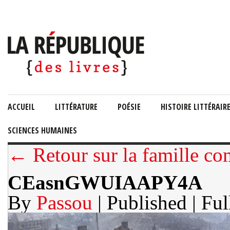
ACCUEIL
LITTÉRATURE
POÉSIE
HISTOIRE LITTÉRAIR
SCIENCES HUMAINES
← Retour sur la famille c
CEasnGWUIAAPY4A
By
Passou
| Published
| Ful