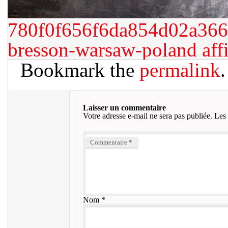
780f0f656f6da854d02a3660
bresson-warsaw-poland
aff
Bookmark the
permalink
.
Laisser un commentaire
Votre adresse e-mail ne sera pas publiée.
Les 
Commentaire
*
Nom
*