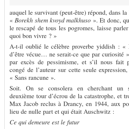
auquel le survivant (peut-être) répond, dans la 
Borekh shem kvoyd malkhuso
«
». Et donc, qu
le rescapé de tous les pogromes, laisse parle
quoi bon vivre ? »
A-t-il oublié le célèbre proverbe yiddish : «
d’être vécue… ne serait-ce que par curiosité »
par excès de pessimisme, et s’il nous fait 
congé de l’auteur sur cette seule expression,
« Sans rancune ».
Soit. On se consolera en cherchant un so
deuxième tour d’écrou de la catastrophe, et t
Max Jacob reclus à Drancy, en 1944, aux por
lieu de nulle part et qui était Auschwitz :
Ce qui demeure est le futur