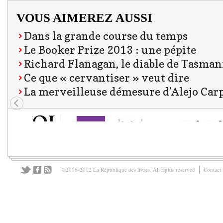
VOUS AIMEREZ AUSSI
Dans la grande course du temps
Le Booker Prize 2013 : une pépite
Richard Flanagan, le diable de Tasman
Ce que « cervantiser » veut dire
La merveilleuse démesure d’Alejo Car
©2006-2012 La République des livres. All rights reserved
Contact