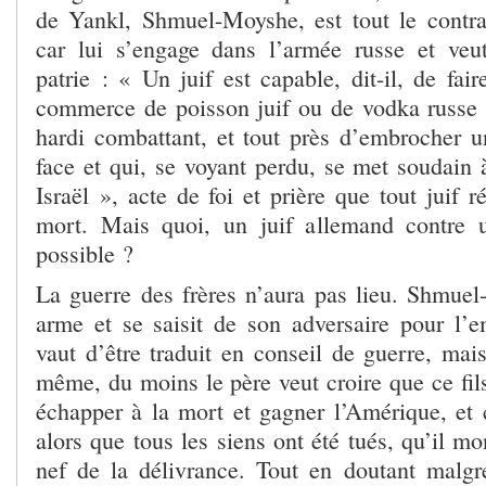
de Yankl, Shmuel-Moyshe, est tout le contra
car lui s’engage dans l’armée russe et veu
patrie : « Un juif est capable, dit-il, de fai
commerce de poisson juif ou de vodka russe »
hardi combattant, et tout près d’embrocher un 
face et qui, se voyant perdu, se met soudain 
Israël », acte de foi et prière que tout juif ré
mort. Mais quoi, un juif allemand contre u
possible ?
La guerre des frères n’aura pas lieu. Shmue
arme et se saisit de son adversaire pour l’e
vaut d’être traduit en conseil de guerre, mais
même, du moins le père veut croire que ce fil
échapper à la mort et gagner l’Amérique, et c
alors que tous les siens ont été tués, qu’il mo
nef de la délivrance. Tout en doutant malgré