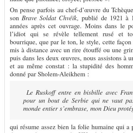
On pense parfois au chef-d’œuvre du Tchèque
Brave Soldat Chvéïk,
son
publié de 1921 à 
années après cet ouvrage. Moins dans le po
l’idiot qui se révèle tellement rusé et t
bourrique, que par le ton, le style, cette façon
mis à distance avec un rire étouffé ou une gr
puis dans les deux œuvres, nous assistons à u
et au même constat : la stupidité des homm
donné par Sholem-Aleikhem :
Le Ruskoff entre en bisbille avec Frant
pour un bout de Serbie qui ne vaut pa
monde entier s’embrase, mon Dieu proté
qui résume assez bien la folie humaine qui a 