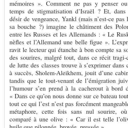
mémoires ». Comment ne pas y penser ou 
temps de stigmatisation d’Israël ? Et, dan
désir de vengeance, Yankl (mais n’est-ce pas l
sa bouche ?) imagine le châtiment des Polona
entre les Russes et les Allemands : « Le Rusk
nèfles et l’Allemand une belle figue ». L’exp
ravit le lecteur qui étanche à bon compte sa s
des sourires, malgré tout, dans ce récit trag
de lutte des classes trouve à s’exprimer dans 
à succès, Sholem-Aleikhem, jouit d’une cabin
tandis que le tout-venant de l’émigration juiv
l’humour s’en prend à la cacherout à bord d
« Dans ce qu’on nous donne sur ce bateau tout 
tout ce qui l’est n’est pas forcément mangeable
métaphore, cette fois sans nul sourire, o
comparé à une olive : « Car il est telle l’ol
huile que pilonnée, broyée, pressée ».