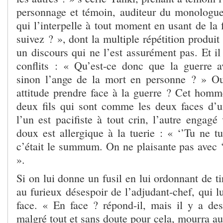
personnage et témoin, auditeur du monologu
qui l’interpelle à tout moment en usant de la
suivez ? », dont la multiple répétition produit
un discours qui ne l’est assurément pas. Et il 
conflits : « Qu’est-ce donc que la guerre 
sinon l’ange de la mort en personne ? » Ou
attitude prendre face à la guerre ? Cet homm
deux fils qui sont comme les deux faces d
l’un est pacifiste à tout crin, l’autre engagé 
doux est allergique à la tuerie : « ‘’Tu ne tu
c’était le summum. On ne plaisante pas avec ‘
».
Si on lui donne un fusil en lui ordonnant de tire
au furieux désespoir de l’adjudant-chef, qui lu
face. « En face ? répond-il, mais il y a d
malgré tout et sans doute pour cela, mourra au 