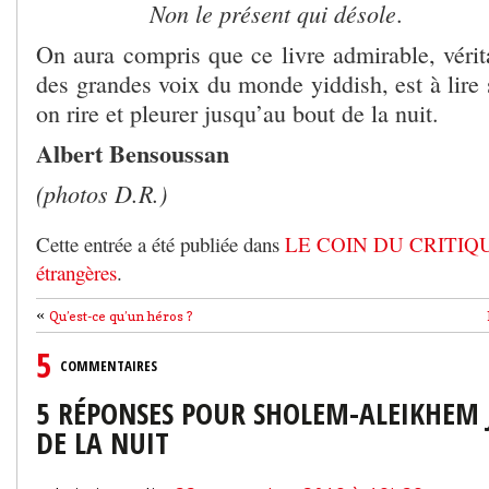
Non le présent qui désole
.
On aura compris que ce livre admirable, vérit
des grandes voix du monde yiddish, est à lire s
on rire et pleurer jusqu’au bout de la nuit.
Albert Bensoussan
(photos D.R.)
Cette entrée a été publiée dans
LE COIN DU CRITIQ
étrangères
.
«
Qu’est-ce qu’un héros ?
5
COMMENTAIRES
5 RÉPONSES POUR SHOLEM-ALEIKHEM 
DE LA NUIT