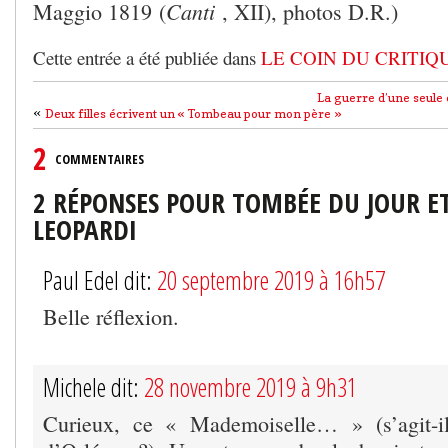
Canti
Maggio 1819 (
, XII), photos D.R.)
Cette entrée a été publiée dans
LE COIN DU CRITIQ
La guerre d’une seule 
«
Deux filles écrivent un « Tombeau pour mon père »
2
COMMENTAIRES
2 RÉPONSES POUR TOMBÉE DU JOUR ET
LEOPARDI
Paul Edel dit:
20 septembre 2019 à 16h57
Belle réflexion.
Michele dit:
28 novembre 2019 à 9h31
Curieux, ce « Mademoiselle… » (s’agit-i