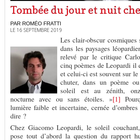
Tombée du jour et nuit ch
PAR ROMÉO FRATTI
LE 16 SEPTEMBRE 2019
Les clair-obscur cosmiques s
dans les paysages léopardie
relevé par le critique Car
cinq poèmes de Leopardi il e
et celui-ci est souvent sur le
chuter, dans un poème ou
soleil est au zénith, on
nocturne avec ou sans étoiles. »
[1]
Pourqu
lumière faible et incertaine, cernée d’ombres
dire ?
Chez Giacomo Leopardi, le soleil couchant,
pose tout d’abord la question du rapport 