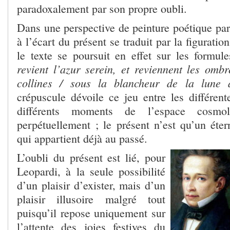
paradoxalement par son propre oubli.
Dans une perspective de peinture poétique par
à l’écart du présent se traduit par la figuratio
le texte se poursuit en effet sur les formul
revient l’azur serein, et reviennent les ombr
collines / sous la blancheur de la lune
crépuscule dévoile ce jeu entre les différent
différents moments de l’espace cosm
perpétuellement ; le présent n’est qu’un éter
qui appartient déjà au passé.
L’oubli du présent est lié, pour
Leopardi, à la seule possibilité
d’un plaisir d’exister, mais d’un
plaisir illusoire malgré tout
puisqu’il repose uniquement sur
l’attente des joies festives du