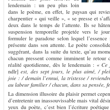
lendemain : un peu plus loin
dans le poème, en effet, le paysan qui revie
charpentier « qui veille », « se presse et s’aff
deux dans le temps de l’attente. Ils se hâten
suspension temporelle projetée vers le jour
formuler le paradoxe selon lequel l’essence
présente dans son attente. Le poète consolid
suggérant, dans la suite du texte, qu’au mome
chacun pressent comme imminent le retour d
« Ce 
réalité quotidienne, dès le lendemain :
est, des sept jours, le plus aimé, / pl
ndlr]
joie : / demain l’ennui, la tristesse / reviend
au labeur familier / chacun, dans sa pensée, fe
La dimension illusoire du plaisir permet cepe
d’entretenir un inassouvissable mais vital dési
yeux du poète, c’est bien l’écriture poétique