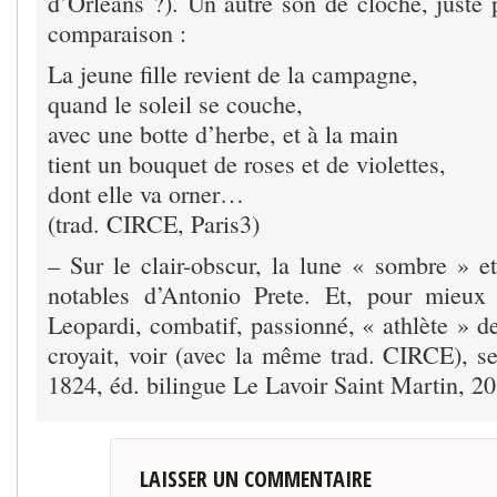
d’Orléans ?). Un autre son de cloche, juste p
comparaison :
La jeune fille revient de la campagne,
quand le soleil se couche,
avec une botte d’herbe, et à la main
tient un bouquet de roses et de violettes,
dont elle va orner…
(trad. CIRCE, Paris3)
– Sur le clair-obscur, la lune « sombre » et
notables d’Antonio Prete. Et, pour mieux 
Leopardi, combatif, passionné, « athlète » de
croyait, voir (avec la même trad. CIRCE), 
1824, éd. bilingue Le Lavoir Saint Martin, 20
LAISSER UN COMMENTAIRE