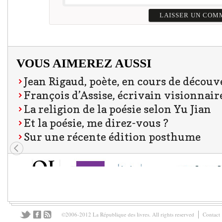
VOUS AIMEREZ AUSSI
Jean Rigaud, poète, en cours de découv
François d’Assise, écrivain visionnair
La religion de la poésie selon Yu Jian
Et la poésie, me direz-vous ?
Sur une récente édition posthume
©2006-2012 La République des livres. All rights reserved
Contact