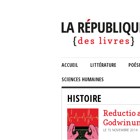
ACCUEIL
LITTÉRATURE
POÉS
SCIENCES HUMAINES
HISTOIRE
Reductio 
Godwinum
LE 15 NOVEMBRE 2014