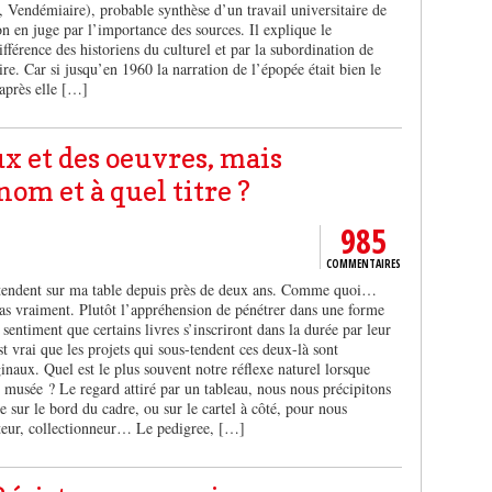
, Vendémiaire), probable synthèse d’un travail universitaire de
n en juge par l’importance des sources. Il explique le
férence des historiens du culturel et par la subordination de
re. Car si jusqu’en 1960 la narration de l’épopée était bien le
 après elle […]
x et des oeuvres, mais
nom et à quel titre ?
985
COMMENTAIRES
attendent sur ma table depuis près de deux ans. Comme quoi…
as vraiment. Plutôt l’appréhension de pénétrer dans une forme
sentiment que certains livres s’inscriront dans la durée par leur
t vrai que les projets qui sous-tendent ces deux-là sont
inaux. Quel est le plus souvent notre réflexe naturel lorsque
 musée ? Le regard attiré par un tableau, nous nous précipitons
he sur le bord du cadre, ou sur le cartel à côté, pour nous
auteur, collectionneur… Le pedigree, […]