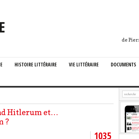
de Pier
IE
HISTOIRE LITTÉRAIRE
VIE LITTÉRAIRE
DOCUMENTS
ad Hitlerum et…
 ?
1035