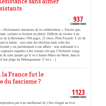
Résistance sans aimer
ésistants
937
COMMENTAIRES
« Dictionnaire amoureux de la collaboration ». Encore que,
tant, certains se feraient un plaisir. Difficile de résister à un
x de la Résistance (504 pages, 22 euros, Plon-Fayard). L’air du
 pas le même : non celui des élections mais celui des
Perrault y est parfaitement à son affaire : non seulement il a
 copieuses enquêtes à des réseaux tels que l’Orchestre rouge,
né de cette épopée qu’il vit à Sainte-Marie-du-Mont, dans le
s d’une plage du Débarquement. C’est […]
la France fut le
e du fascisme ?
1123
COMMENTAIRES
reprochera pas à un intellectuel de s’être résigné au livre