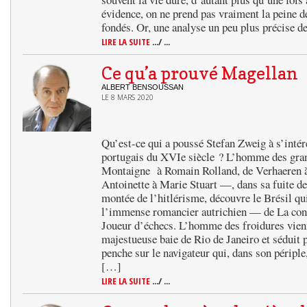
évidence, on ne prend pas vraiment la peine d
fondés. Or, une analyse un peu plus précise 
LIRE LA SUITE
.../ ...
Ce qu’a prouvé Magellan
ALBERT BENSOUSSAN
LE 8 MARS 2020
Qu’est-ce qui a poussé Stefan Zweig à s’intér
portugais du XVIe siècle ? L’homme des gra
Montaigne à Romain Rolland, de Verhaeren à
Antoinette à Marie Stuart —, dans sa fuite de 
montée de l’hitlérisme, découvre le Brésil qui
l’immense romancier autrichien — de La con
Joueur d’échecs. L’homme des froidures vienn
majestueuse baie de Rio de Janeiro et séduit p
penche sur le navigateur qui, dans son périple,
[…]
LIRE LA SUITE
.../ ...