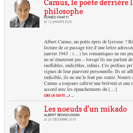
Camus, le poète derrière 
philosophe
ROMÉO FRATTI
LE 12 JANVIER 2020
Albert Camus, un poète épris de lyrisme ? Ri
lecture de ce passage tiré d’une lettre adressé
janvier 1943 : (…) les romantiques ne me pers
ne m’émeuvent pas – lorsqu’ils me parlent de
ineffables, indicibles, infinis. Ces préfixes pr
signes de leur pauvreté personnelle. Ils m’aff
indicible, ils ne me le font pas sentir. Nourri
Camus a toujours cultivé une brièveté et une
accord avec les épanchements du […]
LIRE LA SUITE
.../ ...
Les noeuds d’un mikado
ALBERT BENSOUSSAN
LE 25 DÉCEMBRE 2019