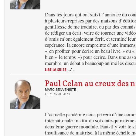
Dans les jours qui ont suivi l’annonce du conf
à plusieurs reprises par des maisons d’édition
gentillesse de me traduire, ou par des connai
de rédiger un écrit, voire de tourner une vid
d’amis m’ont également écrit, et terminé leu
espérance, là encore empreinte d’une immense 
« en profiter pour écrire un beau livre » ou «
bien « le temps ») pour écrire. Dans une asso
membre, un débat a beaucoup animé les discu
LIRE LA SUITE
.../ ...
Paul Celan au creux des 
MARC BENVENISTE
LE 21 AVRIL 2020
L’actuelle pandémie nous privera d’une com
internationale in situ du soixante-quinzième a
deuxième guerre mondiale. Faut-il y voir le si
insuffisance de maîtrise, à la même échelle m