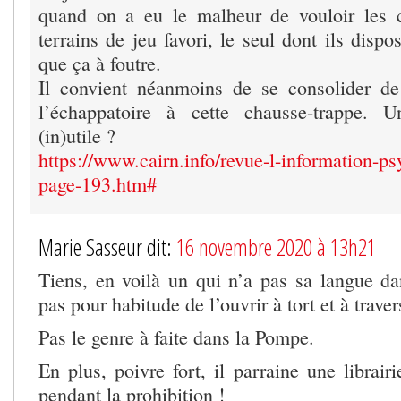
quand on a eu le malheur de vouloir les c
terrains de jeu favori, le seul dont ils dispo
que ça à foutre.
Il convient néanmoins de se consolider de
l’échappatoire à cette chausse-trappe. U
(in)utile ?
https://www.cairn.info/revue-l-information-ps
page-193.htm#
Marie Sasseur dit:
16 novembre 2020 à 13h21
Tiens, en voilà un qui n’a pas sa langue da
pas pour habitude de l’ouvrir à tort et à traver
Pas le genre à faite dans la Pompe.
En plus, poivre fort, il parraine une librairi
pendant la prohibition !