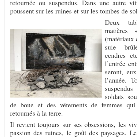
retournée ou suspendus. Dans une autre vit
poussent sur les ruines et sur les tombes de so
Deux tab
matières
(matériaux 
suie brûl
cendres et
l’entrée en
seront, eux
l’année. T
suspendus
soldats sou
de boue et des vêtements de femmes qui 
retournés à la terre.
Il revient toujours sur ses obsessions, les viv
passion des ruines, le goût des paysages. Les