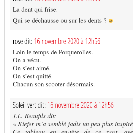
La dent qui frise.
Qui se déchausse ou sur les dents ?
rose dit:
16 novembre 2020 à 12h56
Loin le temps de Porquerolles.
On a vécu.
On s’est aimé.
On s’est quitté.
Chacun son scooter désormais.
Soleil vert dit:
16 novembre 2020 à 12h56
J.L. Beaufils dit:
« Kiefer m’a semblé jadis un peu plus inspiré
Ce tableau en en-tête de ce post, ave