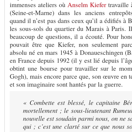
immenses ateliers où
Anselm Kiefer
travaille
(Seine-et-Marne) dans les anciens entrepôt
quand il n’est pas dans ceux qu’il a édifiés à 
les sous-sols du quartier du Marais à Paris. Il
beaucoup de questions, il a écouté. Pour hon
pouvait être que Kiefer, non seulement par
absolu né en mars 1945 à Donaueschingen (B
en France depuis 1992 (il y est lié depuis l’âg
obtint une bourse pour travailler sur le mo
Gogh), mais encore parce que, son œuvre en t
et son imaginaire sont hantés par la guerre.
«
Combette est blessé, le capitaine Bér
mortellement ; le sous-lieutenant Rume
nouvelle est soudain parmi nous, on ne s
qui ; c’est une clarté sur ce que nous 