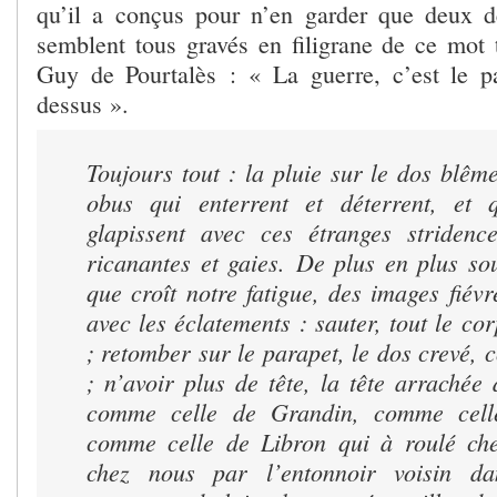
qu’il a conçus pour n’en garder que deux d
semblent tous gravés en filigrane de ce mot t
Guy de Pourtalès : « La guerre, c’est le p
dessus ».
Toujours tout : la pluie sur le dos blêm
obus qui enterrent et déterrent, et q
glapissent avec ces étranges stridenc
ricanantes et gaies.
De plus en plus so
que croît notre fatigue, des images fiévre
avec les éclatements : sauter, tout le c
; retomber sur le parapet, le dos crevé,
; n’avoir plus de tête, la tête arrachée
comme celle de Grandin, comme cell
comme celle de Libron qui à roulé che
chez nous par l’entonnoir voisin d