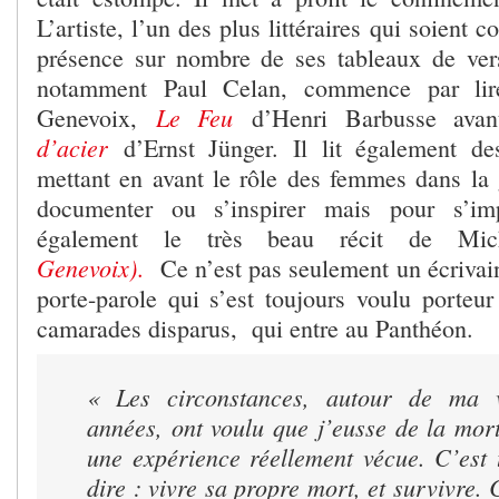
L’artiste, l’un des plus littéraires qui soient
présence sur nombre de ses tableaux de ver
notamment Paul Celan, commence par li
Le Feu
Genevoix,
d’Henri Barbusse avan
d’acier
d’Ernst Jünger. Il lit également de
mettant en avant le rôle des femmes dans la
documenter ou s’inspirer mais pour s’imp
également le très beau récit de Mic
Genevoix)
.
Ce n’est pas seulement un écrivai
porte-parole qui s’est toujours voulu porteur
camarades disparus, qui entre au Panthéon.
«
Les circonstances, autour de ma v
années, ont voulu que j’eusse de la mort,
une expérience réellement vécue. C’est 
dire : vivre sa propre mort, et survivre.