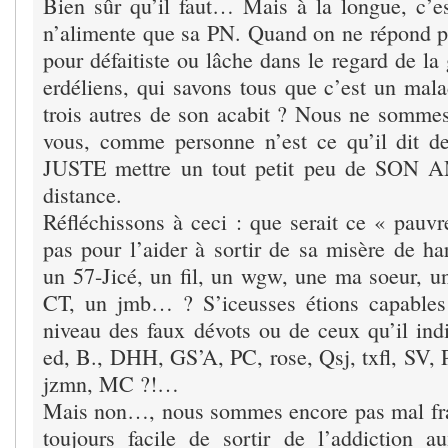
Bien sûr qu’il faut… Mais à la longue, c’es
n’alimente que sa PN. Quand on ne répond p
pour défaitiste ou lâche dans le regard de la
erdéliens, qui savons tous que c’est un m
trois autres de son acabit ? Nous ne sommes 
vous, comme personne n’est ce qu’il dit d
JUSTE mettre un tout petit peu de SO
distance.
Réfléchissons à ceci : que serait ce « pauvre
pas pour l’aider à sortir de sa misère de ha
un 57-Jicé, un fil, un wgw, une ma soeur, un
CT, un jmb… ? S’iceusses étions capables
niveau des faux dévots ou de ceux qu’il indi
ed, B., DHH, GS’A, PC, rose, Qsj, txfl, SV, P
jzmn, MC ?!…
Mais non…, nous sommes encore pas mal fra
toujours facile de sortir de l’addiction a