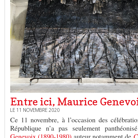
Entre ici, Maurice Genevoi
LE 11 NOVEMBRE 2020
Ce 11 novembre, à l’occasion des célébration
République n’a pas seulement panthéonisé
C
Genevoix (1890-1980)
auteur notamment de