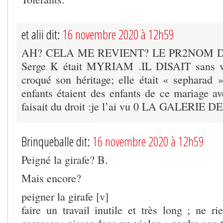
et alii dit:
16 novembre 2020 à 12h59
AH? CELA ME REVIENT? LE PR2NOM 
Serge K était MYRIAM .IL DISAIT sans ve
croqué son héritage; elle était « sepharad »
enfants étaient des enfants de ce mariage
faisait du droit :je l’ai vu 0 LA GALERIE
Brinqueballe dit:
16 novembre 2020 à 12h59
Peigné la girafe? B.
Mais encore?
peigner la girafe [v]
faire un travail inutile et très long ; ne rie