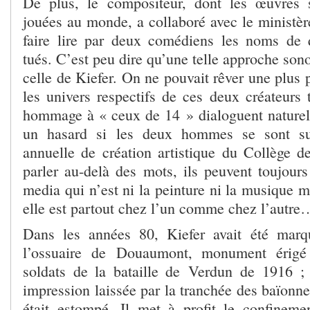
De plus, le compositeur, dont les œuvres 
jouées au monde, a collaboré avec le ministèr
faire lire par deux comédiens les noms de 
tués. C’est peu dire qu’une telle approche son
celle de Kiefer. On ne pouvait rêver une plus 
les univers respectifs de ces deux créateurs 
hommage à « ceux de 14 » dialoguent naturel
un hasard si les deux hommes se sont su
annuelle de création artistique du Collège d
parler au-delà des mots, ils peuvent toujours
media qui n’est ni la peinture ni la musique m
elle est partout chez l’un comme chez l’autre
Dans les années 80, Kiefer avait été marq
l’ossuaire de Douaumont, monument érig
soldats de la bataille de Verdun de 1916 ; 
impression laissée par la tranchée des baïonnet
était estompé. Il met à profit le confinemen