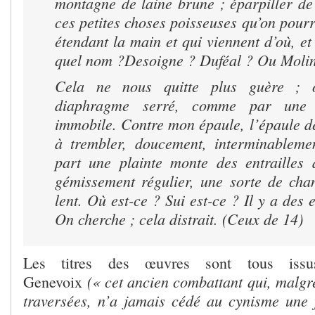
montagne de laine brune ; éparpiller de
ces petites choses poisseuses qu’on pour
étendant la main et qui viennent d’où, et
quel nom ?Desoigne ? Duféal ? Ou Moli
Cela ne nous quitte plus guère ; 
diaphragme serré, comme par une
immobile. Contre mon épaule, l’épaule d
à trembler, doucement, interminableme
part une plainte monte des entrailles 
gémissement régulier, une sorte de cha
lent. Où est-ce ? Sui est-ce ? Il y a des 
On cherche ; cela distrait. (Ceux de 14)
Les titres des œuvres sont tous iss
(« cet ancien combattant qui, malgré
Genevoix
traversées, n’a jamais cédé au cynisme une f