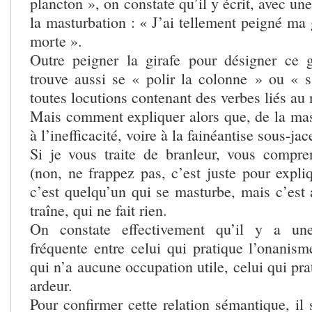
plancton », on constate qu’il y écrit, avec une
la masturbation : « J’ai tellement peigné ma g
morte ».
Outre peigner la girafe pour désigner ce g
trouve aussi se « polir la colonne » ou « s’
toutes locutions contenant des verbes liés au 
Mais comment expliquer alors que, de la mas
à l’inefficacité, voire à la fainéantise sous-jac
Si je vous traite de branleur, vous compre
(non, ne frappez pas, c’est juste pour expli
c’est quelqu’un qui se masturbe, mais c’est 
traîne, qui ne fait rien.
On constate effectivement qu’il y a une
fréquente entre celui qui pratique l’onanism
qui n’a aucune occupation utile, celui qui pra
ardeur.
Pour confirmer cette relation sémantique, il 