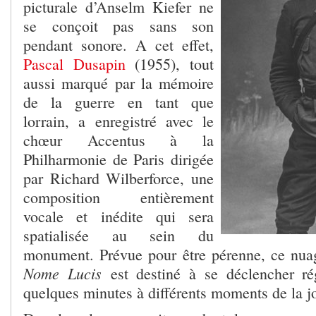
picturale d’Anselm Kiefer ne
se conçoit pas sans son
pendant sonore. A cet effet,
Pascal Dusapin
(1955), tout
aussi marqué par la mémoire
de la guerre en tant que
lorrain, a enregistré avec le
chœur Accentus à la
Philharmonie de Paris dirigée
par Richard Wilberforce, une
composition entièrement
vocale et inédite qui sera
spatialisée au sein du
monument. Prévue pour être pérenne, ce n
Nome Lucis
est destiné à se déclencher ré
quelques minutes à différents moments de la j