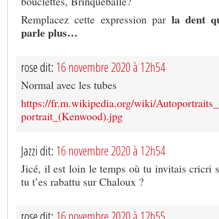
bouclettes, Brinqueballe?
la dent q
Remplacez cette expression par
parle plus…
rose dit:
16 novembre 2020 à 12h54
Normal avec les tubes
https://fr.m.wikipedia.org/wiki/Autoportra
portrait_(Kenwood).jpg
Jazzi dit:
16 novembre 2020 à 12h54
Jicé, il est loin le temps où tu invitais cricri
tu t’es rabattu sur Chaloux ?
rose dit:
16 novembre 2020 à 12h55