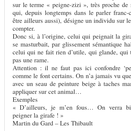
sur le terme « peigne-zizi », très proche de 
qui, depuis longtemps dans le parler franc-
être ailleurs aussi), désigne un individu sur 
compter.
Donc si, à l’origine, celui qui peignait la gira
se masturbait, par glissement sémantique hab
celui qui ne fait rien d’utile, qui glande, qui 
pas une rame.
Attention : il ne faut pas ici confondre ‘pe
comme le font certains. On n’a jamais vu qu
avec un seau de peinture beige à taches mar
appliquer sur cet animal…
Exemples
« D’ailleurs, je m’en fous… On verra b
peigner la girafe ! »
Martin du Gard – Les Thibault