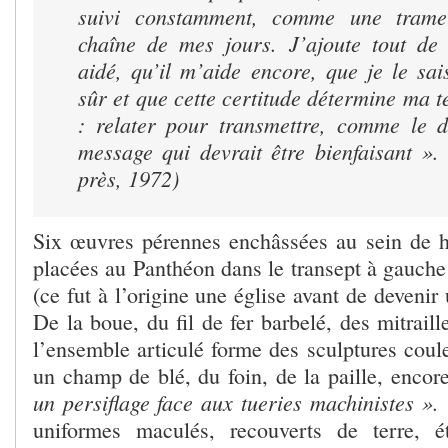
suivi constamment, comme une trame
chaîne de mes jours.
J’ajoute tout de 
aidé, qu’il m’aide encore, que je le sai
sûr et que cette certitude détermine ma te
: relater pour transmettre, comme le d
message qui devrait être bienfaisant ».
près, 1972)
Six œuvres pérennes enchâssées au sein de ha
placées au Panthéon dans le transept à gauche
(ce fut à l’origine une église avant de devenir
De la boue, du fil de fer barbelé, des mitraill
l’ensemble articulé forme des sculptures coul
un champ de blé, du foin, de la paille, encor
un persiflage face aux tueries machinistes ».
uniformes maculés, recouverts de terre, é