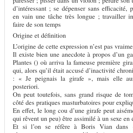
paresser ; pisser dans un violon ; perdre son 
d’intéressant ; se dépenser sans efficacité, p
en vain une tâche très longue ; travailler i
faire de son temps
Origine et définition
L’origine de cette expression n’est pas vraime
Il existe bien une anecdote à propos d’un ga
Plantes () où arriva la fameuse première gir
qui, alors qu’il était accusé d’inactivité chro
: « Je peignais la girafe », mais elle au
posteriori.
On peut toutefois, sans grand risque de to
côté des pratiques masturbatoires pour expliqu
En effet, le long cou d’une girafe peut aisé
qui rêvent un peu) être assimilé à un sexe en 
Et si l’on se réfère à Boris Vian dans 