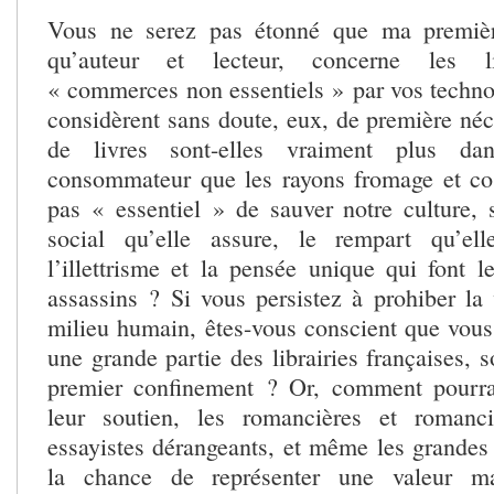
Vous ne serez pas étonné que ma premièr
qu’auteur et lecteur, concerne les lib
« commerces non essentiels » par vos technoc
considèrent sans doute, eux, de première néc
de livres sont-elles vraiment plus da
consommateur que les rayons fromage et co
pas « essentiel » de sauver notre culture, s
social qu’elle assure, le rempart qu’ell
l’illettrisme et la pensée unique qui font l
assassins ? Si vous persistez à prohiber la 
milieu humain, êtes-vous conscient que vo
une grande partie des librairies françaises, 
premier confinement ? Or, comment pourrai
leur soutien, les romancières et romanci
essayistes dérangeants, et même les grandes
la chance de représenter une valeur m