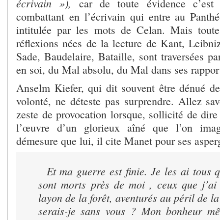
écrivain »),
car de toute évidence c’est 
combattant en l’écrivain qui entre au Panthé
intitulée par les mots de Celan. Mais toute
réflexions nées de la lecture de Kant, Leibni
Sade, Baudelaire, Bataille, sont traversées p
en soi, du Mal absolu, du Mal dans ses rapport
Anselm Kiefer, qui dit souvent être dénué de
volonté, ne déteste pas surprendre. Allez sav
zeste de provocation lorsque, sollicité de dir
l’œuvre d’un glorieux aîné que l’on imag
démesure que lui, il cite Manet pour ses aspe
Et ma guerre est finie. Je les ai tous q
sont morts près de moi , ceux que j’ai 
layon de la forêt, aventurés au péril de l
serais-je sans vous ? Mon bonheur mê