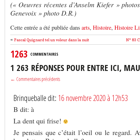
(« Oeuvres récentes d’Anselm Kiefer » photo
Genevoix » photo D.R.)
Cette entrée a été publiée dans
arts
,
Histoire
,
Histoire Lit
«
Pascal Quignard tel un voleur dans la nuit
N° 83 C
1263
COMMENTAIRES
1 263 RÉPONSES POUR ENTRE ICI, MAU
← Commentaires précédents
Brinqueballe dit:
16 novembre 2020 à 12h53
B dit: à
La dent qui frise!
Je pensais que c’était l’oeil ou le regard. 