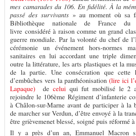
mes camarades du 106. En fidélité. À la mém
passé des survivants
» au moment où sa fa
Bibliothèque nationale de France du
livre considéré à raison comme un grand clas
guerre mondiale. Par la volonté du chef de l’Et
cérémonie un événement hors-normes mal
sanitaires en lui accordant une triple dimen
outre la littérature, les arts plastiques et la 
de la partie. Une consécration que cette
d’embûches vers la panthéonisation
(lire ici 
Lapaque)
de
celui
qui fut mobilisé le 2 
rejoindre le 106
ème
Régiment d’infanterie co
à Châlon-sur-Marne avant de participer à la b
de marcher sur Verdun, d’être envoyé à la tra
être grièvemenet blessé, soigné puis réformé à
Il y a près d’un an, Emmanuel Macron s’