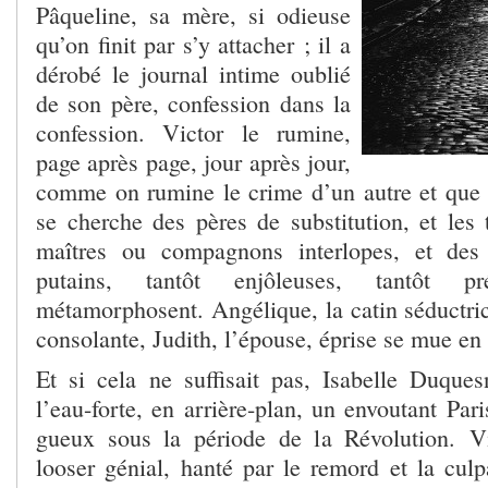
Pâqueline, sa mère, si odieuse
qu’on finit par s’y attacher ; il a
dérobé le journal intime oublié
de son père, confession dans la
confession. Victor le rumine,
page après page, jour après jour,
comme on rumine le crime d’un autre et que l’
se cherche des pères de substitution, et les 
maîtres ou compagnons interlopes, et de
putains, tantôt enjôleuses, tantôt p
métamorphosent. Angélique, la catin séductric
consolante, Judith, l’épouse, éprise se mue en
Et si cela ne suffisait pas, Isabelle Duque
l’eau-forte, en arrière-plan, un envoutant Par
gueux sous la période de la Révolution. V
looser génial, hanté par le remord et la culpa