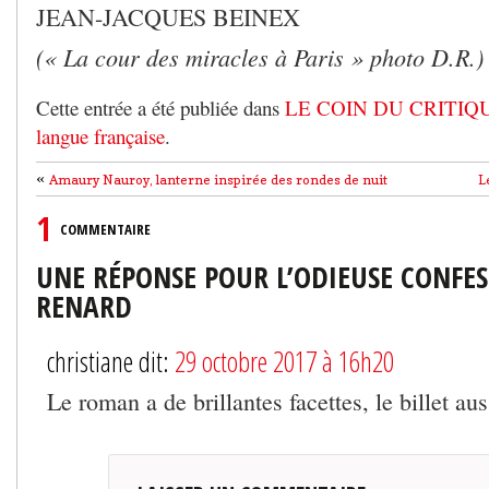
JEAN-JACQUES BEINEX
(« La cour des miracles à Paris » photo D.R.)
Cette entrée a été publiée dans
LE COIN DU CRITIQ
langue française
.
«
Amaury Nauroy, lanterne inspirée des rondes de nuit
L
1
COMMENTAIRE
UNE RÉPONSE POUR L’ODIEUSE CONFES
RENARD
christiane dit:
29 octobre 2017 à 16h20
Le roman a de brillantes facettes, le billet aus