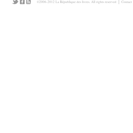
©2006-2012 La République des livres. All rights reserved
Contact