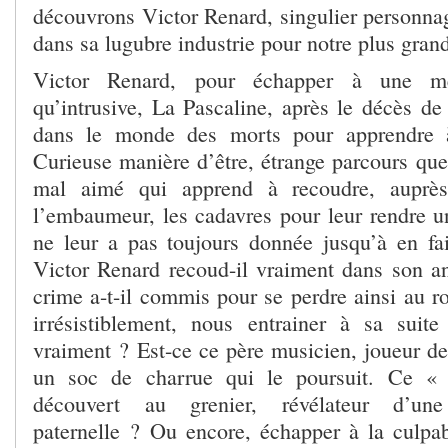
découvrons Victor Renard, singulier personna
dans sa lugubre industrie pour notre plus grand 
Victor Renard, pour échapper à une mè
qu’intrusive, La Pascaline, après le décès de
dans le monde des morts pour apprendre à
Curieuse manière d’être, étrange parcours qu
mal aimé qui apprend à recoudre, auprès
l’embaumeur, les cadavres pour leur rendre un
ne leur a pas toujours donnée jusqu’à en fa
Victor Renard recoud-il vraiment dans son an
crime a-t-il commis pour se perdre ainsi au r
irrésistiblement, nous entrainer à sa suit
vraiment ? Est-ce ce père musicien, joueur de
un soc de charrue qui le poursuit. Ce «
découvert au grenier, révélateur d’une
paternelle ? Ou encore, échapper à la culpabi