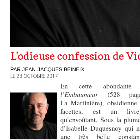
L’odieuse confession de V
PAR JEAN-JACQUES BEINEIX
LE 28 OCTOBRE 2017
En cette abondante ren
l’Embaumeur
(528 pag
La Martinière), obsidienne 
facettes, est un livre
qu’envoûtant. Sous la plume
d’Isabelle Duquesnoy qui no
une très belle consta