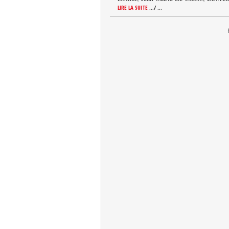
LIRE LA SUITE
.../ ...