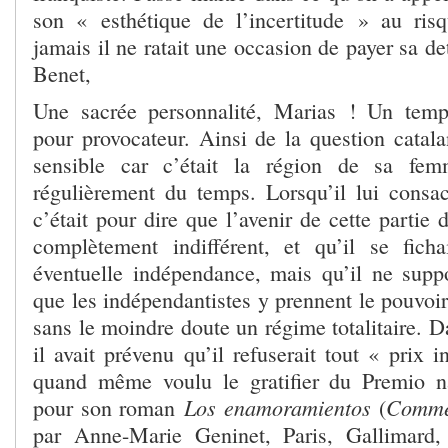
son « esthétique de l’incertitude » au ris
jamais il ne ratait une occasion de payer sa de
Benet,
Une sacrée personnalité, Marias ! Un temp
pour provocateur. Ainsi de la question catalan
sensible car c’était la région de sa fem
régulièrement du temps. Lorsqu’il lui consac
c’était pour dire que l’avenir de cette partie 
complètement indifférent, et qu’il se fic
éventuelle indépendance, mais qu’il ne suppo
que les indépendantistes y prennent le pouvoir 
sans le moindre doute un régime totalitaire. Da
il avait prévenu qu’il refuserait tout « prix i
quand même voulu le gratifier du Premio na
Los enamoramientos
Comme
pour son roman
(
par Anne-Marie Geninet, Paris, Gallimard