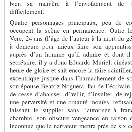
bien sa manière à l’envoûtement de la
difficilement.
Quatre personnages principaux, peu de cré
occupent la scène en permanence. Outre le
Vere, 24 ans (l’âge de l’auteur à la mort du gé
à demeure pour mieux faire son apprentiss
auprès d’un homme qu’il admire et dont il 
secrétaire, il y a donc Eduardo Muriel, cinéas
heure de gloire et sait encore la faire scintil
excentrique jusque dans l’harnachement de s
son épouse Beatriz Noguera, fan de l’écrivain 
de cesse d’abaisser, d’avilir, d’insulter, de rej
une perversité et une cruauté inouïes, refusan
laissant le supplier sans l’autoriser à fra
chambre, son obscure vengeance en raison d
inconnue que le narrateur mettra près de six c