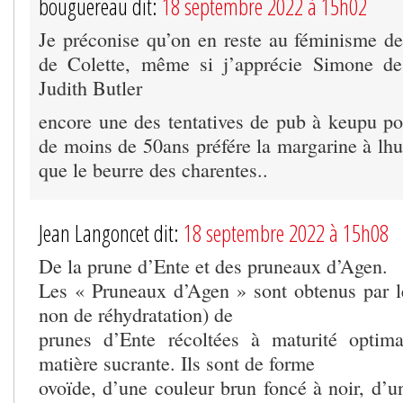
bouguereau dit:
18 septembre 2022 à 15h02
Je préconise qu’on en reste au féminisme de
de Colette, même si j’apprécie Simone de
Judith Butler
encore une des tentatives de pub à keupu p
de moins de 50ans préfére la margarine à lhu
que le beurre des charentes..
Jean Langoncet dit:
18 septembre 2022 à 15h08
De la prune d’Ente et des pruneaux d’Agen.
Les « Pruneaux d’Agen » sont obtenus par l
non de réhydratation) de
prunes d’Ente récoltées à maturité optim
matière sucrante. Ils sont de forme
ovoïde, d’une couleur brun foncé à noir, d’un 