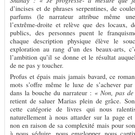
Shandy : « Je progresse- à mesure que je
d’incises et de phrases serpentines, de coule
parfums (le narrateur attribue même un
l’extrême-droite et relève que des locaux, d
publics, des personnes puent le franquis
chaque description physique élève le sou
exploration au rang d’un des beaux-arts, c’
l’ambition qu’il se donne et le résultat auquel
de ne pas y toucher.
Profus et épais mais jamais bavard, ce roman 
mots s’offre même le luxe de s’achever par
« Non, pas de
dans la bouche du narrateur :
retient de saluer Marias plein de grâce.
Son
cette catégorie de livres qui nous ralenti
naturellement à nous attarder sur la page et 
non en raison de sa complexité mais pour son
à nous séduire, nous envelopper, nous capt