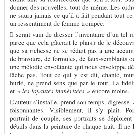
donner des nouvelles, tout de même. Les ordre
ne saura jamais ce qu’il a fait pendant tout ce
un ressentiment de femme trompée.
Il serait vain de dresser l’inventaire d’un tel
parce que cela gâterait le plaisir de le découv
que sa richesse ne se réduit pas à une accu
de bravoure, de formules, de faux-semblants ou
une mélodie envoûtante qui nous enveloppe dès
lâche pas. Tout ce qui y est dit, chanté, m
hurlé, ne prend sens que par le tout. La fidél
« les loyautés imméritées »
et
encore moins.
L’auteur s’installe, prend son temps, digresse.
foisonnantes. Visiblement, il s’y plaît. P
portrait de couple, ses portraits se déploien
détails dans la peinture de chaque trait. Il ne