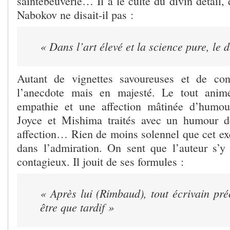
saintebeuverie… Il a le culte du divin détail, d
Nabokov ne disait-il pas :
« Dans l’art élevé et la science pure, le d
Autant de vignettes savoureuses et de co
l’anecdote mais en majesté. Le tout anim
empathie et une affection mâtinée d’humo
Joyce et Mishima traités avec un humour 
affection… Rien de moins solennel que cet exe
dans l’admiration. On sent que l’auteur s’y
contagieux. Il jouit de ses formules :
« Après lui (Rimbaud), tout écrivain pr
être que tardif »