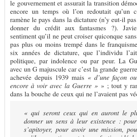
le gouvernement et assurait la transition démoc
encore un temps où l’on redoutait qu’un co
ramène le pays dans la dictature (n’y eut-il pa
donner du crédit aux fantasmes ?). Javi
sentiment qu’il ne peut croiser quiconque sans
pas plus ou moins trempé dans le franquisme
six années de dictature, que l’individu l’ait
politique, par indolence ou par peur. La Gue
avec un G majuscule car c’est la grande guerre
« d’une façon ou
achevée depuis 1939 mais
encore à voir avec la Guerre »
» ; tout y r
dans la bouche de ceux qui ne l’avaient pas vé
« qui seront ceux qui en auront le pl
donner un sens à leur existence : pour
s’apitoyer, pour avoir une mission, po