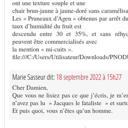
ont une texture souple et une
chair brun-jaune à jaune-doré sans caramélisa
Les « Pruneaux d’Agen » obtenus par arrêt du
taux d’humidité du fruit est
descendu entre 30 et 35%, et sans réhydra
peuvent être commercialisés avec
la mention « mi-cuits ».
file:///C:/Users/Utilisateur/Downloads/PN
Marie Sasseur dit:
18 septembre 2022 à 15h27
Cher Damien,
Que vous ne lisiez pas ce que j’écris, je m’
n’avez pas lu » Jacques le fataliste » et surt
Et puis quoi, vous n’êtes qu’un homme.