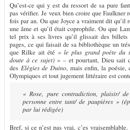
Qu’est-ce qui y est du ressort de sa pure fan
pas vérifier. Je veux bien croire que Faulkner r
fois par an. Ou que Joyce a vraiment dit qu’il 
une âme et qu’il était coprophile. Ou que La
tel prix à ses livres qu’il glissait des billet
pages, ce qui faisait de sa bibliothèque un tré
« le plus grand poète du s
que Rilke ait été
doute à ce sujet)
» – et pourtant, Dieu sait 
Elégies de Duino
des
, mais enfin, la poésie, 
Olympiques et tout jugement littéraire est cont
« Rose, pure contradiction, plaisir/ de
personne entre tant/ de paupières » (ép
par lui rédigée)
Bref, si ce n’est pas vrai, c’es vraisemblable.