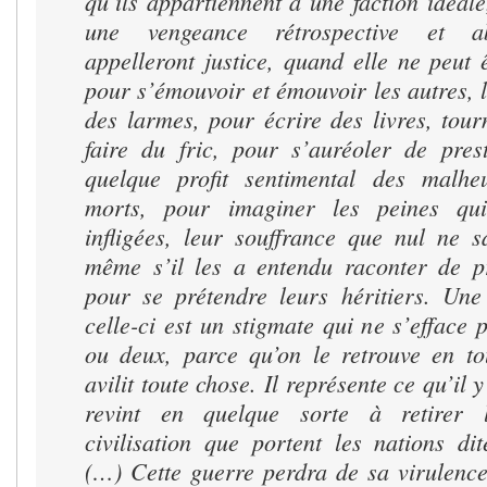
qu’ils appartiennent à une faction idéal
une vengeance rétrospective et abs
appelleront justice, quand elle ne peut
pour s’émouvoir et émouvoir les autres, l
des larmes, pour écrire des livres, tour
faire du fric, pour s’auréoler de prest
quelque profit sentimental des malhe
morts, pour imaginer les peines qu
infligées, leur souffrance que nul ne s
même s’il les a entendu raconter de p
pour se prétendre leurs héritiers. Un
celle-ci est un stigmate qui ne s’efface 
ou deux, parce qu’on le retrouve en tou
avilit toute chose. Il représente ce qu’il 
revint en quelque sorte à retirer
civilisation que portent les nations di
(…) Cette guerre perdra de sa virulence