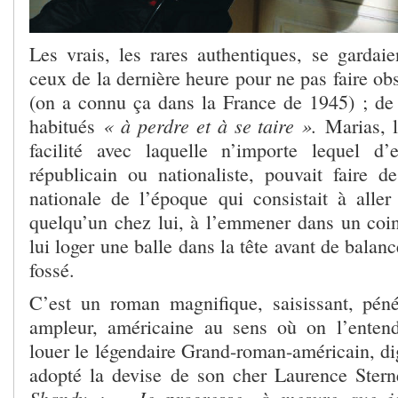
Les vrais, les rares authentiques, se gardai
ceux de la dernière heure pour ne pas faire obs
(on a connu ça dans la France de 1945) ; de t
« à perdre et à se taire ».
habitués
Marias, lu
facilité avec laquelle n’importe lequel d’
républicain ou nationaliste, pouvait faire 
nationale de l’époque qui consistait à alle
quelqu’un chez lui, à l’emmener dans un coin 
lui loger une balle dans la tête avant de balan
fossé.
C’est un roman magnifique, saisissant, péné
ampleur, américaine au sens où on l’enten
louer le légendaire Grand-roman-américain, digr
adopté la devise de son cher Laurence Ste