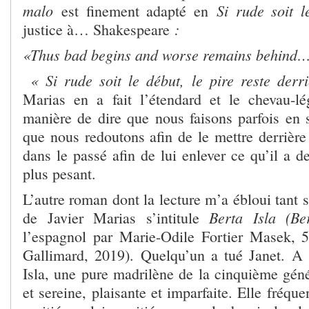
malo
Si rude soit 
est finement adapté en
:
justice à… Shakespeare
«Thus bad begins and worse remains behind
« Si rude soit le début, le pire reste de
Marias en a fait l’étendard et le chevau-lé
manière de dire que nous faisons parfois en 
que nous redoutons afin de le mettre derrière
dans le passé afin de lui enlever ce qu’il a de
plus pesant.
L’autre roman dont la lecture m’a ébloui tant s
Berta Isla (Ber
de Javier Marias s’intitule
l’espagnol par Marie-Odile Fortier Masek, 
Gallimard, 2019). Quelqu’un a tué Janet. A
Isla, une pure madrilène de la cinquième géné
et sereine, plaisante et imparfaite. Elle fréq