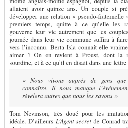
moitié anglais-moitié espagnol, depuis la cla
allaient avoir quinze ans. Un couple si pré
développer une relation « pseudo-fraternelle 
premiers temps, quitte à ce qu’elle les ra
gouverne leur vie autrement que les couple
journée dans leur vie commune suffira à faire
vers l’inconnu. Berta Isla connaît-elle vraimen
aimer ? On en revient à Proust, dont la 
sourdine, et à ce qu’il en disait dans une lettre 
« Nous vivons auprès de gens que
connaître. Il nous manque l’événemen
révèlera autres que nous les savons »
Tom Nevinson, très doué pour les imitation
L’Agent secret
idéale. D’ailleurs
de Conrad tra