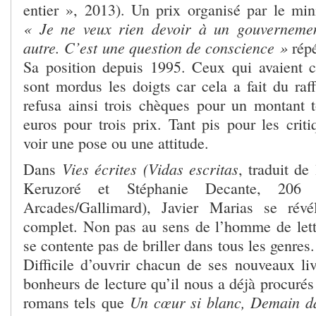
entier », 2013). Un prix organisé par le mini
« Je ne veux rien devoir à un gouvernement
autre. C’est une question de conscience »
répé
Sa position depuis 1995. Ceux qui avaient c
sont mordus les doigts car cela a fait du raff
refusa ainsi trois chèques pour un montant 
euros pour trois prix. Tant pis pour les crit
voir une pose ou une attitude.
Vies écrites (Vidas escritas
Dans
, traduit de
Keruzoré et Stéphanie Decante, 206 
Arcades/Gallimard), Javier Marias se révé
complet. Non pas au sens de l’homme de lettre
se contente pas de briller dans tous les genres.
Difficile d’ouvrir chacun de ses nouveaux li
bonheurs de lecture qu’il nous a déjà procuré
Un cœur si blanc, Demain da
romans tels que