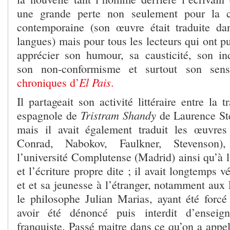
une grande perte non seulement pour la c
contemporaine (son œuvre était traduite da
langues) mais pour tous les lecteurs qui ont 
apprécier son humour, sa causticité, son in
son non-conformisme et surtout son sens
El Pais
chroniques d’
.
Il partageait son activité littéraire entre la 
Tristram Shandy
espagnole de
de Laurence Ste
mais il avait également traduit les œuvr
Conrad, Nabokov, Faulkner, Stevenson),
l’université Complutense (Madrid) ainsi qu’à l
et l’écriture propre dite ; il avait longtemps 
et et sa jeunesse à l’étranger, notamment aux 
le philosophe Julian Marias, ayant été forcé
avoir été dénoncé puis interdit d’ensei
franquiste. Passé maitre dans ce qu’on a appelé