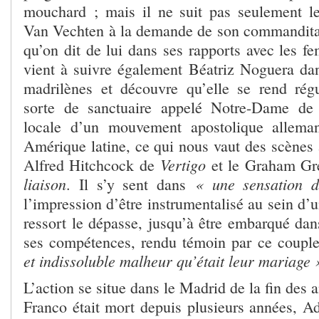
mouchard ; mais il ne suit pas seulement l
Van Vechten à la demande de son commanditair
qu’on dit de lui dans ses rapports avec les fe
vient à suivre également Béatriz Noguera dan
madrilènes et découvre qu’elle se rend rég
sorte de sanctuaire appelé Notre-Dame de
locale d’un mouvement apostolique allema
Amérique latine, ce qui nous vaut des scènes 
Vertigo
Alfred Hitchcock de
et le Graham Gr
liaison
« une sensation 
. Il s’y sent dans
l’impression d’être instrumentalisé au sein d
ressort le dépasse, jusqu’à être embarqué dan
ses compétences, rendu témoin par ce coupl
et indissoluble malheur qu’était leur mariage 
L’action se situe dans le Madrid de la fin des 
Franco était mort depuis plusieurs années, Ad