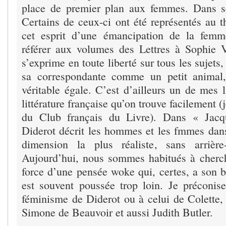
place de premier plan aux femmes. Dans se
Certains de ceux-ci ont été représentés au t
cet esprit d’une émancipation de la femme
référer aux volumes des Lettres à Sophie 
s’exprime en toute liberté sur tous les sujets
sa correspondante comme un petit anima
véritable égale. C’est d’ailleurs un de mes l
littérature française qu’on trouve facilement (j
du Club français du Livre). Dans « Jacqu
Diderot décrit les hommes et les fmmes dans 
dimension la plus réaliste, sans arrièr
Aujourd’hui, nous sommes habitués à cherche
force d’une pensée woke qui, certes, a son b
est souvent poussée trop loin. Je préconis
féminisme de Diderot ou à celui de Colette,
Simone de Beauvoir et aussi Judith Butler.