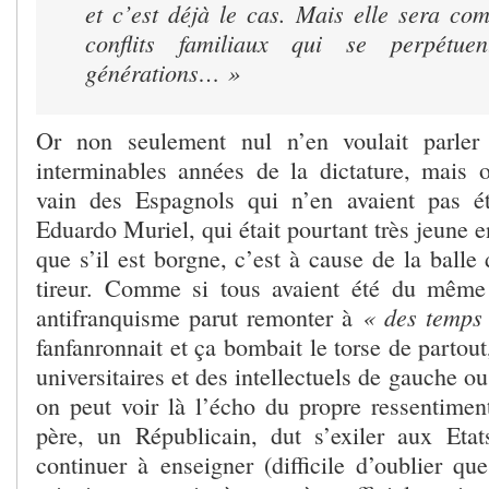
et c’est déjà le cas. Mais elle sera co
conflits familiaux qui se perpétue
générations… »
Or non seulement nul n’en voulait parl
interminables années de la dictature, mais 
vain des Espagnols qui n’en avaient pas 
Eduardo Muriel, qui était pourtant très jeune e
que s’il est borgne, c’est à cause de la ball
tireur. Comme si tous avaient été du même 
« des temps
antifranquisme parut remonter à
fanfanronnait et ça bombait le torse de partou
universitaires et des intellectuels de gauche o
on peut voir là l’écho du propre ressentiment
père, un Républicain, dut s’exiler aux Eta
continuer à enseigner (difficile d’oublier qu