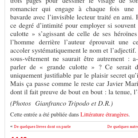
trois pages pour dessiner le visage de so
romancier qui engage à chaque fois une c
bavarde avec l’invisible lecteur traité en ami. 
ce degré d’intimité pour employer si souvent 
culotte » s’agissant de celle de ses héroïne
l’homme derrière l’auteur éprouvait une ce
accoler systématiquement le nom et l’adjectif. 
sous-vêtement ne saurait être autrement : a
parler de « grande culotte » ? Ce serait d
uniquement justifiable par le plaisir secret qu’
Mais ça passe comme le reste car Javier Maria
dont il fait preuve de bout en bout : la tenue, l
(Photos Gianfranco Tripodo et D.R.)
Cette entrée a été publiée dans
Littérature étrangères
.
«
De quelques livres dont on parle
De quelques autr