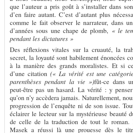
que l’auteur a pris goût à s’installer dans son
d’en faire autant. C’est d’autant plus nécess
comme le fait observer le narrateur, dans un
« le te
d’années sous une chape de plomb,
pendant les dictatures »
Des réflexions vitales sur la cruauté, la trah
secret, la loyauté sont habilement énoncées c
à la manière des grands moralistes. Et si ce
(« La vérité est une catégori
d’une citation
parenthèses pendant la vie »)
fût-ce dans u
peut-être pas un hasard. La vérité : y penser
qu’on n’y accèdera jamais. Naturellement, nous
progression de l’enquête ni de son issue. Tou
éclairer le lecteur sur la mystérieuse beauté d
de celle de la traduction de tout le roman. 
Masek a réussi là une prouesse dès le ti