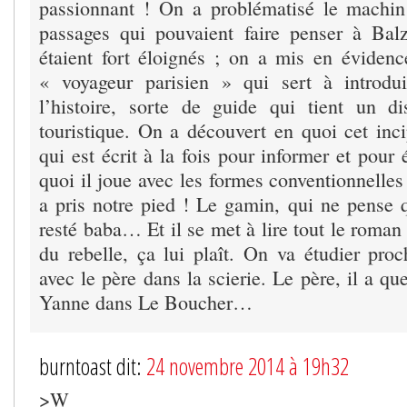
passionnant ! On a problématisé le machin
passages qui pouvaient faire penser à Bal
étaient fort éloignés ; on a mis en éviden
« voyageur parisien » qui sert à introdui
l’histoire, sorte de guide qui tient un d
touristique. On a découvert en quoi cet inci
qui est écrit à la fois pour informer et pour 
quoi il joue avec les formes conventionnelle
a pris notre pied ! Le gamin, qui ne pense q
resté baba… Et il se met à lire tout le roma
du rebelle, ça lui plaît. On va étudier pro
avec le père dans la scierie. Le père, il a q
Yanne dans Le Boucher…
burntoast dit:
24 novembre 2014 à 19h32
>W