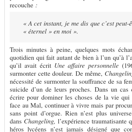
:
recouche
« A cet instant, je me dis que c’est peut-ê
« éternel » en moi ».
Trois minutes à peine, quelques mots échan
quotidien qui fait autant de bien à l’un qu’à l’
Une affaire personnelle
qu’il avait écrit
(196
Changelin
surmonter cette douleur. De même,
nécessité de surmonter la souffrance de sa fe
suicide d’un de leurs proches. Dans un cas
écrire pour dominer les choses de la vie qui
face au Mal, continuer à vivre mais par procur
sans point d’orgue. Rien n’est plus univers
Changeling,
dans
l’expérience traumatisante q
héros lycéens n’est jamais désigné que c