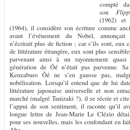
compté dan
Flipp
son
(1962) et
(1964), il considère son écriture comme anci
avant l’événement du Nobel, annonçait 
n’écrirait plus de fiction ; car s’ils sont, eu
de littérature étrangère, eux sont plus sensibl
parvenant ainsi à un rayonnement quasi
génération de Ôé n’était pas parvenue. Sa
Kenzaburo Ôé ne s’en gausse pas, malgr
nobélisation. Lorsqu’il entend que de lui dat
littérature japonaise universelle et non ent
marché (malgré Tanizaki ?), il se récrie et cit
l’appui de son sentiment, il raconte qu’il av
longue lettre de Jean-Marie Le Clézio détai
pour ses nouvelles, mais les confondant en fai
Abe…