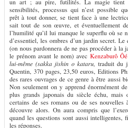
un art ; au pire, futilités. La magie tien
sensibilités, processus qui n’est possible qu
prêt à tout donner, se tient face à une lectric
sait tout de son œuvre, et éventuellement d
l’humilité qu’il lui manque le superflu où se n
d’essentiel, les ombres d’un jardin secret. L
(on nous pardonnera de ne pas procéder à la j
le prénom avant le nom) avec
Kenzaburô Ôé
lui-même (sakka jishin o kataru,
traduit du 
Quentin, 370 pages, 23,50 euros, Editions Phi
des rares ouvrages de ce genre à être aussi bie
Non seulement on y apprend énormément de 
plus grands japonais du siècle échu, mais 
certains de ses romans ou de ses nouvelles 
découvre alors. On aura compris que l’exer
quand les questions sont aussi intelligentes, 
les réponses.