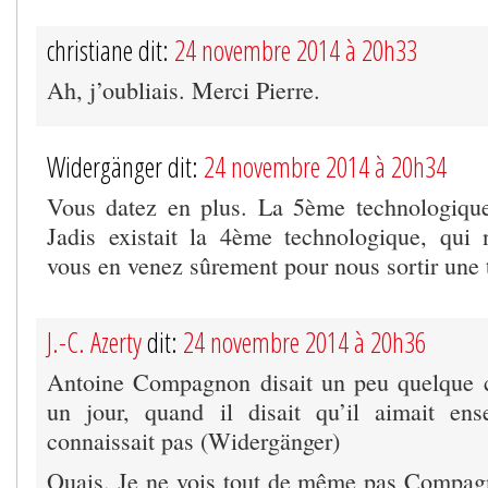
christiane dit:
24 novembre 2014 à 20h33
Ah, j’oubliais. Merci Pierre.
Widergänger dit:
24 novembre 2014 à 20h34
Vous datez en plus. La 5ème technologique
Jadis existait la 4ème technologique, qui 
vous en venez sûrement pour nous sortir une 
J.-C. Azerty
dit:
24 novembre 2014 à 20h36
Antoine Compagnon disait un peu quelque 
un jour, quand il disait qu’il aimait ens
connaissait pas (Widergänger)
Ouais. Je ne vois tout de même pas Compag