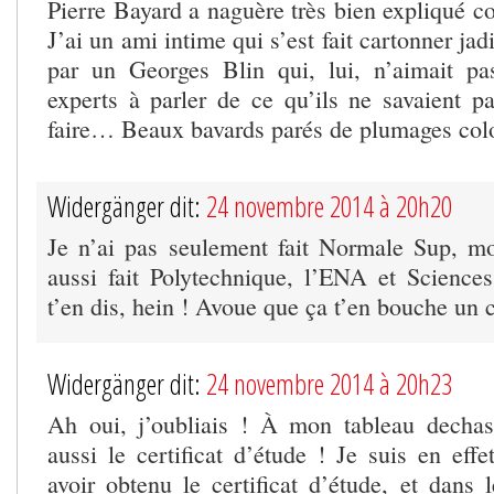
Pierre Bayard a naguère très bien expliqué c
J’ai un ami intime qui s’est fait cartonner jad
par un Georges Blin qui, lui, n’aimait pa
experts à parler de ce qu’ils ne savaient pa
faire… Beaux bavards parés de plumages co
Widergänger dit:
24 novembre 2014 à 20h20
Je n’ai pas seulement fait Normale Sup, mon
aussi fait Polytechnique, l’ENA et Science
t’en dis, hein ! Avoue que ça t’en bouche un c
Widergänger dit:
24 novembre 2014 à 20h23
Ah oui, j’oubliais ! À mon tableau dechas
aussi le certificat d’étude ! Je suis en eff
avoir obtenu le certificat d’étude, et dans 