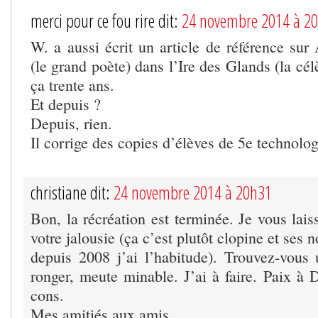
merci pour ce fou rire dit:
24 novembre 2014 à 2
W. a aussi écrit un article de référence s
(le grand poète) dans l’Ire des Glands (la cél
ça trente ans.
Et depuis ?
Depuis, rien.
Il corrige des copies d’élèves de 5e technolo
christiane dit:
24 novembre 2014 à 20h31
Bon, la récréation est terminée. Je vous lais
votre jalousie (ça c’est plutôt clopine et s
depuis 2008 j’ai l’habitude). Trouvez-vous
ronger, meute minable. J’ai à faire. Paix à 
cons.
Mes amitiés aux amis.