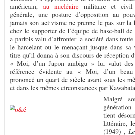
américain,
au nucléaire
militaire et civi
générale, une posture d’opposition au pou
jamais son activisme ne prenne le pas sur la l
chez le supporter de l’équipe de base-ball de
a parfois valu d’affronter la société dans toute
le harcelant ou le menaçant jusque dans sa
titre qu’il donna à son discours de réception
« Moi, d’un Japon ambigu » lui valut des 
référence évidente au « Moi, d’un beau
prononcé un quart de siècle avant sous les m
et dans les mêmes circonstances par Kawabata
Malgré so
génération
tient désor
littéraire,
Le
(1949) ,