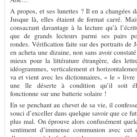
A propos, et ses lunettes ? Il en a changées 
Jusque là, elles étaient de format carré. Mai
consacrant davantage à la lecture qu’à l’écritu
que de grands lecteurs parmi ses pairs por
rondes. Vérification faite sur des portraits de Jo
en acheta une dizaine, non sans avoir constaté
mieux pour la littérature étrangère, des lett
idéogrammes, verticalement et horizontalemen
va et vient avec les dictionnaires, « le » livre
une île déserte à condition qu’il soit él
fonctionne sur une batterie solaire !
En se penchant au chevet de sa vie, il confesse
souci d’exceller dans quelque savoir que ce fut
plus mal. On éprouve alors confusément que
sentiment d’immense communion avec cet éc