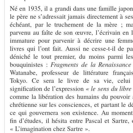
Né en 1935, il a grandi dans une famille japon
le père ne s’adressait jamais directement à ses
échéant, par le truchement de la mère ; ma
parvenu au faîte de son œuvre, l’écrivain en l
immature pour parvenir à décrire une femm
livres qui l’ont fait. Aussi ne cesse-t-il de pa
déniché le tout premier, du moins parmi les
Fragments de la Renaissance 
bouquinistes :
Watanabe, professeur de littérature françai
Tokyo. Ce sera le livre de sa vie, celui 
« le sens du libr
signification de l’expression
comme
la libération des humains du pouvoir 
chrétienne sur les consciences, et partant le d
ce qui gouvernera son existence. Au momen
fin d’études, il hésita entre Pascal et Sartre,
« L’imagination chez Sartre ».