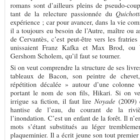
romans sont d’ailleurs pleins de pseudo-coup
Quichot
tant de la relecture passionnée du
expérience ; car pour avancer, dans la vie co
il a toujours eu besoin de l’Autre, maître ou 
de Cervantès, c’est peut-être vers les fratries
unissaient Franz Kafka et Max Brod, ou 
Gershom Scholem, qu’il faut se tourner.
Si on veut comprendre la structure de ses livres
tableaux de Bacon, son peintre de chevet
répétition décalée » autour d’une colonne v
portant le nom de son fils, Hikari. Si on veu
Noyade
irrigue sa fiction, il faut lire
(2009) e
hantise de l’eau, du courant de la rivi
l’inondation. C’est un enfant de la forêt. Il n’e
mots s’étant substitués au léger trembleme
plaqueminier. Il a écrit jeune son tout premie