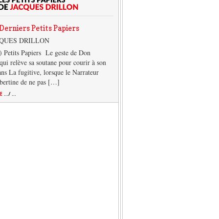
Derniers Petits Papiers
CQUES DRILLON
) Petits Papiers Le geste de Don
qui relève sa soutane pour courir à son
ans La fugitive, lorsque le Narrateur
lbertine de ne pas […]
TE
.../ ...