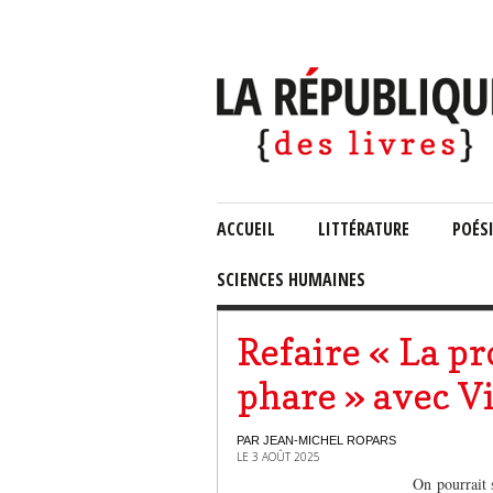
ACCUEIL
LITTÉRATURE
POÉS
SCIENCES HUMAINES
Refaire « La p
phare » avec V
PAR JEAN-MICHEL ROPARS
LE 3 AOÛT 2025
On pourrait 