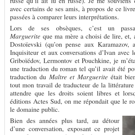
russe qu’il ait lu en russe). Je me souviens 
avec certains de ses amis, à propos de ce livr
passées à comparer leurs interprétations.
Lors de ses obsèques, c’est un pa
Marguerite
que ma mère a choisi de lire, et, 
Dostoïevski (qu’on pense aux Karamazov,
Inquisiteur et aux conversations d’Ivan avec l
Griboïédov, Lermontov et Pouchkine, je m’ét
une traduction du roman tel qu’il avait été pou
Maître et Marguerite
traduction du
était bie
tout mon travail de traducteur de la littérature 
attendre que les droits soient libres et lors
éditions Actes Sud, on me répondait que le ro
le domaine public.
Bien des années plus tard, au détour
d’une conversation, exposant ce projet