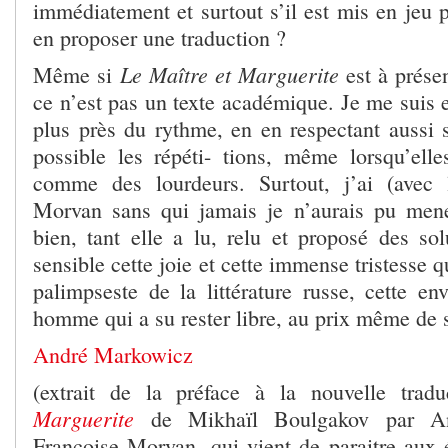
immédiatement et surtout s’il est mis en jeu 
en proposer une traduction ?
Le Maître et Marguerite
Même si
est à présen
ce n’est pas un texte académique. Je me suis e
plus près du rythme, en en respectant aussi
possible les répéti- tions, même lorsqu’elle
comme des lourdeurs. Surtout, j’ai (avec 
Morvan sans qui jamais je n’aurais pu mene
bien, tant elle a lu, relu et proposé des sol
sensible cette joie et cette immense tristesse q
palimpseste de la littérature russe, cette en
homme qui a su rester libre, au prix même de s
André Markowicz
(extrait de la préface à la nouvelle tra
Marguerite
de Mikhaïl Boulgakov par An
Françoise Morvan, qui vient de paraitre aux é