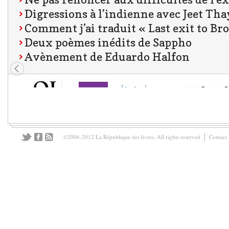
Digressions à l’indienne avec Jeet Tha
Comment j’ai traduit « Last exit to Br
Deux poèmes inédits de Sappho
Avènement de Eduardo Halfon
©2006-2012 La République des livres. All rights reserved
Contact