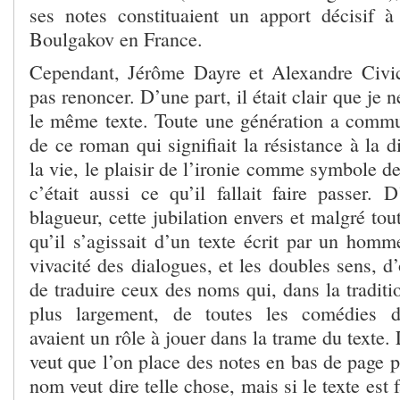
ses notes constituaient un apport décisif 
Boulgakov en France.
Cependant, Jérôme Dayre et Alexandre Civic
pas renoncer. D’une part, il était clair que je ne
le même texte. Toute une génération a commu
de ce roman qui signifiait la résistance à la di
la vie, le plaisir de l’ironie comme symbole de
c’était aussi ce qu’il fallait faire passer. 
blagueur, cette jubilation envers et malgré tout
qu’il s’agissait d’un texte écrit par un homm
vivacité des dialogues, et les doubles sens, d’
de traduire ceux des noms qui, dans la traditi
plus largement, de toutes les comédies d
avaient un rôle à jouer dans la trame du texte. 
veut que l’on place des notes en bas de page p
nom veut dire telle chose, mais si le texte est 