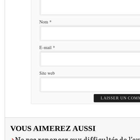
Nom
*
E-mail
*
Site web
VOUS AIMEREZ AUSSI
Ne pas renoncer aux difficultés de l’e