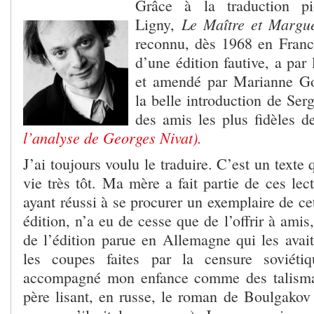
Grâce à la traduction p
Le Maître et Margue
Ligny,
reconnu, dès 1968 en France
d’une édition fautive, a par 
et amendé par Marianne Go
la belle introduction de Ser
des amis les plus fidèles 
l’analyse de Georges Nivat).
J’ai toujours voulu le traduire. C’est un texte
vie très tôt. Ma mère a fait partie de ces lec
ayant réussi à se procurer un exemplaire de c
édition, n’a eu de cesse que de l’offrir à amis
de l’édition parue en Allemagne qui les avait
les coupes faites par la censure soviéti
accompagné mon enfance comme des talisma
père lisant, en russe, le roman de Boulgakov 