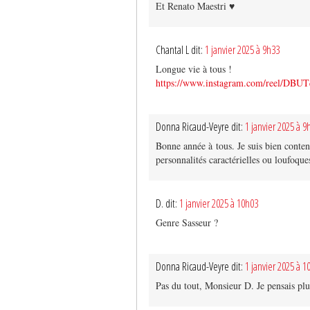
Et Renato Maestri ♥️
Chantal L dit:
1 janvier 2025 à 9h33
Longue vie à tous !
https://www.instagram.com/reel/DBU
Donna Ricaud-Veyre dit:
1 janvier 2025 à 9
Bonne année à tous. Je suis bien conte
personnalités caractérielles ou loufoque
D. dit:
1 janvier 2025 à 10h03
Genre Sasseur ?
Donna Ricaud-Veyre dit:
1 janvier 2025 à 1
Pas du tout, Monsieur D. Je pensais plu