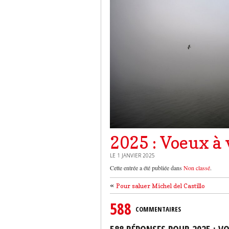
2025 : Voeux à 
LE 1 JANVIER 2025
Cette entrée a été publiée dans
Non classé
.
«
Pour saluer Michel del Castillo
588
COMMENTAIRES