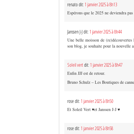
renato dit:
1 janvier 2025 à 8h13
Espérons que le 2025 ne deviendra pas 
Janssen J-J dit:
1 janvier 2025 à 8h44
Une belle moisson de (re)découvertes li
son blog, je souhaite pour la nouvelle 
Soleil vert
dit:
1 janvier 2025 à 8h47
Enfin JJJ est de retour.
Bruno Schulz – Les Boutiques de canne
rose dit:
1 janvier 2025 à 8h50
Et Soleil Vert ♥️et Janssen J-J ♥️
rose dit:
1 janvier 2025 à 8h58