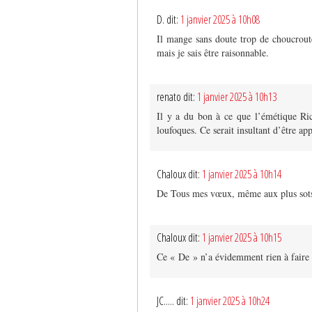
D. dit:
1 janvier 2025 à 10h08
Il mange sans doute trop de choucrout
mais je sais être raisonnable.
renato dit:
1 janvier 2025 à 10h13
Il y a du bon à ce que l’émétique Ric
loufoques. Ce serait insultant d’être app
Chaloux dit:
1 janvier 2025 à 10h14
De Tous mes vœux, même aux plus sot
Chaloux dit:
1 janvier 2025 à 10h15
Ce « De » n’a évidemment rien à faire 
JC..... dit:
1 janvier 2025 à 10h24