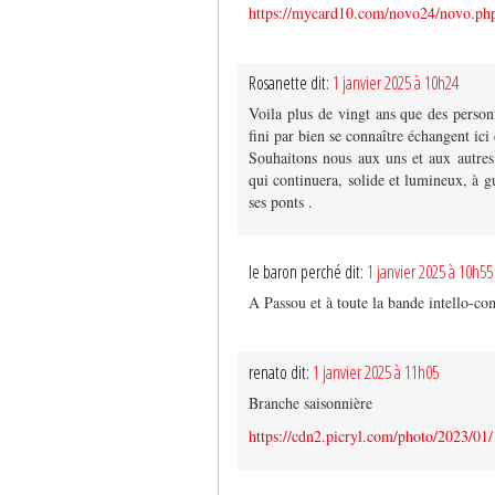
https://mycard10.com/novo24/novo.ph
Rosanette dit:
1 janvier 2025 à 10h24
Voila plus de vingt ans que des person
fini par bien se connaître échangent i
Souhaitons nous aux uns et aux autres
qui continuera, solide et lumineux, à g
ses ponts .
le baron perché dit:
1 janvier 2025 à 10h55
A Passou et à toute la bande intello-co
renato dit:
1 janvier 2025 à 11h05
Branche saisonnière
https://cdn2.picryl.com/photo/2023/01