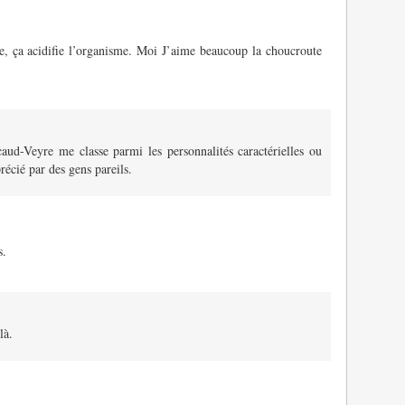
e, ça acidifie l’organisme. Moi J’aime beaucoup la choucroute
aud-Veyre me classe parmi les personnalités caractérielles ou
récié par des gens pareils.
s.
là.