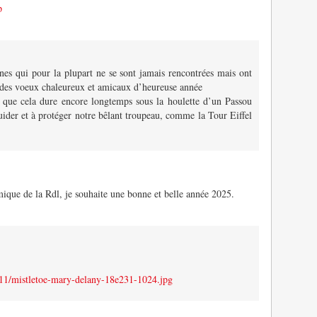
p
nes qui pour la plupart ne se sont jamais rencontrées mais ont
ci des voeux chaleureux et amicaux d’heureuse année
 que cela dure encore longtemps sous la houlette d’un Passou
uider et à protéger notre bêlant troupeau, comme la Tour Eiffel
mique de la Rdl, je souhaite une bonne et belle année 2025.
/11/mistletoe-mary-delany-18e231-1024.jpg