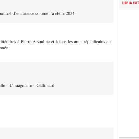
LIRE LA SUI
un test d’endurance comme l’a été le 2024.
ttéraires à Pierre Assouline et à tous les amis républicains de
année.
lle – L’imaginaire – Gallimard