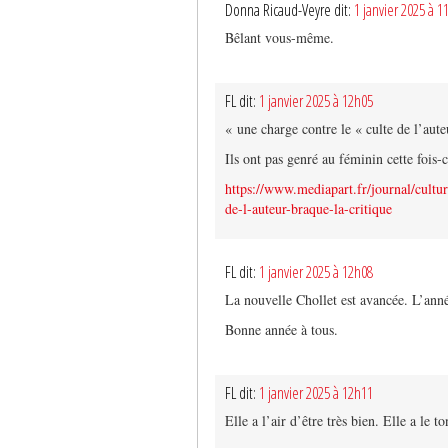
Donna Ricaud-Veyre dit:
1 janvier 2025 à 1
Bêlant vous-même.
FL dit:
1 janvier 2025 à 12h05
« une charge contre le « culte de l’aute
Ils ont pas genré au féminin cette fois-c
https://www.mediapart.fr/journal/cultu
de-l-auteur-braque-la-critique
FL dit:
1 janvier 2025 à 12h08
La nouvelle Chollet est avancée. L’ann
Bonne année à tous.
FL dit:
1 janvier 2025 à 12h11
Elle a l’air d’être très bien. Elle a le t