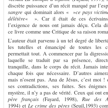
discrète puissance d’un récit marqué par l’esp
sangre
ce pays victi
qui dominait alors « »
délétère
« ». Car il était de ces écrivains
l’exigence de nous ont jamais déçu. Cela dit
ce livre comme une Critique de sa raison rom
L’auteur était parvenu à un tel degré de libert
les tutelles et émancipé de toutes les co
permettait tout. A commencer par la digressi
laquelle se traduit par sa présence, direct
tranquille, dans le corps du récit. Jamais inte
chaque fois que nécessaire. D’autres aimera
mais n’osent pas. Ana de Jésus, c’est moi ! 
ses contradictions, ses fuites. Ses énigme
mystère, il n’y a pas de vérité. Ceux qui ont 
père français (
Rue des A
Fayard, 1998),
Le crime des pères
1994) et
(Seuil,1993) com