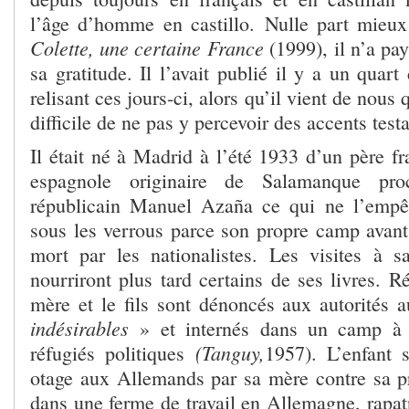
l’âge d’homme en castillo. Nulle part mieu
Colette, une certaine France
(1999), il n’a pay
sa gratitude. Il l’avait publié il y a un quart
relisant ces jours-ci, alors qu’il vient de nous q
difficile de ne pas y percevoir des accents test
Il était né à Madrid à l’été 1933 d’un père f
espagnole originaire de Salamanque pr
républicain Manuel Azaña ce qui ne l’empê
sous les verrous parce son propre camp avan
mort par les nationalistes. Les visites à 
nourriront plus tard certains de ses livres. R
mère et le fils sont dénoncés aux autorités a
indésirables
» et internés dans un camp à
(Tanguy,
réfugiés politiques
1957). L’enfant s
otage aux Allemands par sa mère contre sa pr
dans une ferme de travail en Allemagne, rapatr