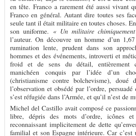
en tête. Franco a rarement été aussi vivant q
Franco en général. Autant dire toutes ses fac
seule tant il était militaire en toutes choses. 
« Un militaire chimiquemen
son uniforme.
l’auteur. On découvre un homme d’un 1,67
rumination lente, prudent dans son appro
hommes et des événements, introverti et métic
froid et de sens du détail, entièrement 
manichéen conquis par l’idée d’un choc
(christianisme contre bolchevisme), doué
l’observation et obsédé par l’ordre, persuadé
s’est réfugiée dans l’Armée, et qu’il n’est de m
Michel del Castillo avait composé ce passionn
libre, dépris des mots d’ordre, icônes et 
reconnaissant implicitement de dette qu’env
familial et son Espagne intérieure. Car c’est 