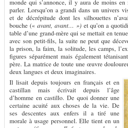
monde qui s’annonce, il y aura de moins en
parler. Lorsqu’on a grandi dans un univers vi
et de décrépitude dont les silhouettes n’av
avant, avant… »)
bouche («
et qu’on a quotid
table d’une grand-mère qui se mettait en tenue
avec son petit-fils, la suite ne peut que décev
la prison, la faim, la solitude, les camps, l’e
figures séparément mais également tétanisan
père. La matrice de toute une œuvre douloure
deux langues et deux imaginaires.
Il lisait depuis toujours en français et en
castillan mais écrivait depuis l’âge
d’homme en castillo. De quoi donner une
certaine acuité aux choses de la vie. De
ses descentes aux enfers il a tiré une
morale à usage personnel. Elle tient en un