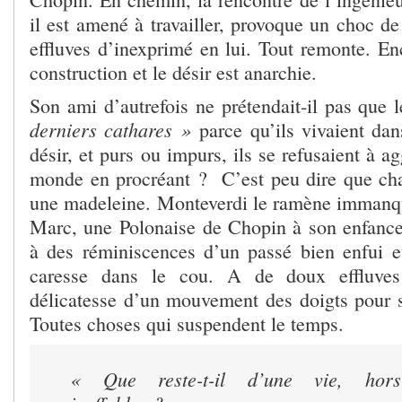
il est amené à travailler, provoque un choc d
effluves d’inexprimé en lui. Tout remonte. En
construction et le désir est anarchie.
Son ami d’autrefois ne prétendait-il pas que 
derniers cathares »
parce qu’ils vivaient da
désir, et purs ou impurs, ils se refusaient à a
monde en procréant ? C’est peu dire que ch
une madeleine. Monteverdi le ramène immanq
Marc, une Polonaise de Chopin à son enfance, 
à des réminiscences d’un passé bien enfui 
caresse dans le cou. A de doux effluve
délicatesse d’un mouvement des doigts pour se
Toutes choses qui suspendent le temps.
« Que reste-t-il d’une vie, hor