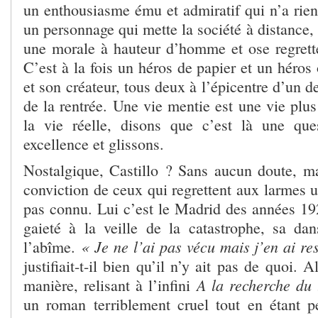
un enthousiasme ému et admiratif qui n’a rien
un personnage qui mette la société à distance,
une morale à hauteur d’homme et ose regrett
C’est à la fois un héros de papier et un héros 
et son créateur, tous deux à l’épicentre d’un d
de la rentrée. Une vie mentie est une vie plu
la vie réelle, disons que c’est là une que
excellence et glissons.
Nostalgique, Castillo ? Sans aucun doute, ma
conviction de ceux qui regrettent aux larmes 
pas connu. Lui c’est le Madrid des années 19
gaieté à la veille de la catastrophe, sa da
« Je ne l’ai pas vécu mais j’en ai r
l’abîme.
justifiait-t-il bien qu’il n’y ait pas de quoi. 
A la recherche du
manière, relisant à l’infini
un roman terriblement cruel tout en étant 