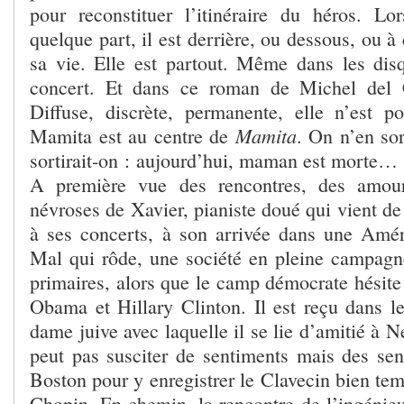
pour reconstituer l’itinéraire du héros. Lo
quelque part, il est derrière, ou dessous, ou à
sa vie. Elle est partout. Même dans les disq
concert. Et dans ce roman de Michel del C
Diffuse, discrète, permanente, elle n’est po
Mamita
Mamita est au centre de
. On n’en so
sortirait-on : aujourd’hui, maman est morte…
A première vue des rencontres, des amou
névroses de Xavier, pianiste doué qui vient de 
à ses concerts, à son arrivée dans une Amé
Mal qui rôde, une société en pleine campagne
primaires, alors que le camp démocrate hésite
Obama et Hillary Clinton. Il est reçu dans l
dame juive avec laquelle il se lie d’amitié à N
peut pas susciter de sentiments mais des sens
Boston pour y enregistrer le Clavecin bien tem
Chopin. En chemin, la rencontre de l’ingénieu