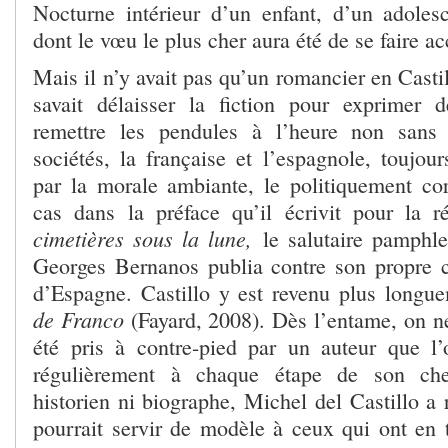
Nocturne intérieur d’un enfant, d’un adole
dont le vœu le plus cher aura été de se faire ac
Mais il n’y avait pas qu’un romancier en Castil
savait délaisser la fiction pour exprimer 
remettre les pendules à l’heure non sans
sociétés, la française et l’espagnole, toujou
par la morale ambiante, le politiquement corr
cas dans la préface qu’il écrivit pour la r
cimetières sous la lune,
le salutaire pamphle
Georges Bernanos publia contre son propre 
d’Espagne. Castillo y est revenu plus long
de Franco
(Fayard, 2008). Dès l’entame, on ne
été pris à contre-pied par un auteur que l
régulièrement à chaque étape de son che
historien ni biographe, Michel del Castillo a r
pourrait servir de modèle à ceux qui ont en t