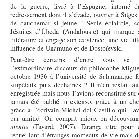
de la guerre, livré à l’Espagne, interné
redressement dont il s’évade, ouvrier à Sitges
de cauchemar si jeune ! Seule éclaircie, s
Jésuites d’Úbeda (Andalousie) qui marque 
littérature et engage son existence, une vie lit
influence de Unamuno et de Dostoïevski.
Peut-être certains d’entre vous se s
l’extraordinaire discours du philosophe Mig
octobre 1936 à l’université de Salamanque f
stupéfaits puis déchaînés ? Il n’en restait a
enregistrée mais nous l’avions reconstitué sur c
jamais été publié in extenso, grâce à un ch
grâce à l’écrivain Michel del Castillo qui l’av
par amitié. On comprit mieux en découvr
mentie
(Fayard, 2007). Etrange titre pour u
recueillant d’étranges morceaux de vie mais do