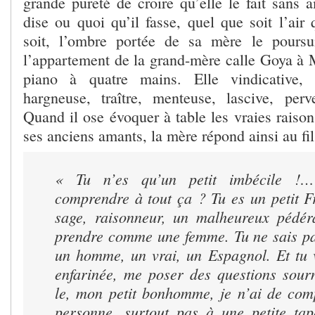
grande pureté de croire qu’elle le fait sans 
dise ou quoi qu’il fasse, quel que soit l’air q
soit, l’ombre portée de sa mère le poursui
l’appartement de la grand-mère calle Goya à M
piano à quatre mains. Elle vindicative, 
hargneuse, traître, menteuse, lascive, perv
Quand il ose évoquer à table les vraies raiso
ses anciens amants, la mère répond ainsi au fil
« Tu n’es qu’un petit imbécile !
comprendre à tout ça ? Tu es un petit F
sage, raisonneur, un malheureux pédéra
prendre comme une femme. Tu ne sais pa
un homme, un vrai, un Espagnol. Et tu 
enfarinée, me poser des questions sour
le, mon petit bonhomme, je n’ai de com
personne, surtout pas à une petite tap