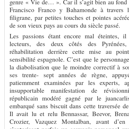
genre « Vie de… ». Car il s’agit bien au fond 
Francisco Franco y Bahamonde à travers l
filigrane, par petites touches et pointes acéré
de son vieux pays au cours du siècle passé.
Les passions étant encore mal éteintes, 
lecteurs, des deux côtés des Pyrénées,
réhabilitation derrière cette mise au poi
sensibilité espagnole. C’est que le personnage 
la diabolisation que le moindre correctif à s
ses trente- sept années de règne, appuy
patiemment examinées par les experts, 
insupportable manifestation de révisionn
républicain modéré gagné par le juancarli
embarqué sans biscuit dans cette traversée de
Il avait lu et relu Bennassar, Beevor, Bren
Crozier, Vazquez Montalban, avant d’en