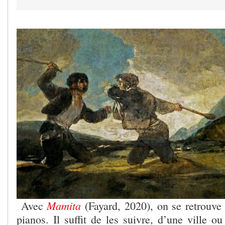
Mamita
Avec
(Fayard, 2020), on se retrouve
pianos. Il suffit de les suivre, d’une ville ou