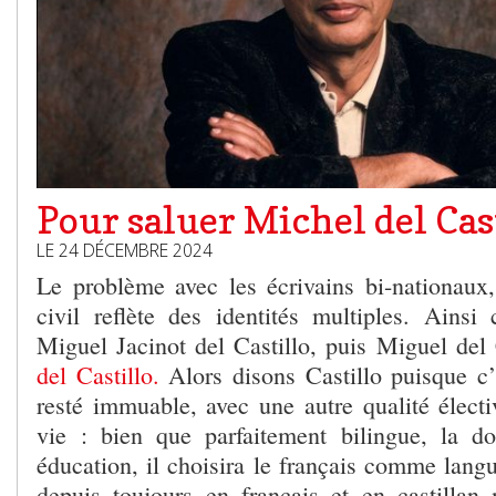
Pour saluer Michel del Cas
LE 24 DÉCEMBRE 2024
Le problème avec les écrivains bi-nationaux, 
civil reflète des identités multiples. Ainsi 
Miguel Jacinot del Castillo, puis Miguel del
del Castillo.
Alors disons Castillo puisque c’e
resté immuable, avec une autre qualité électi
vie : bien que parfaitement bilingue, la d
éducation, il choisira le français comme langue
depuis toujours en français et en castillan 