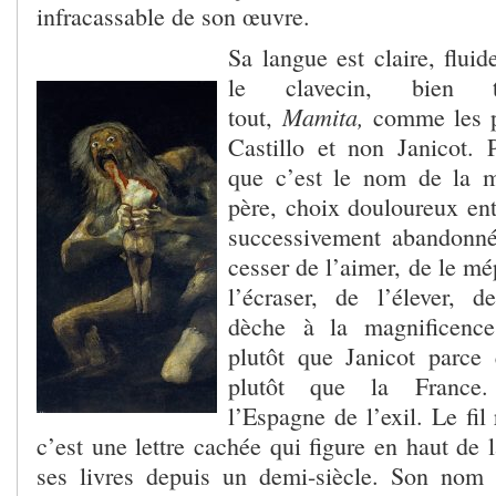
infracassable de son œuvre.
Sa langue est claire, flui
le clavecin, bien t
Mamita,
tout,
comme les pr
Castillo et non Janicot.
que c’est le nom de la m
père, choix douloureux ent
successivement abandonn
cesser de l’aimer, de le mép
l’écraser, de l’élever, 
dèche à la magnificence 
plutôt que Janicot parce
plutôt que la France.
l’Espagne de l’exil. Le fi
c’est une lettre cachée qui figure en haut de 
ses livres depuis un demi-siècle. Son nom