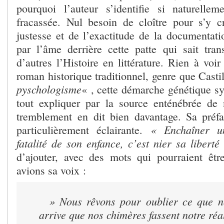
pourquoi l’auteur s’identifie si naturelle
fracassée. Nul besoin de cloître pour s’y c
justesse et de l’exactitude de la documentati
par l’âme derrière cette patte qui sait tr
d’autres l’Histoire en littérature. Rien à voi
roman historique traditionnel, genre que Casti
pyschologisme
« , cette démarche génétique s
tout expliquer par la source enténébrée de
tremblement en dit bien davantage. Sa préf
« Enchaîner u
particulièrement éclairante.
fatalité de son enfance, c’est nier sa liberté
d’ajouter, avec des mots qui pourraient êtr
avions sa voix :
» Nous rêvons pour oublier ce que
n
arrive que nos chimères fassent notre réal