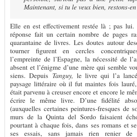
Maintenant, si tu le veux bien, restons-en
Elle en est effectivement restée là ; pas lui.
réponse fait un certain nombre de pages r
quarantaine de livres. Les doutes autour des
tourner figurent en cercles concentri
l’empreinte de l’Espagne, la nécessité de l’a
absent et l’énigme d’une mère qui semble vou
Tanguy,
siens. Depuis
le livre qui l’a lanc
paysage littéraire où il fut maintes fois lauré
était parvenu à creuser encore et encore le mê
écrire le même livre. D’une fidélité abs
(auxquelles certaines peintures-fresques de s
murs de la Quinta del Sordo faisaient écho
pourtant à chaque fois, dans ses romans et s
ses essais, sans jamais rien renier de