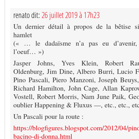
renato dit:
26 juillet 2019 à 17h23
Un dernier détail à propos de la bêtise s
hamlet
(« … le dadaïsme n’a pas eu d’avenir,
l’oeuf… »)
Jasper Johns, Yves Klein, Robert Rau
Oldenburg, Jim Dine, Albero Burri, Lucio F
Pino Pascali, Piero Manzoni, Joseph Beuys
Richard Hamilton, John Cage, Allan Kapr
Vostell, Robert Morris, Nam June Paik, Ge
oublier Happening & Fluxus —, etc., etc., etc
Un Pascali pour la route :
https://blogfigures.blogspot.com/2012/04/pin
bacino-di-donna.html