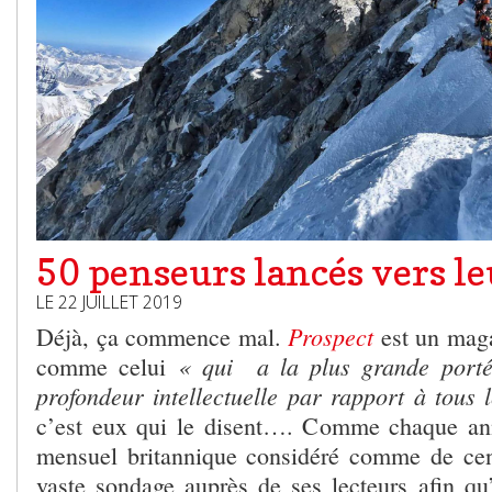
50 penseurs lancés vers le
LE 22 JUILLET 2019
Prospect
Déjà, ça commence mal.
est un maga
« qui a la plus grande porté
comme celui
profondeur intellectuelle par rapport à tous 
c’est eux qui le disent…. Comme chaque an
mensuel britannique considéré comme de cen
vaste sondage auprès de ses lecteurs afin qu’