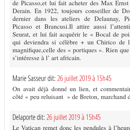
de Picasso,et lui fait acheter des Max Ernst
Derain. En 1922, toujours conseiller de Dou
dernier dans les ateliers de Delaunay, 
Picasso et Brancusi.Il attire aussi l’atte
Seurat, et lui fait acquérir le « Bocal de p
qui deviendra si célèbre + un Chirico de 
magnifique,celle des « portiques ». Rien que 
s’intéresse à l’ art africain.
Marie Sasseur dit:
26 juillet 2019 à 15h45
On avait déjà donné un lien, et commentair
côté « peu reluisant » de Breton, marchand d
Delaporte dit:
26 juillet 2019 à 15h45
Le Vatican remet donc les pendules à l’heur