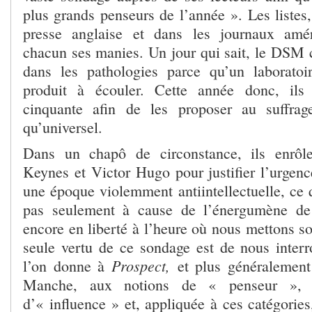
plus grands penseurs de l’année ». Les listes
presse anglaise et dans les journaux amér
chacun ses manies. Un jour qui sait, le DSM c
dans les pathologies parce qu’un laborato
produit à écouler. Cette année donc, ils
cinquante afin de les proposer au suffra
qu’universel.
Dans un chapô de circonstance, ils enrôl
Keynes et Victor Hugo pour justifier l’urgenc
une époque violemment antiintellectuelle, ce q
pas seulement à cause de l’énergumène de
encore en liberté à l’heure où nous mettons sou
seule vertu de ce sondage est de nous interr
Prospect,
l’on donne à
et plus généralement
Manche, aux notions de « penseur », d’
d’« influence » et, appliquée à ces catégorie