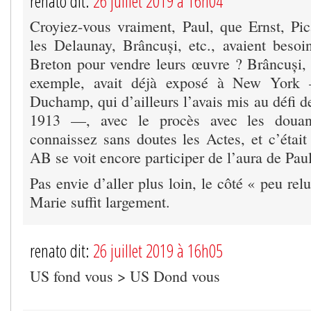
renato dit:
26 juillet 2019 à 16h04
Croyiez-vous vraiment, Paul, que Ernst, Pic
les Delaunay, Brâncuși, etc., avaient besoi
Breton pour vendre leurs œuvre ? Brâncuși, 
exemple, avait déjà exposé à New York 
Duchamp, qui d’ailleurs l’avais mis au défi d
1913 —, avec le procès avec les doua
connaissez sans doutes les Actes, et c’étai
AB se voit encore participer de l’aura de Paul
Pas envie d’aller plus loin, le côté « peu rel
Marie suffit largement.
renato dit:
26 juillet 2019 à 16h05
US fond vous > US Dond vous