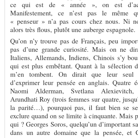
ce qui est de « année », on est d’acc
Manifestement, ce n’est pas le même qu
« penseur » n’a pas cours chez nous. Ni no
alors très flous, plutôt une auberge espagnole.
Qu’on n’y trouve pas de Français, peu impor
pas d’une grande curiosité. Mais on ne dir
Italiens, Allemands, Indiens, Chinois s’y bou
qui est plus embêtant. Quant à la sélection d
m’en tombent. On dirait que leur seul
d’exprimer leur pensée en anglais. Quatre é
Naomi Alderman, Svetlana Alexievitch, 
Arundhati Roy (trois femmes sur quatre, jusqu
la parité…), pourquoi pas, il faut bien se s
exclure quand on se limite à cinquante. Mais po
qui ? Georges Soros, quelqu’un d’important s
dans un autre domaine que la pensée, et 