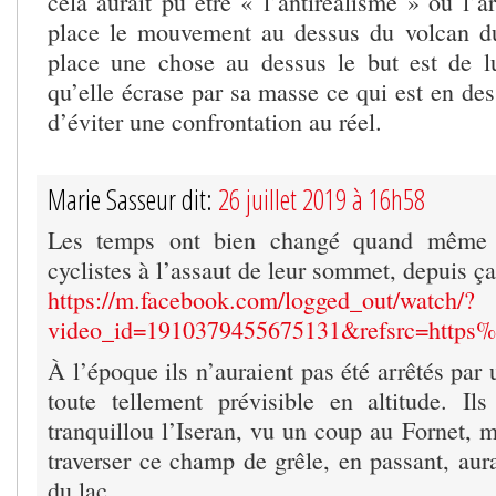
cela aurait pu être « l’antiréalisme » ou l’a
place le mouvement au dessus du volcan du
place une chose au dessus le but est de l
qu’elle écrase par sa masse ce qui est en de
d’éviter une confrontation au réel.
Marie Sasseur dit:
26 juillet 2019 à 16h58
Les temps ont bien changé quand même 
cyclistes à l’assaut de leur sommet, depuis ça
https://m.facebook.com/logged_out/watch/?
video_id=1910379455675131&refsrc=http
À l’époque ils n’auraient pas été arrêtés pa
toute tellement prévisible en altitude. Il
tranquillou l’Iseran, vu un coup au Fornet, m
traverser ce champ de grêle, en passant, aur
du lac…