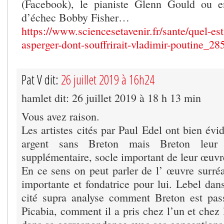
(Facebook), le pianiste Glenn Gould ou 
d’échec Bobby Fisher…
https://www.sciencesetavenir.fr/sante/quel-es
asperger-dont-souffrirait-vladimir-poutine_28
Pat V dit:
26 juillet 2019 à 16h24
hamlet dit: 26 juillet 2019 à 18 h 13 min
Vous avez raison.
Les artistes cités par Paul Edel ont bien év
argent sans Breton mais Breton leur 
supplémentaire, socle important de leur œuvr
En ce sens on peut parler de l’ œuvre surréa
importante et fondatrice pour lui. Lebel dans
cité supra analyse comment Breton est pas
Picabia, comment il a pris chez l’un et chez l