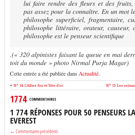
lui faire rendre des fleurs et des fruits,
pas assez pour la connaître. En un mot l
philosophe superficiel, fragmentaire, cu
philosophe littéraire, orateur, causeur, 
philosophe est le penseur scientifique
.(« 320 alpinistes faisant la queue en mai de
toit du monde » photo Nirmal Purja Magar)
Cette entrée a été publiée dans
Actualité
.
«
N° 14 L’Ailier fou et Tête d’or
N° 15 Les soixan
1774
COMMENTAIRES
1 774 RÉPONSES POUR 50 PENSEURS L
EVEREST
← Commentaires précédents