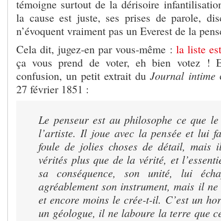
témoigne surtout de la dérisoire infantilisatio
la cause est juste, ses prises de parole, dis
n’évoquent vraiment pas un Everest de la pens
Cela dit, jugez-en par vous-même :
la liste es
ça vous prend de voter, eh bien votez ! E
Journal intime
confusion, un petit extrait du
d
27 février 1851 :
Le penseur est au philosophe ce que le 
l’artiste. Il joue avec la pensée et lui f
foule de jolies choses de détail, mais i
vérités plus que de la vérité, et l’essent
sa conséquence, son unité, lui éch
agréablement son instrument, mais il ne
et encore moins le crée-t-il. C’est un hor
un géologue, il ne laboure la terre que ce