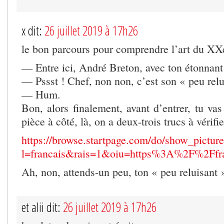
x dit:
26 juillet 2019 à 17h26
le bon parcours pour comprendre l’art du XXe
— Entre ici, André Breton, avec ton étonnan
— Pssst ! Chef, non non, c’est son « peu relu
— Hum.
Bon, alors finalement, avant d’entrer, tu vas 
pièce à côté, là, on a deux-trois trucs à vérifie
https://browse.startpage.com/do/show_picture
l=francais&rais=1&oiu=https%3A%2F%2Ffr
Ah, non, attends-un peu, ton « peu reluisant 
et alii dit:
26 juillet 2019 à 17h26