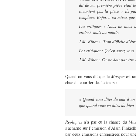
dit de ma première pièce était te
racontent pas la pièce : ils pa
remplace. Enfin, c’est mieux que
Les critiques : Nous ne nous a
croient, mais au public.
J.M. Ribes : Trop difficile d’être
Les critiques : Qu’en savez-vous
J.M. Ribes : Ca ne doit pas être d
Quand on vous dit que le
Masque
est u
chue du courrier des lecteurs :
« Quand vous dites du mal d’un s
que quand vous en dites du bien 
Répliques
n’a pas eu la chance du
Ma
s’acharne sur l’émission d’Alain Finkielk
par deux émissions enregistrées pour une 