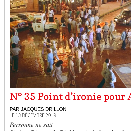
N° 35 Point d’ironie pou
PAR JACQUES DRILLON
LE 13 DÉCEMBRE 2019
Personne ne sait