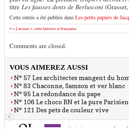
Les fausses dents de Berlusconi
titre
(Grasset,
Cette entrée a été publiée dans
Les petits papiers de Jac
«
« J’accuse », cette histoire si française
Comments are closed.
VOUS AIMEREZ AUSSI
N° 57 Les architectes mangent du ho
N° 83 Chaconne, Samson et ver blanc
N° 95 La redondance du pape
N° 106 Le choco BN et la pure Parisie
N° 121 Des pets de couleur vive