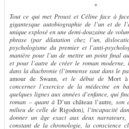
*
Tout ce qui met Proust et Céline face à fac
gigantesque autobiographie de l’un et de l’a
unique explosé en une demi-douzaine de volume
phrase (par dilatation chez l’un, dislocati
psychologisme du premier et l’anti-psychol
manière pour l’un de mettre un point final au
et pour l’autre de créer le roman moderne, 
dans la diachronie (l’immense saut dans le p
, et le début de
amour de Swann
Mort à 
concerner l’exercice de la médecine en ba
quelques lignes aux années d’enfance, qui fina
roman – quant à
, son 
D’un château l’autre
milieu de celle de
), l’incapacité da
Rigodon
donner un âge exact aux deux narrateurs,
constant de la chronologie, la conscience cl