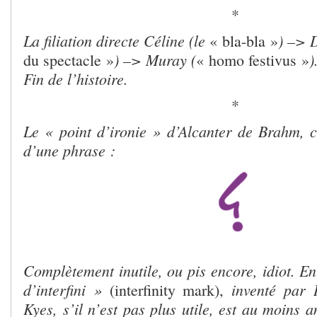
*
La filiation directe Céline (le
) –> 
« bla-bla »
) –> Muray (
)
du spectacle »
« homo festivus »
Fin de l’histoire.
*
Le « point d’ironie » d’Alcanter de Brahm, ce
d’une phrase :
Complètement inutile, ou pis encore, idiot. En
d’interfini »
inventé par 
(interfinity mark),
Kyes, s’il n’est pas plus utile, est au moins a