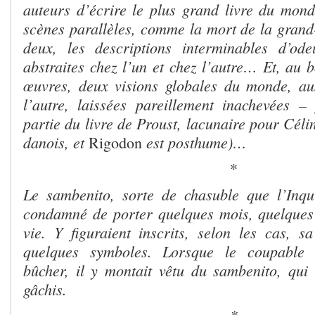
auteurs d’écrire le plus grand livre du mo
scènes parallèles, comme la mort de la gran
deux, les descriptions interminables d’ode
abstraites chez l’un et chez l’autre… Et, au 
œuvres, deux visions globales du monde, au
l’autre, laissées pareillement inachevées 
partie du livre de Proust, lacunaire pour Cél
danois, et
est posthume)…
Rigodon
*
Le sambenito, sorte de chasuble que l’Inqu
condamné de porter quelques mois, quelques
vie. Y figuraient inscrits, selon les cas, s
quelques symboles. Lorsque le coupable
bûcher, il y montait vêtu du sambenito, qui 
gâchis.
*