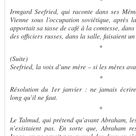
Irmgard Seefried, qui raconte dans ses Mém
Vienne sous l’occupation soviétique, après l
apportait sa tasse de café à la comtesse, dans
des officiers russes, dans la salle, faisaient un
*
(Suite)
Seefried, la voix d’une mère – si les mères ava
*
Résolution du 1
er
janvier : ne jamais écrir
long qu’il ne faut.
*
Le Talmud, qui prétend qu’avant Abraham, les 
n’existaient pas. En sorte que, Abraham re
Isaac, on ne savait pas auquel des deux on s’