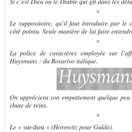
Si c’est Dieu ou le Diable qui gît dans les déta
*
Le suppositoire, qu’il faut introduire par le 
côté pointu. Seule manière de lui faire entendr
*
La police de caractères employée sur l’aff
Huysmans :
du Rosarivo italique.
On appréciera son empattement quelque peu e
chute de reins.
*
Le
(Horowitz pour Gulda).
« sur-dieu »