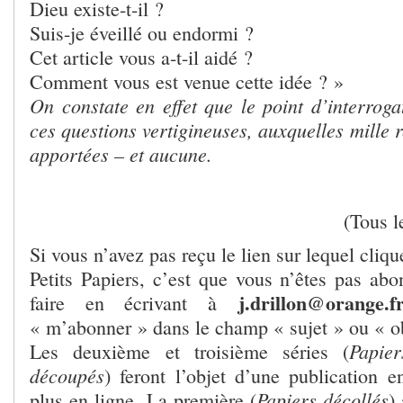
Dieu existe-t-il ?
Suis-je éveillé ou endormi ?
Cet article vous a-t-il aidé ?
Comment vous est venue cette idée ? »
On constate en effet que le point d’interroga
ces questions vertigineuses, auxquelles mille 
apportées – et aucune.
(Tous l
Si vous n’avez pas reçu le lien sur lequel cliq
Petits Papiers, c’est que vous n’êtes pas ab
j.drillon@orange.f
faire en écrivant à
« m’abonner » dans le champ « sujet » ou « o
Papier
Les deuxième et troisième séries (
découpés
) feront l’objet d’une publication 
Papiers décollés
plus en ligne. La première (
)