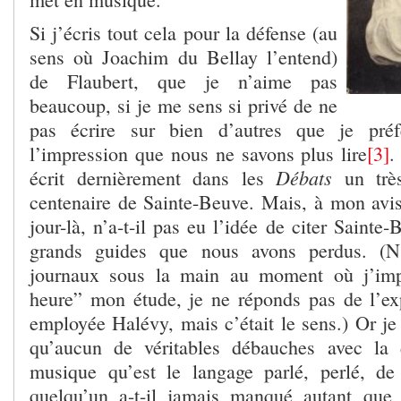
Si j’écris tout cela pour la défense (au
sens où Joachim du Bellay l’entend)
de Flaubert, que je n’aime pas
beaucoup, si je me sens si privé de ne
pas écrire sur bien d’autres que je préf
l’impression que nous ne savons plus lire
[3]
.
Débats
écrit dernièrement dans les
un très
centenaire de Sainte-Beuve. Mais, à mon avis
jour-là, n’a-t-il pas eu l’idée de citer Sain
grands guides que nous avons perdus. (N’
journaux sous la main au moment où j’imp
heure” mon étude, je ne réponds pas de l’ex
employée Halévy, mais c’était le sens.) Or je
qu’aucun de véritables débauches avec la 
musique qu’est le langage parlé, perlé, de
quelqu’un a-t-il jamais manqué autant que 