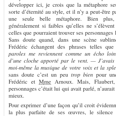
développer ici, je crois que la métaphore s
sorte d’éternité au style, et il n’y a peut-être 
une seule belle métaphore. Bien plus
généralement si faibles qu’elles ne s’élèven
celles que pourraient trouver ses personnages l
Sans doute quand, dans une scène subli
Frédéric échangent des phrases telles que
paroles me reviennent comme un écho loin
d’une cloche apporté par le vent. — J’avais
moi-même la musique de votre voix et la spl
trop bien
sans doute c’est un peu
pour une
Frédéric et
M
me
Arnoux. Mais, Flaubert,
personnages c’était lui qui avait parlé, n’aura
mieux.
Pour exprimer d’une façon qu’il croit évidemm
la plus parfaite de ses œuvres, le silence