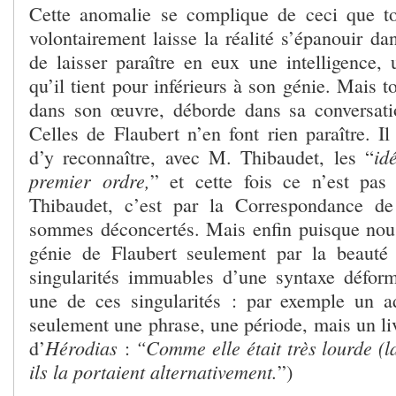
Cette anomalie se complique de ceci que to
volontairement laisse la réalité s’épanouir dan
de laisser paraître en eux une intelligence, 
qu’il tient pour inférieurs à son génie. Mais t
dans son œuvre, déborde dans sa conversatio
Celles de Flaubert n’en font rien paraître. I
id
d’y reconnaître, avec M. Thibaudet, les “
premier ordre,
” et cette fois ce n’est pas
Thibaudet, c’est par la Correspondance d
sommes déconcertés. Mais enfin puisque nou
génie de Flaubert seulement par la beauté 
singularités immuables d’une syntaxe défor
une de ces singularités : par exemple un a
seulement une phrase, une période, mais un li
Hérodias
“Comme elle était très lourde (la
d’
:
ils la portaient alternativement.
”)