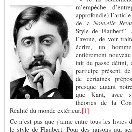
m’empêche d’entre
approfondie) l’article
Nouvelle Revu
de la
Style de Flaubert”. J
l’avoue, de voir tra
écrire, un homme
entièrement nouveau 
fait du passé défini,
participe présent, d
de certaines prépos
presque autant notr
que Kant, avec se
théories de la Con
Réalité du monde extérieur.
[1]
Ce n’est pas que j’aime entre tous les livres
le style de Flaubert. Pour des
raisons qui se