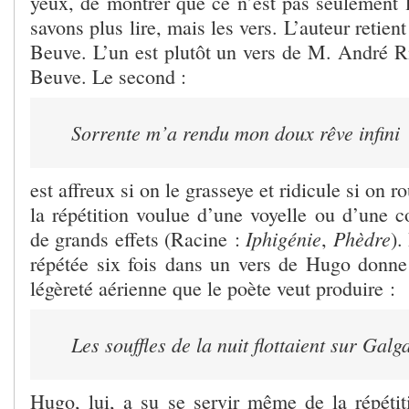
yeux, de montrer que ce n’est pas seulement 
savons plus lire, mais les vers. L’auteur retien
Beuve. L’un est plutôt un vers de M. André Ri
Beuve. Le second :
Sorrente m’a rendu mon doux rêve infini
est affreux si on le grasseye et ridicule si on r
la répétition voulue d’une voyelle ou d’une 
Iphigénie
Phèdre
de grands effets (Racine :
,
).
répétée six fois dans un vers de Hugo donne
légèreté aérienne que le poète veut produire :
Les souffles de la nuit flottaient sur Galg
Hugo, lui, a su se servir même de la répéti