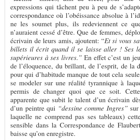
expressions qui tâchent peu à peu de s’adapte
correspondance où l’obéissance absolue à l’idé
ne les soumet plus, ils redeviennent ce qu
n’auraient cessé d’être. Que de femmes, déplo
Et si vous sa
écrivain de leurs amis, ajoutent: “
billets il écrit quand il se laisse aller ! Ses l
supérieures à ses livres.”
En effet c’est un je
de l’éloquence, du brillant, de l’esprit, de la
pour qui d’habitude manque de tout cela seule
se modeler sur une réalité tyrannique à laque
permis de changer quoi que ce soit. Cett
apparente que subit le talent d’un écrivain dè
“dessine comme Ingres”
d’un peintre qui
sur
laquelle ne comprend pas ses tableaux) cette
sensible dans la Correspondance de Flaubert
baisse qu’on enregistre.