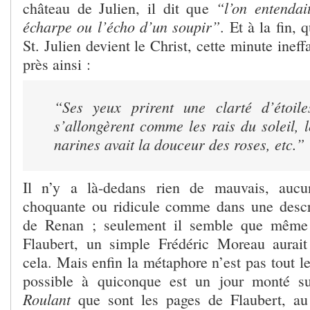
“l’on entendai
château de Julien, il dit que
écharpe ou l’écho d’un soupir”
. Et à la fin,
St. Julien devient le Christ, cette minute ineff
près ainsi :
“Ses yeux prirent une clarté d’étoile
s’allongèrent comme les rais du soleil, l
narines avait la douceur des roses, etc.”
Il n’y a là-dedans rien de mauvais, aucu
choquante ou ridicule comme dans une descr
de Renan ; seulement il semble que même 
Flaubert, un simple Frédéric Moreau aurait
cela. Mais enfin la métaphore n’est pas tout le 
possible à quiconque est un jour monté 
Roulant
que sont les pages
de Flaubert, au