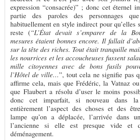
expression “consacrée)” ; donc cet éternel i
partie des paroles des personnages que
habituellement en style indirect pour qu’elles 
“L’État devait s’emparer de la Bou
reste (
mesures étaient bonnes encore. Il fallait d’a
sur la tête des riches. Tout était tranquille mai
les nourrices et les accoucheuses fussent salar
mille citoyennes avec de bons fusils pouva
l’Hôtel de ville…
”, tout cela ne signifie pas 
affirme cela, mais que Frédéric, la Vatnaz ou
que Flaubert a résolu d’user le moins
possi
donc cet imparfait, si nouveau dans la l
entièrement l’aspect des choses et des êt
lampe qu’on a déplacée, l’arrivée dans u
l’ancienne si elle est presque vide et 
déménagement.