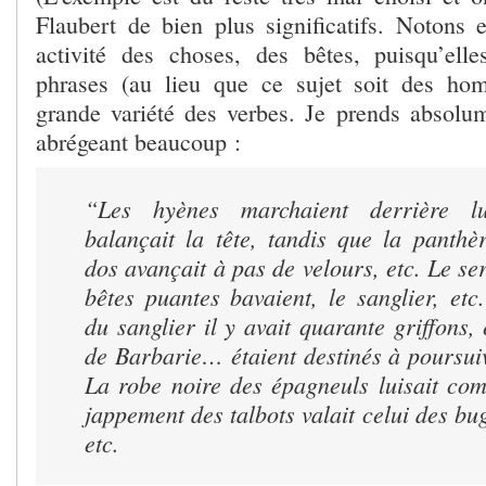
Flaubert de bien plus significatifs. Notons 
activité des choses, des bêtes, puisqu’ell
phrases (au lieu que ce sujet soit des ho
grande variété des verbes. Je prends absolu
abrégeant beaucoup :
“Les hyènes marchaient derrière lu
balançait la tête, tandis que la panth
dos avançait à pas de
velours, etc. Le ser
bêtes puantes bavaient, le sanglier, etc
du sanglier il y avait quarante griffons,
de Barbarie… étaient destinés à poursui
La robe noire des épagneuls luisait com
jappement des talbots valait celui des bu
etc.