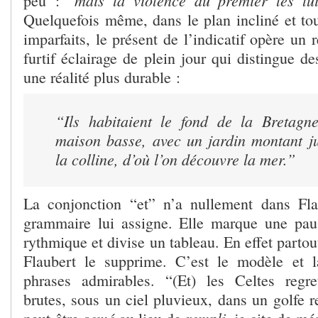
mais la violence du premier les lui
peu : “
Quelquefois même, dans le plan incliné et tou
imparfaits, le présent de l’indicatif opère un
furtif éclairage de plein jour qui distingue d
une réalité plus durable :
“Ils habitaient le fond de la Bretagn
maison basse, avec un jardin montant j
la colline, d’où l’on
découvre
la mer.”
La conjonction “et” n’a nullement dans Fla
grammaire lui assigne. Elle marque une
pau
rythmique et divise un tableau. En effet partou
Flaubert le supprime. C’est le modèle et 
phrases admirables. “(Et) les Celtes regret
brutes, sous un ciel pluvieux, dans un golfe re