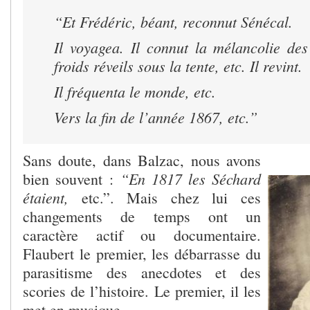
“Et Frédéric, béant, reconnut Sénécal.
Il voyagea. Il connut la mélancolie des
froids réveils sous la tente, etc. Il revint.
Il fréquenta le monde, etc.
Vers la fin de l’année 1867, etc.”
Sans doute, dans Balzac, nous avons
“En 1817 les Séchard
bien souvent :
étaient,
etc.”. Mais chez lui ces
changements de temps ont un
caractère actif ou documentaire.
Flaubert le premier, les débarrasse du
parasitisme des anecdotes et des
scories de l’histoire. Le premier, il les
met en musique.