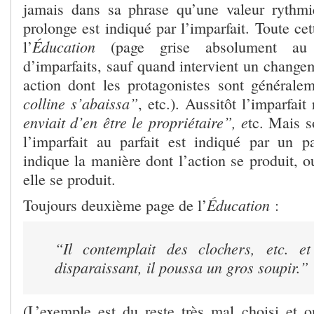
jamais dans sa phrase qu’une valeur rythmi
prolonge est indiqué par l’imparfait. Toute c
Éducation
l’
(page grise absolument au h
d’imparfaits, sauf quand intervient un change
action dont les protagonistes sont générale
colline s’abaissa”
, etc.). Aussitôt l’imparfait
enviait d’en être le propriétaire”, e
tc. Mais s
l’imparfait au parfait est indiqué par un pa
indique la manière dont l’action se produit, 
elle se produit.
Éducation
Toujours deuxième page de l’
:
“Il contemplait des clochers, etc. et
disparaissant, il poussa un gros soupir.”
(L’exemple est du reste très mal choisi et o