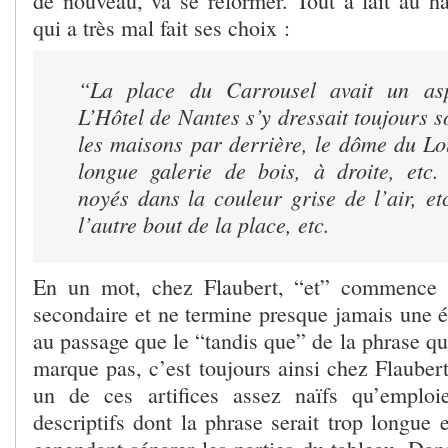
de nouveau, va se reformer. Tout à fait au 
qui a très mal fait ses choix :
“La place du Carrousel avait un aspe
L’Hôtel de Nantes s’y dressait toujours s
les maisons par derrière, le dôme du Lo
longue galerie de bois, à droite, etc
noyés dans la couleur grise de l’air, et
l’autre bout de la place, etc.
En un mot, chez Flaubert, “et” commence 
secondaire et ne termine presque jamais une 
au passage que le “tandis que” de la phrase que
marque pas, c’est toujours ainsi chez Flauber
un de
ces artifices assez naïfs qu’emploi
descriptifs dont la phrase serait trop longue 