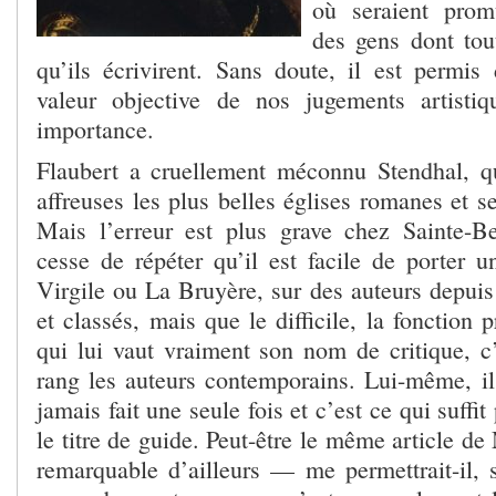
où seraient prom
des gens dont tou
qu’ils écrivirent. Sans doute, il est
permis 
valeur objective de nos jugements artisti
importance.
Flaubert a cruellement méconnu Stendhal, q
affreuses les plus belles églises romanes et 
Mais l’erreur est plus grave chez Sainte-B
cesse de répéter qu’il est facile de porter u
Virgile ou La Bruyère, sur des auteurs depui
et classés, mais que le difficile, la fonction 
qui lui vaut vraiment son nom de critique, c’
rang les auteurs contemporains. Lui-même, il 
jamais fait une seule fois et c’est ce qui suffit
le titre de guide. Peut-être le même article d
remarquable d’ailleurs — me permettrait-il, s