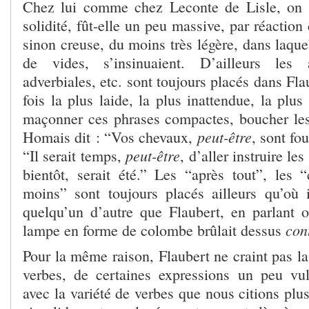
Chez lui comme chez Leconte de Lisle, on s
solidité, fût-elle un peu massive, par réaction 
sinon creuse, du moins très légère, dans laquel
de vides, s’insinuaient. D’ailleurs les 
adverbiales, etc. sont toujours placés dans Fla
fois la plus laide, la plus inattendue, la pl
maçonner ces phrases compactes, boucher le
peut-être
Homais dit : “Vos chevaux,
, sont fo
peut-être
“Il serait temps,
, d’aller instruire le
bientôt, serait été.” Les “après tout”, les 
moins” sont toujours placés ailleurs qu’où i
quelqu’un d’autre que Flaubert, en parlant 
con
lampe en forme de colombe brûlait dessus
Pour la même raison, Flaubert ne craint pas la
verbes, de certaines expressions un peu vul
avec la variété de verbes que nous citions plus