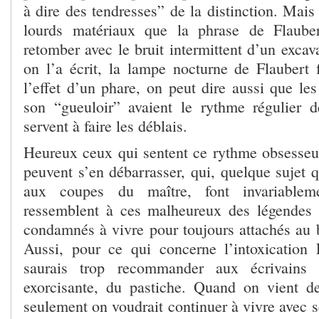
à dire des tendresses” de la distinction. Mai
lourds matériaux que la phrase de Flauber
retomber avec le bruit intermittent d’un exca
on l’a écrit, la lampe nocturne de Flaubert f
l’effet d’un phare, on peut dire aussi que le
son “gueuloir” avaient le rythme régulier 
servent à faire les déblais.
Heureux ceux qui sentent ce rythme obsesseu
peuvent s’en débarrasser, qui, quelque sujet qu
aux coupes du maître, font invariablem
ressemblent à ces malheureux des légendes 
condamnés à vivre pour toujours attachés au b
Aussi, pour ce qui concerne l’intoxication 
saurais trop recommander aux écrivains l
exorcisante, du pastiche. Quand on vient de
seulement on voudrait continuer à vivre avec 