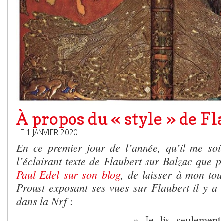
À propos du « style » de F
LE 1 JANVIER 2020
En ce premier jour de l’année, qu’il me so
l’éclairant texte de Flaubert sur Balzac que
Paul Edel sur son blog
, de laisser à mon to
Proust exposant ses vues sur Flaubert il y a
dans la Nrf
:
» Je lis seulement 