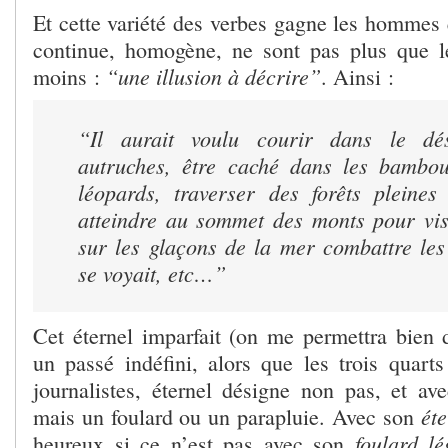
Et cette variété des verbes gagne les hommes 
continue, homogène, ne sont pas plus que l
“une illusion à décrire”
moins :
. Ainsi :
“Il aurait voulu courir dans le dé
autruches, être caché dans les bambou
léopards, traverser des forêts pleines
atteindre au sommet des monts pour vise
sur les glaçons de la mer combattre les
se voyait, etc…”
Cet éternel imparfait (on me permettra bien d
un passé indéfini, alors que les trois quart
journalistes, éternel désigne non pas, et av
éte
mais un foulard ou un parapluie. Avec son
foulard lé
heureux si ce n’est pas avec son