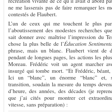
recréation vivante de ce qu’il avait d’abord p
ne me lasserais pas de faire remarquer les mé
contestés de Flaubert.
L’un de ceux qui me touchent le plus par
l’aboutissement des modestes recherches que j
sait donner avec maîtrise l’impression du 
Éducation Sentiment
chose la plus belle de l’
phrase, mais un blanc. Flaubert vient de d
pendant de longues pages, les actions les plu
Moreau. Frédéric voit un agent marcher a
insurgé qui tombe mort. “Et Frédéric, béant,
Ici un “blanc”, un énorme “blanc” et, 
transition, soudain la mesure du temps devena
d’heure, des années, des décades (je repren
que j’ai cités pour montrer cet extraordi
vitesse, sans préparation) :