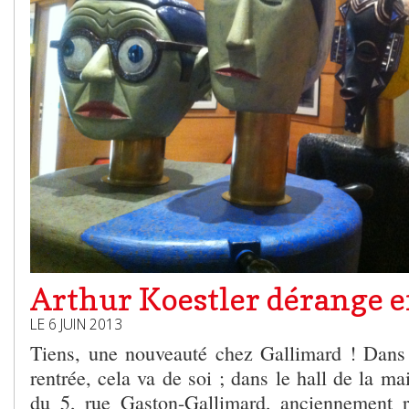
Arthur Koestler dérange 
LE 6 JUIN 2013
Tiens, une nouveauté chez Gallimard ! Dans
rentrée, cela va de soi ; dans le hall de la ma
du 5, rue Gaston-Gallimard, anciennement r