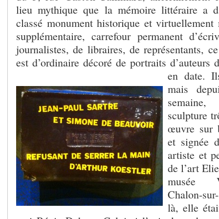
lieu mythique que la mémoire littéraire a d’
classé monument historique et virtuellement r
supplémentaire, carrefour permanent d’écriv
journalistes, de libraires, de représentants,
est d’ordinaire décoré de portraits d’auteurs d
en date. I
mais depu
semaine
sculpture t
œuvre sur 
et signée 
artiste et pe
de l’art Eli
musée V
Chalon-sur
là, elle ét