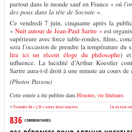
« où l’o
partout dans le monde sauf en France
des poux dans la tête de Socrate ».
Ce vendredi 7 juin, cinquante après la publi
«
Nuit autour de Jean-Paul Sartre »
est organi
supérieure avec force table-rondes, films, conc
sera l’occasion de prendre la température du s
lira ici un récent éloge du philosophe
) e
influence. La lucidité d’Arthur Koestler con
Sartre aura-t-il droit à une minute au cours de 
(Photos Passou)
Cette entrée a été publiée dans
Histoire
,
vie littéraire
.
«
Pontalis dit « J-B » entre deux marées
Là où tout es
836
COMMENTAIRES