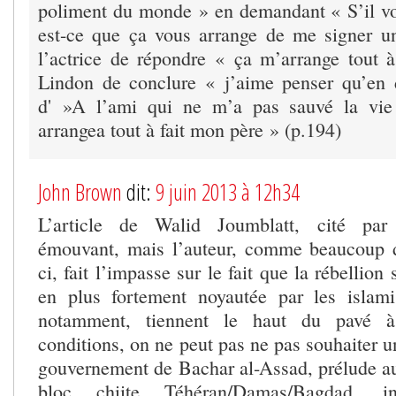
poliment du monde » en demandant « S’il v
est-ce que ça vous arrange de me signer u
l’actrice de répondre « ça m’arrange tout à
Lindon de conclure « j’aime penser qu’en d
d' »A l’ami qui ne m’a pas sauvé la vie
arrangea tout à fait mon père » (p.194)
John Brown
dit:
9 juin 2013 à 12h34
L’article de Walid Joumblatt, cité par 
émouvant, mais l’auteur, comme beaucoup d
ci, fait l’impasse sur le fait que la rébellion
en plus fortement noyautée par les islami
notamment, tiennent le haut du pavé 
conditions, on ne peut pas ne pas souhaiter un
gouvernement de Bachar al-Assad, prélude a
bloc chiite Téhéran/Damas/Bagdad, in