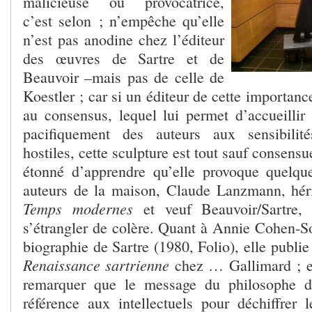
malicieuse ou provocatrice,
c’est selon ; n’empêche qu’elle
n’est pas anodine chez l’éditeur
des œuvres de Sartre et de
Beauvoir –mais pas de celle de
Koestler ; car si un éditeur de cette importanc
au consensus, lequel lui permet d’accueillir 
pacifiquement des auteurs aux sensibilité
hostiles, cette sculpture est tout sauf consensu
étonné d’apprendre qu’elle provoque quelque
auteurs de la maison, Claude Lanzmann, héri
Temps modernes
et veuf Beauvoir/Sartre, 
s’étrangler de colère. Quant à Annie Cohen-So
biographie de Sartre (1980, Folio), elle publie
Renaissance sartrienne
chez … Gallimard ; el
remarquer que le message du philosophe d
référence aux intellectuels pour déchiffrer