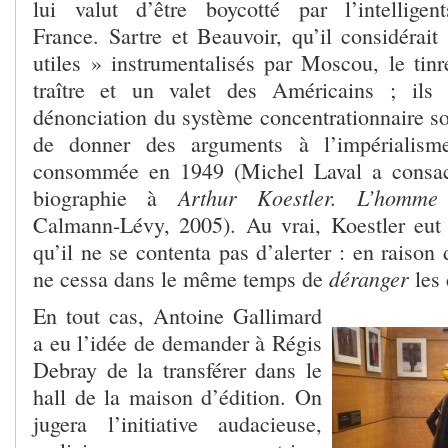
lui valut d’être boycotté par l’intellig
France. Sartre et Beauvoir, qu’il considérai
utiles » instrumentalisés par Moscou, le tinr
traître et un valet des Américains ; ils 
dénonciation du système concentrationnaire so
de donner des arguments à l’impérialisme
consommée en 1949 (Michel Laval a consac
Arthur Koestler.
L’homme 
biographie à
Calmann-Lévy, 2005). Au vrai, Koestler eut 
qu’il ne se contenta pas d’alerter : en raison 
déranger
ne cessa dans le même temps de
les 
En tout cas, Antoine Gallimard
a eu l’idée de demander à Régis
Debray de la transférer dans le
hall de la maison d’édition. On
jugera l’initiative audacieuse,