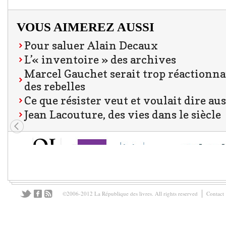
VOUS AIMEREZ AUSSI
Pour saluer Alain Decaux
L’« inventoire » des archives
Marcel Gauchet serait trop réactionna
des rebelles
Ce que résister veut et voulait dire aus
Jean Lacouture, des vies dans le siècle
©2006-2012 La République des livres. All rights reserved
Contact