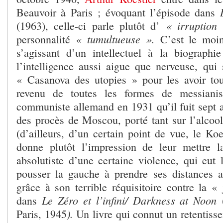
Beauvoir à Paris ; évoquant l’épisode dans
« irruption
(1963), celle-ci parle plutôt d’
« tumultueuse ».
personnalité
C’est le moin
s’agissant d’un intellectuel à la biograph
l’intelligence aussi aigue que nerveuse, qui
« Casanova des utopies » pour les avoir tou
revenu de toutes les formes de messianis
communiste allemand en 1931 qu’il fuit sept
des procès de Moscou, porté tant sur l’alcoo
(d’ailleurs, d’un certain point de vue, le Koe
donne plutôt l’impression de leur mettre l
absolutiste d’une certaine violence, qui eut
pousser la gauche à prendre ses distances
grâce à son terrible réquisitoire contre la « 
Le Zéro et l’infini/ Darkness at Noon
dans
).
Paris, 1945
Un livre qui connut un retentiss