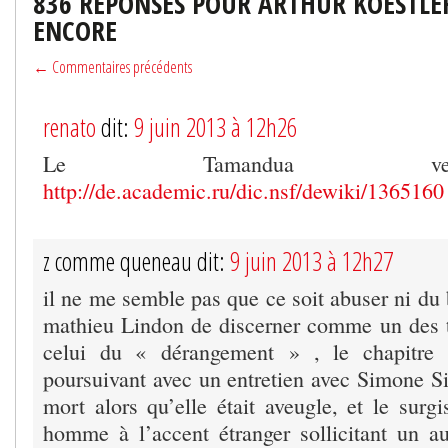
836 RÉPONSES POUR ARTHUR KOESTLE
ENCORE
← Commentaires précédents
renato
dit:
9 juin 2013 à 12h26
Le Tamandua v
http://de.academic.ru/dic.nsf/dewiki/1365160
z comme queneau dit:
9 juin 2013 à 12h27
il ne me semble pas que ce soit abuser ni du b
mathieu Lindon de discerner comme un des 
celui du « dérangement » , le chapitre 
poursuivant avec un entretien avec Simone Si
mort alors qu’elle était aveugle, et le surg
homme à l’accent étranger sollicitant un a