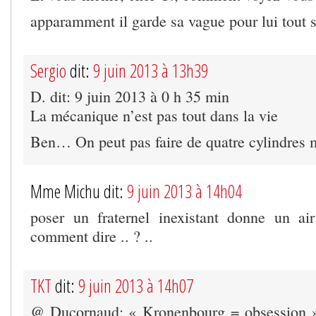
apparamment il garde sa vague pour lui tout s
Sergio
dit:
9 juin 2013 à 13h39
D. dit: 9 juin 2013 à 0 h 35 min
La mécanique n’est pas tout dans la vie
Ben… On peut pas faire de quatre cylindres 
Mme Michu dit:
9 juin 2013 à 14h04
poser un fraternel inexistant donne un ai
comment dire .. ? ..
TKT
dit:
9 juin 2013 à 14h07
@ Ducornaud: « Kronenbourg = obsession »,