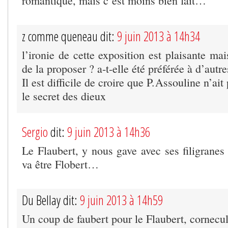
romantique, mais c’est moins bien fait…
z comme queneau dit:
9 juin 2013 à 14h34
l’ironie de cette exposition est plaisante mais
de la proposer ? a-t-elle été préférée à d’autr
Il est difficile de croire que P.Assouline n’ait
le secret des dieux
Sergio
dit:
9 juin 2013 à 14h36
Le Flaubert, y nous gave avec ses filigranes 
va être Flobert…
Du Bellay dit:
9 juin 2013 à 14h59
Un coup de faubert pour le Flaubert, cornecul