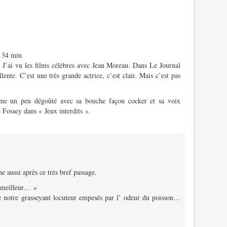
h 34 min
 J’ai vu les films célèbres avec Jean Moreau. Dans Le Journal
nte. C’est une très grande actrice, c’est clair. Mais c’est pas
me un peu dégoûté avec sa bouche façon cocker et sa voix
 Fossey dans « Jeux interdits ».
he aussi après ce très bref passage.
e meilleur… »
e notre grasseyant locuteur empesés par l’ odeur du poisson…