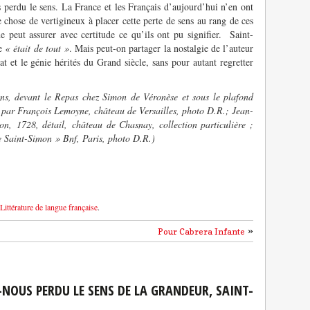
perdu le sens. La France et les Français d’aujourd’hui n’en ont
 chose de vertigineux à placer cette perte de sens au rang de ces
 peut assurer avec certitude ce qu’ils ont pu signifier. Saint-
ce
« était de tout »
. Mais peut-on partager la nostalgie de l’auteur
at et le génie hérités du Grand siècle, sans pour autant regretter
s, devant le Repas chez Simon de Véronèse et sous le plafond
 par François Lemoyne, château de Versailles, photo D.R.; Jean-
on, 1728, détail, château de Chasnay, collection particulière ;
 Saint-Simon » Bnf, Paris, photo D.R.)
Littérature de langue française
.
»
Pour Cabrera Infante
NOUS PERDU LE SENS DE LA GRANDEUR, SAINT-