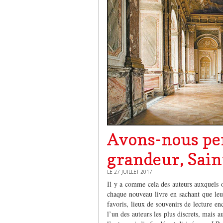
Avons-nous per
grandeur, Sai
LE 27 JUILLET 2017
Il y a comme cela des auteurs auxquels o
chaque nouveau livre en sachant que leur
favoris, lieux de souvenirs de lecture e
l’un des auteurs les plus discrets, mais au