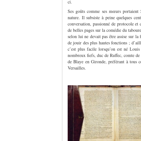
ci.
Ses goûts comme ses mœurs portaient S
nature. Il subsiste à peine quelques cent
conversation, passionné de protocole et 
de belles pages sur la comédie du tabour
selon lui ne devait pas être assise sur l
de jouir des plus hautes fonctions ; d’aill
c’est plus facile lorsqu’on est né Lou
nombreux fiefs, duc de Ruffec, comte de R
de Blaye en Gironde, préférant à tous c
Versailles.