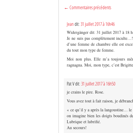
← Commentaires précédents
Jean
dit:
31 juillet 2017 à 16h46
Widergänger dit: 31 juillet 2017 à 18 
Je ne suis pas complètement inculte…!
d’une femme de chambre elle est excelle
du tout mon type de femme.
Moi non plus. Elle m’a toujours mê
ragnagna. Moi, mon type, c’est Brigitte
Pat V dit:
31 juillet 2017 à 16h50
je crains le pire. Rose.
Vous avez tout à fait raison, je débranc
« ce qu’il y a après la langoustine… l
on imagine bien les doigts boudinés d
Lubrique et lubrifié.
Au secours!