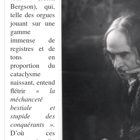
Bergson), qui,
telle des orgues
jouant sur une
gamme
immense de
registres et de
tons en
proportion du
cataclysme
naissant, entend
« la
flétrir
méchanceté
bestiale et
stupide des
conquérants ».
D’où ces