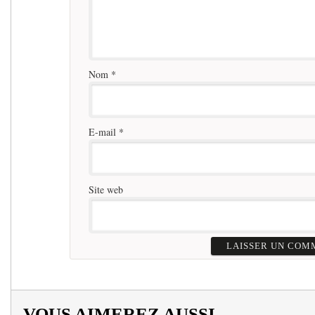
Nom
*
E-mail
*
Site web
VOUS AIMEREZ AUSSI