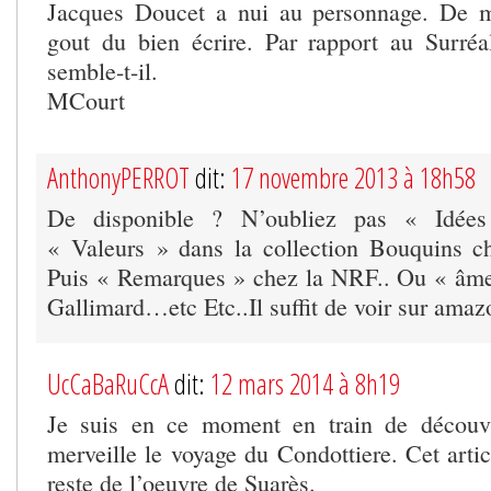
Jacques Doucet a nui au personnage. De 
gout du bien écrire. Par rapport au Surréa
semble-t-il.
MCourt
AnthonyPERROT
dit:
17 novembre 2013 à 18h58
De disponible ? N’oubliez pas « Idée
« Valeurs » dans la collection Bouquins c
Puis « Remarques » chez la NRF.. Ou « âme
Gallimard…etc Etc..Il suffit de voir sur amaz
UcCaBaRuCcA
dit:
12 mars 2014 à 8h19
Je suis en ce moment en train de découvr
merveille le voyage du Condottiere. Cet articl
reste de l’oeuvre de Suarès.