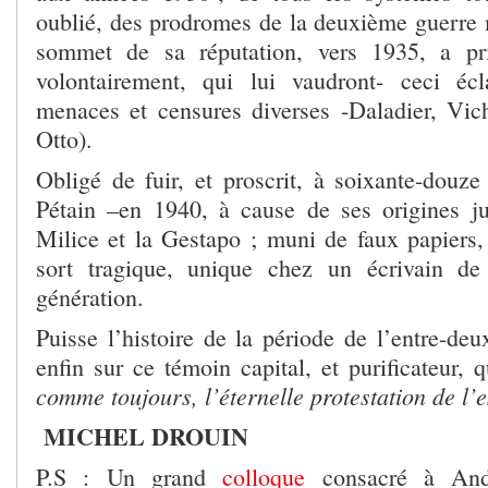
oublié, des prodromes de la deuxième guerre 
sommet de sa réputation, vers 1935, a pri
volontairement, qui lui vaudront- ceci écl
menaces et censures diverses -Daladier, Vichy
Otto).
Obligé de fuir, et proscrit, à soixante-douze
Pétain –en 1940, à cause de ses origines ju
Milice et la Gestapo ; muni de faux papiers,
sort tragique, unique chez un écrivain d
génération.
Puisse l’histoire de la période de l’entre-de
enfin sur ce témoin capital, et purificateur, 
comme toujours, l’éternelle protestation de l’e
MICHEL DROUIN
P.S : Un grand
colloque
consacré à Andr