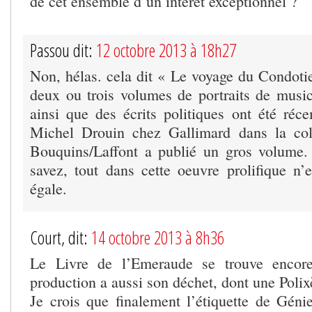
de cet ensemble d’un intérêt exceptionnel ?
Passou dit:
12 octobre 2013 à 18h27
Non, hélas. cela dit « Le voyage du Condotie
deux ou trois volumes de portraits de musici
ainsi que des écrits politiques ont été réc
Michel Drouin chez Gallimard dans la coll
Bouquins/Laffont a publié un gros volume
savez, tout dans cette oeuvre prolifique n’
égale.
Court, dit:
14 octobre 2013 à 8h36
Le Livre de l’Emeraude se trouve encore
production a aussi son déchet, dont une Poli
Je crois que finalement l’étiquette de Génie