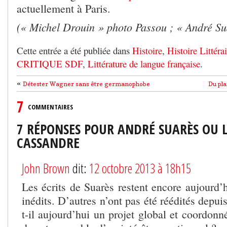
actuellement à Paris.
(« Michel Drouin » photo Passou ; « André Su
Cette entrée a été publiée dans
Histoire
,
Histoire Littérai
CRITIQUE SDF
,
Littérature de langue française
.
«
Détester Wagner sans être germanophobe
Du pla
7
COMMENTAIRES
7 RÉPONSES POUR ANDRÉ SUARÈS OU L
CASSANDRE
John Brown
dit:
12 octobre 2013 à 18h15
Les écrits de Suarès restent encore aujourd’
inédits. D’autres n’ont pas été réédités depui
t-il aujourd’hui un projet global et coordonné