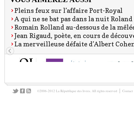
Pleins feux sur l’affaire Port-Royal
A qui ne se bat pas dans la nuit Roland
Romain Rolland au-dessous de la mêlé
Jean Rigaud, poète, en cours de découv
La merveilleuse défaite d’Albert Cohe
©2006-2012 La République des livres. All rights reserved
Contact