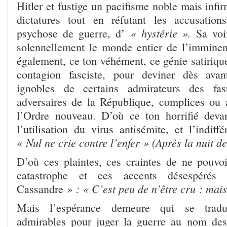
Hitler et fustige un pacifisme noble mais infir
dictatures tout en réfutant les accusation
« hystérie ».
psychose de guerre, d’
Sa voix
solennellement le monde entier de l’imminen
également, ce ton véhément, ce génie satirique
contagion fasciste, pour deviner dès ava
ignobles de certains admirateurs des fa
adversaires de la République, complices ou a
l’Ordre nouveau. D’où ce ton horrifié deva
l’utilisation du virus antisémite, et l’indif
Nul ne crie contre l’enfer » (Après la nuit de
«
D’où ces plaintes, ces craintes de ne pouvoir
catastrophe et ces accents désespéré
» : « C’est peu de n’être cru : mais
Cassandre
Mais l’espérance demeure qui se tradui
admirables pour juger la guerre au nom des