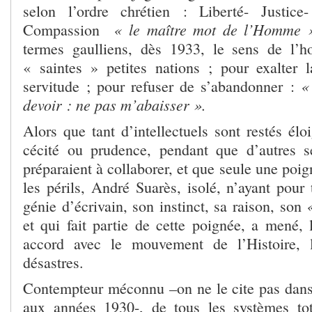
selon l’ordre chrétien : Liberté- Justice
« le maître mot de l’Homme 
Compassion
termes gaulliens, dès 1933, le sens de l’h
« saintes » petites nations ; pour exalter l
«
servitude ; pour refuser de s’abandonner :
devoir : ne pas m’abaisser ».
Alors que tant d’intellectuels sont restés élo
cécité ou prudence, pendant que d’autres s
préparaient à collaborer, et que seule une poig
les périls, André Suarès, isolé, n’ayant pour
génie d’écrivain, son instinct, sa raison, son
et qui fait partie de cette poignée, a mené, 
accord avec le mouvement de l’Histoire, l
désastres.
Contempteur méconnu –on ne le cite pas dans 
aux années 1930-, de tous les systèmes total