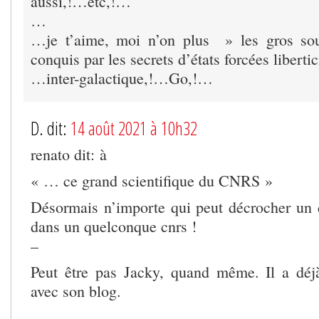
aussi,!…etc,!…
…
…je t’aime, moi n’on plus » les gros so
conquis par les secrets d’états forcées libert
…inter-galactique,!…Go,!…
D. dit:
14 août 2021 à 10h32
renato dit: à
« … ce grand scientifique du CNRS »
Désormais n’importe qui peut décrocher un 
dans un quelconque cnrs !
–
Peut être pas Jacky, quand même. Il a dé
avec son blog.