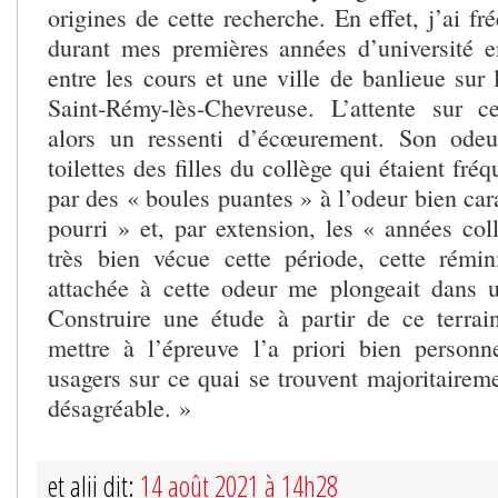
origines de cette recherche. En effet, j’ai fr
durant mes premières années d’université en
entre les cours et une ville de banlieue sur 
Saint-Rémy-lès-Chevreuse. L’attente sur c
alors un ressenti d’écœurement. Son odeu
toilettes des filles du collège qui étaient f
par des « boules puantes » à l’odeur bien car
pourri » et, par extension, les « années col
très bien vécue cette période, cette rémi
attachée à cette odeur me plongeait dans u
Construire une étude à partir de ce terra
mettre à l’épreuve l’a priori bien personn
usagers sur ce quai se trouvent majoritairem
désagréable. »
et alii dit:
14 août 2021 à 14h28