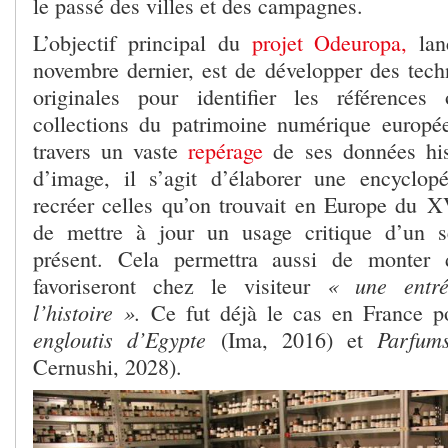
le passé des villes et des campagnes.
L’objectif principal du
projet Odeuropa,
lanc
novembre dernier, est de développer des tech
originales pour identifier les références 
collections du patrimoine numérique europ
travers un vaste
repérage
de ses données hist
d’image, il s’agit d’élaborer une encyclop
recréer celles qu’on trouvait en Europe du X
de mettre à jour un usage critique d’un s
présent. Cela permettra aussi de monter 
« une entré
favoriseront chez le visiteur
l’histoire ».
Ce fut déjà le cas en France 
engloutis d’Egypte
Parfum
(Ima, 2016) et
Cernushi, 2028).