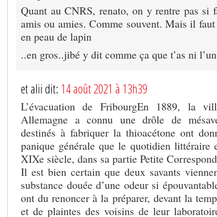
Quant au CNRS, renato, on y rentre pas si fa
amis ou amies. Comme souvent. Mais il faut
en peau de lapin
..en gros..jibé y dit comme ça que t’as ni l’un
et alii dit:
14 août 2021 à 13h39
L’évacuation de FribourgEn 1889, la vil
Allemagne a connu une drôle de mésave
destinés à fabriquer la thioacétone ont do
panique générale que le quotidien littéraire e
XIXe siècle, dans sa partie Petite Correspond
Il est bien certain que deux savants vienne
substance douée d’une odeur si épouvantable
ont du renoncer à la préparer, devant la temp
et de plaintes des voisins de leur laboratoi