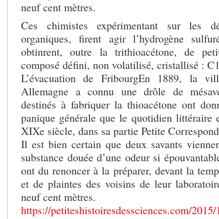
neuf cent mètres.
Ces chimistes expérimentant sur les dé
organiques, firent agir l’hydrogène sulfu
obtinrent, outre la trithioacétone, de pet
composé défini, non volatilisé, cristallisé :
L’évacuation de FribourgEn 1889, la vil
Allemagne a connu une drôle de mésave
destinés à fabriquer la thioacétone ont do
panique générale que le quotidien littéraire e
XIXe siècle, dans sa partie Petite Correspond
Il est bien certain que deux savants vienne
substance douée d’une odeur si épouvantable
ont du renoncer à la préparer, devant la temp
et de plaintes des voisins de leur laboratoi
neuf cent mètres.
https://petiteshistoiresdessciences.com/2015/