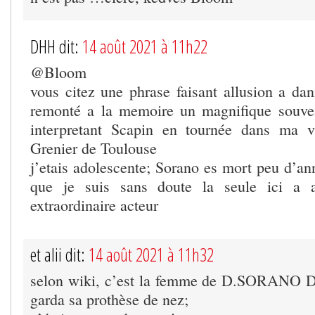
DHH dit:
14 août 2021 à 11h22
@Bloom
vous citez une phrase faisant allusion a dan
remonté a la memoire un magnifique souven
interpretant Scapin en tournée dans ma vi
Grenier de Toulouse
j’etais adolescente; Sorano es mort peu d’an
que je suis sans doute la seule ici a a
extraordinaire acteur
et alii dit:
14 août 2021 à 11h32
selon wiki, c’est la femme de D.SORAN
garda sa prothèse de nez;