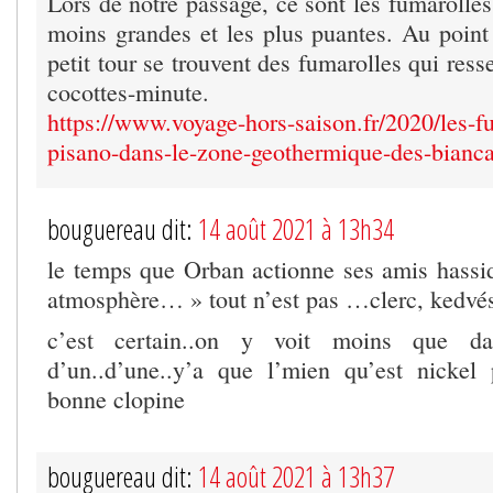
Lors de notre passage, ce sont les fumarolles
moins grandes et les plus puantes. Au point
petit tour se trouvent des fumarolles qui ress
cocottes-minute.
https://www.voyage-hors-saison.fr/2020/les-f
pisano-dans-le-zone-geothermique-des-bianc
bouguereau dit:
14 août 2021 à 13h34
le temps que Orban actionne ses amis hass
atmosphère… » tout n’est pas …clerc, kedv
c’est certain..on y voit moins que da
d’un..d’une..y’a que l’mien qu’est nickel 
bonne clopine
bouguereau dit:
14 août 2021 à 13h37