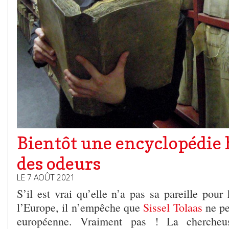
Bientôt une encyclopédie 
des odeurs
LE 7 AOÛT 2021
S’il est vrai qu’elle n’a pas sa pareille pou
l’Europe, il n’empêche que
Sissel Tolaas
ne pe
européenne. Vraiment pas ! La chercheu