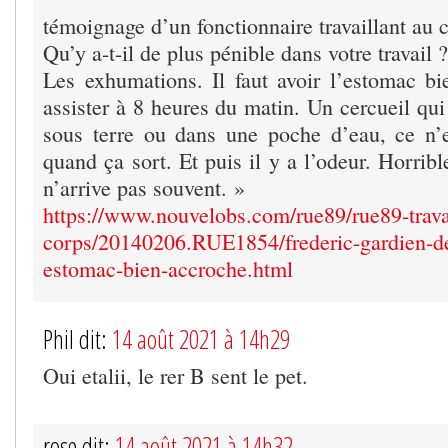
témoignage d’un fonctionnaire travaillant au c
Qu’y a-t-il de plus pénible dans votre travail ?
Les exhumations. Il faut avoir l’estomac b
assister à 8 heures du matin. Un cercueil qu
sous terre ou dans une poche d’eau, ce n’
quand ça sort. Et puis il y a l’odeur. Horri
n’arrive pas souvent. »
https://www.nouvelobs.com/rue89/rue89-trava
corps/20140206.RUE1854/frederic-gardien-de
estomac-bien-accroche.html
Phil dit:
14 août 2021 à 14h29
Oui etalii, le rer B sent le pet.
rose dit:
14 août 2021 à 14h32