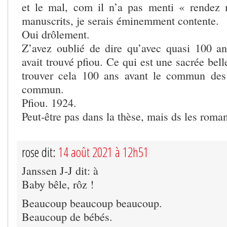
et le mal, com il n’a pas menti « rende
manuscrits, je serais éminemment contente.
Oui drôlement.
Z’avez oublié de dire qu’avec quasi 100 an
avait trouvé pfiou. Ce qui est une sacrée bell
trouver cela 100 ans avant le commun des 
commun.
Pfiou. 1924.
Peut-être pas dans la thèse, mais ds les roman
rose dit:
14 août 2021 à 12h51
Janssen J-J dit: à
Baby bêle, rôz !
Beaucoup beaucoup beaucoup.
Beaucoup de bébés.