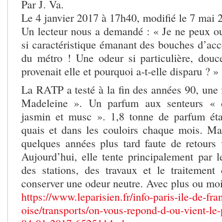
Par J. Va.
Le 4 janvier 2017 à 17h40, modifié le 7 mai
Un lecteur nous a demandé : « Je ne peux ou
si caractéristique émanant des bouches d’acc
du métro ! Une odeur si particulière, dou
provenait elle et pourquoi a-t-elle disparu ? »
La RATP a testé à la fin des années 90, une 
Madeleine ». Un parfum aux senteurs « d
jasmin et musc ». 1,8 tonne de parfum éta
quais et dans les couloirs chaque mois. Ma
quelques années plus tard faute de retours v
Aujourd’hui, elle tente principalement par l
des stations, des travaux et le traitement d
conserver une odeur neutre. Avec plus ou moi
https://www.leparisien.fr/info-paris-ile-de-fra
oise/transports/on-vous-repond-d-ou-vient-le