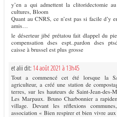
y’en a qui admettent la clitoridectomie a
cultures, Bloom
Quant au CNRS, ce n’est pas si facile d’y en
amis…
le déserteur jibé prétatou fait dlappel du p
compensation dses espt..pardon dses ptsd
caisse à brussel est plus grosse
et alii dit:
14 août 2021 à 13h45
Tout a commencé cet été lorsque la 
agriculteur, a créé une station de composta
terres, sur les hauteurs de Saint-Jean-des-M
Les Marpaux. Bruno Charbonnier a rapideme
village. Devant les réflexions commune
association « Bien respirer et bien vivre au