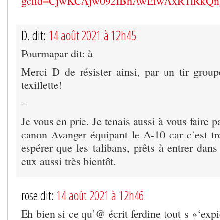
gclid=CjwKCAjw092IBhAwEiwAxR1lRkQ
D. dit:
14 août 2021 à 12h45
Pourmapar dit: à
Merci D de résister ainsi, par un tir group
texiflette!
–
Je vous en prie. Je tenais aussi à vous faire p
canon Avanger équipant le A-10 car c’est tr
espérer que les talibans, prêts à entrer dan
eux aussi très bientôt.
rose dit:
14 août 2021 à 12h46
Eh bien si ce qu’@ écrit ferdine tout s »‘expi