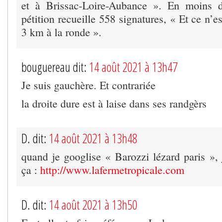
et à Brissac-Loire-Aubance ». En moins d
pétition recueille 558 signatures, « Et ce n’e
3 km à la ronde ».
bouguereau dit:
14 août 2021 à 13h47
Je suis gauchère. Et contrariée
la droite dure est à laise dans ses randgèrs
D. dit:
14 août 2021 à 13h48
quand je googlise « Barozzi lézard paris », 
ça :
http://www.lafermetropicale.com
D. dit:
14 août 2021 à 13h50