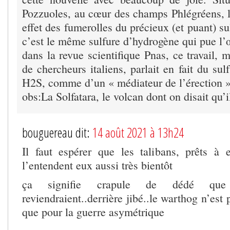
Pozzuoles, au cœur des champs Phlégréens, l
effet des fumerolles du précieux (et puant) su
c’est le même sulfure d’hydrogène qui pue l’
dans la revue scientifique Pnas, ce travail,
de chercheurs italiens, parlait en fait du sul
H2S, comme d’un « médiateur de l’érection »
obs:La Solfatara, le volcan dont on disait qu’i
bouguereau dit:
14 août 2021 à 13h24
Il faut espérer que les talibans, prêts à
l’entendent eux aussi très bientôt
ça signifie crapule de dédé que 
reviendraient..derrière jibé..le warthog n’est
que pour la guerre asymétrique