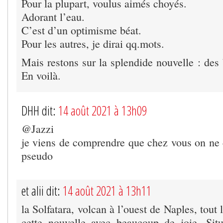
Pour la plupart, voulus aimés choyés.
Adorant l’eau.
C’est d’un optimisme béat.
Pour les autres, je dirai qq.mots.
Mais restons sur la splendide nouvelle : des
En voilà.
DHH dit:
14 août 2021 à 13h09
@Jazzi
je viens de comprendre que chez vous on n
pseudo
et alii dit:
14 août 2021 à 13h11
la Solfatara, volcan à l’ouest de Naples, tout
cette nouvelle avec beaucoup de joie. Sit