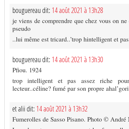
bouguereau dit:
14 août 2021 à 13h28
je viens de comprendre que chez vous on n
pseudo
..lui même est tricard..’trop hintelligent et pa
bouguereau dit:
14 août 2021 à 13h30
Pfiou. 1924
trop intelligent et pas assez riche pou
lecteur..céline? fumé par son propre ahal’gor
et alii dit:
14 août 2021 à 13h32
Fumerolles de Sasso Pisano. Photo © André