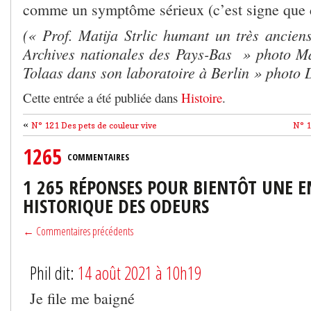
comme un symptôme sérieux (c’est signe que 
(« Prof. Matija Strlic humant un très anciens
Archives nationales des Pays-Bas » photo Mati
Tolaas dans son laboratoire à Berlin » photo 
Cette entrée a été publiée dans
Histoire
.
«
N° 121 Des pets de couleur vive
N° 1
1265
COMMENTAIRES
1 265 RÉPONSES POUR BIENTÔT UNE E
HISTORIQUE DES ODEURS
← Commentaires précédents
Phil dit:
14 août 2021 à 10h19
Je file me baigné