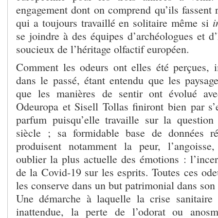
engagement dont on comprend qu’ils fassent rê
i
qui a toujours travaillé en solitaire même si
se joindre à des équipes d’archéologues et d’
soucieux de l’héritage olfactif européen.
Comment les odeurs ont elles été perçues, int
dans le passé, étant entendu que les paysag
que les manières de sentir ont évolué avec
Odeuropa et Sisell Tollas finiront bien par s’
parfum puisqu’elle travaille sur la questio
siècle ; sa formidable base de données ré
produisent notamment la peur, l’angoisse, 
oublier la plus actuelle des émotions : l’incer
de la Covid-19 sur les esprits. Toutes ces odeu
les conserve dans un but patrimonial dans son l
Une démarche à laquelle la crise sanitaire
inattendue, la perte de l’odorat ou anosm