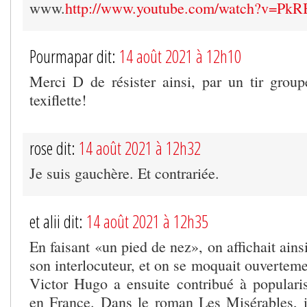
www.
http://www.youtube.com/watch?v=Pk
Pourmapar dit:
14 août 2021 à 12h10
Merci D de résister ainsi, par un tir group
texiflette!
rose dit:
14 août 2021 à 12h32
Je suis gauchère. Et contrariée.
et alii dit:
14 août 2021 à 12h35
En faisant «un pied de nez», on affichait ain
son interlocuteur, et on se moquait ouvertemen
Victor Hugo a ensuite contribué à popularis
en France. Dans le roman Les Misérables, il 