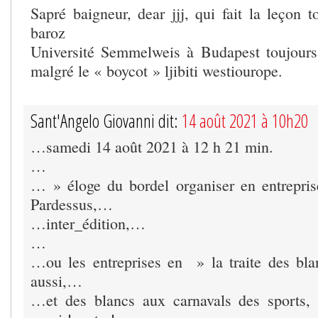
Sapré baigneur, dear jjj, qui fait la leçon 
baroz
Université Semmelweis à Budapest toujours 
malgré le « boycot » ljibiti westiourope.
Sant'Angelo Giovanni dit:
14 août 2021 à 10h20
…samedi 14 août 2021 à 12 h 21 min.
…
… » éloge du bordel organiser en entrepri
Pardessus,…
…inter_édition,…
…
…ou les entreprises en » la traite des bla
aussi,…
…et des blancs aux carnavals des sports, 