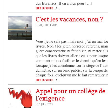
des librairies. Il en a bien pour […]
LIRE LA SUITE
.../ ...
C’est les vacances, non ?
LE 28 JUILLET 2015
Vous, je ne sais pas, mais moi, j’ai un mal f
livres. Non à les jeter, horresco referens, mai
guère conservateur, ni fétichiste, ni matérial
que les livres doivent aller à ceux pour lesquel
comment mieux faciliter le chemin qu’en les 
lorsque je les abandonne, sur le siège de l’au
du métro, sur un banc public, sur la banquette 
chaque fois, quelqu’un me le fait remarquer,
LIRE LA SUITE
.../ ...
Appel pour un collège de
l’exigence
LE 5 JUIN 2015