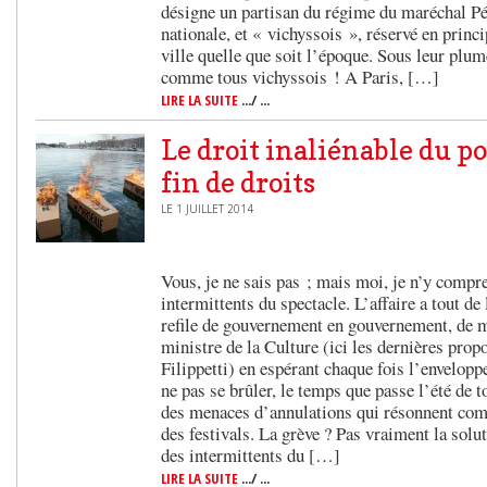
désigne un partisan du régime du maréchal Pét
nationale, et « vichyssois », réservé en princi
ville quelle que soit l’époque. Sous leur plum
comme tous vichyssois ! A Paris, […]
LIRE LA SUITE
.../ ...
Le droit inaliénable du p
fin de droits
LE 1 JUILLET 2014
Vous, je ne sais pas ; mais moi, je n’y compre
intermittents du spectacle. L’affaire a tout de
refile de gouvernement en gouvernement, de m
ministre de la Culture (ici les dernières prop
Filippetti) en espérant chaque fois l’envelopp
ne pas se brûler, le temps que passe l’été de 
des menaces d’annulations qui résonnent com
des festivals. La grève ? Pas vraiment la solu
des intermittents du […]
LIRE LA SUITE
.../ ...