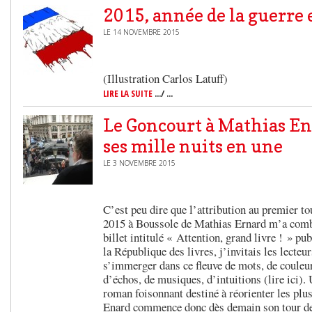
2015, année de la guerre
LE 14 NOVEMBRE 2015
(Illustration Carlos Latuff)
LIRE LA SUITE
.../ ...
Le Goncourt à Mathias En
ses mille nuits en une
LE 3 NOVEMBRE 2015
C’est peu dire que l’attribution au premier t
2015 à Boussole de Mathias Ernard m’a comblé
billet intitulé « Attention, grand livre ! » pu
la République des livres, j’invitais les lecteu
s’immerger dans ce fleuve de mots, de couleur
d’échos, de musiques, d’intuitions (lire ici).
roman foisonnant destiné à réorienter les plu
Enard commence donc dès demain son tour de