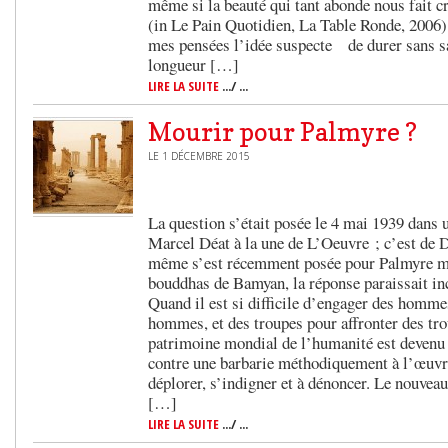
même si la beauté qui tant abonde nous fait cr
(in Le Pain Quotidien, La Table Ron
mes pensées l’idée suspecte de durer sans s
longueur […]
LIRE LA SUITE
.../ ...
Mourir pour Palmyre ?
LE 1 DÉCEMBRE 2015
La question s’était posée le 4 mai 1939 dans u
Marcel Déat à la une de L’Oeuvre ; c’est de D
même s’est récemment posée pour Palmyre mai
bouddhas de Bamyan, la réponse paraissait inc
Quand il est si difficile d’engager des homme
hommes, et des troupes pour affronter des tro
patrimoine mondial de l’humanité est devenu 
contre une barbarie méthodiquement à l’œuvre
déplorer, s’indigner et à dénoncer. Le nouveau
[…]
LIRE LA SUITE
.../ ...