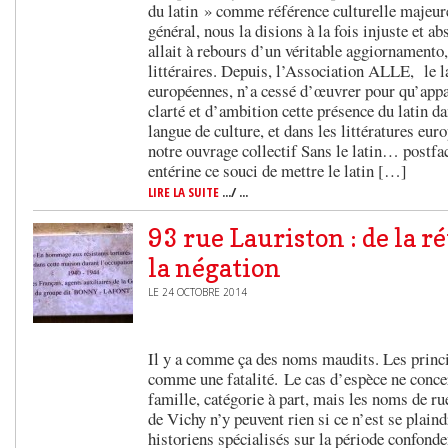
du latin » comme référence culturelle majeur
général, nous la disions à la fois injuste et a
allait à rebours d’un véritable aggiornamento
littéraires. Depuis, l’Association ALLE, le la
européennes, n’a cessé d’œuvrer pour qu’app
clarté et d’ambition cette présence du latin d
langue de culture, et dans les littératures eu
notre ouvrage collectif Sans le latin… postfa
entérine ce souci de mettre le latin […]
LIRE LA SUITE
.../ ...
93 rue Lauriston : de la r
la négation
LE 24 OCTOBRE 2014
Il y a comme ça des noms maudits. Les princi
comme une fatalité. Le cas d’espèce ne conce
famille, catégorie à part, mais les noms de ru
de Vichy n’y peuvent rien si ce n’est se plain
historiens spécialisés sur la période confonde