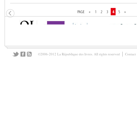
PAGE
«
1
2
3
4
5
»
©2006-2012 La République des livres. All rights reserved
Contact