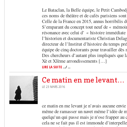
Le Bataclan, la Belle équipe, le Petit Cambodge
ces noms de théâtre et de cafés parisiens sont
Celle de la France en 2015, annus horribilis d
S’emparant du concept tout neuf de « mémoi
résonance avec celui d’ « histoire immédiate 
l’historien et documentariste Christian Delage
directeur de l’Institut d’histoire du temps p
équipe de cinq doctorants pour travailler dès 
Des chercheurs d’autant plus impliqués que la
Xè et XIème arrondissements […]
LIRE LA SUITE
.../ ...
Ce matin en me levant…
LE 23 MARS 2016
ce matin en me levant je n’avais aucune envie
même de ramasser un navet même l’idée de m
quelqu’un qui passe mais je n’ose frapper au 
cela ne se fait pas il est immonde d’interpelle