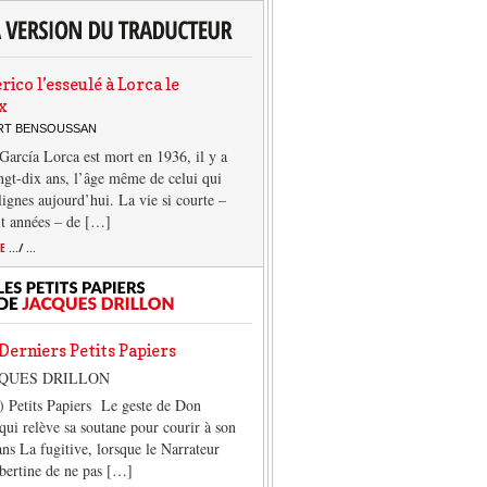
rico l’esseulé à Lorca le
x
ERT BENSOUSSAN
García Lorca est mort en 1936, il y a
ngt-dix ans, l’âge même de celui qui
 lignes aujourd’hui. La vie si courte –
it années – de […]
TE
.../ ...
Derniers Petits Papiers
CQUES DRILLON
) Petits Papiers Le geste de Don
qui relève sa soutane pour courir à son
ans La fugitive, lorsque le Narrateur
lbertine de ne pas […]