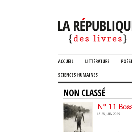
ACCUEIL
LITTÉRATURE
POÉS
SCIENCES HUMAINES
NON CLASSÉ
N° 11 Boss
LE 28 JUIN 2019