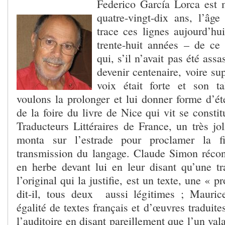
Federico García Lorca est 
quatre-vingt-dix ans, l’âg
trace ces lignes aujourd’hu
trente-huit années – de ce
qui, s’il n’avait pas été assa
devenir centenaire, voire sup
voix était forte et son t
voulons la prolonger et lui donner forme d’ét
de la foire du livre de Nice qui vit se constit
Traducteurs Littéraires de France, un très jo
monta sur l’estrade pour proclamer la 
transmission du langage. Claude Simon réconf
en herbe devant lui en leur disant qu’une tr
l’original qui la justifie, est un texte, une « 
dit-il, tous deux aussi légitimes ; Mauric
égalité de textes français et d’œuvres traduite
l’auditoire en disant pareillement que l’un valai