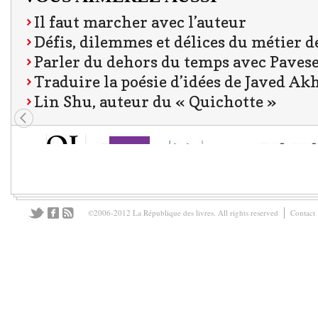
Il faut marcher avec l’auteur
Défis, dilemmes et délices du métier d
Parler du dehors du temps avec Paves
Traduire la poésie d’idées de Javed Ak
Lin Shu, auteur du « Quichotte »
©2006-2012 La République des livres. All rights reserved
Contact