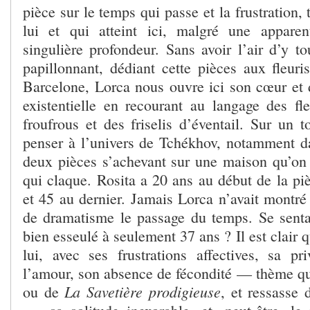
pièce sur le temps qui passe et la frustration,
lui et qui atteint ici, malgré une appare
singulière profondeur. Sans avoir l’air d’y t
papillonnant, dédiant cette pièces aux fleur
Barcelone, Lorca nous ouvre ici son cœur et 
existentielle en recourant au langage des fl
froufrous et des friselis d’éventail. Sur un t
penser à l’univers de Tchékhov, notamment 
deux pièces s’achevant sur une maison qu’on q
qui claque. Rosita a 20 ans au début de la pi
et 45 au dernier. Jamais Lorca n’avait montré 
de dramatisme le passage du temps. Se sentait
bien esseulé à seulement 37 ans ? Il est clair 
lui, avec ses frustrations affectives, sa pr
l’amour, son absence de fécondité — thème qu
La Savetière prodigieuse
ou de
, et ressasse 