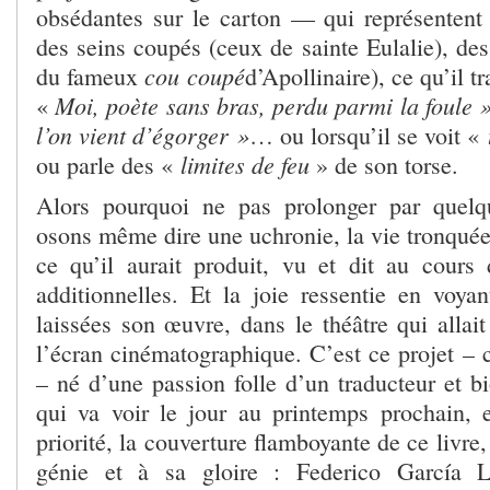
obsédantes sur le carton — qui représentent
des seins coupés (ceux de sainte Eulalie), de
cou coupé
du fameux
d’Apollinaire), ce qu’il tr
Moi, poète sans bras, perdu parmi la foule 
«
l’on vient d’égorger »
… ou lorsqu’il se voit «
limites de feu
ou parle des «
» de son torse.
Alors pourquoi ne pas prolonger par quelque 
osons même dire une uchronie, la vie tronquée
ce qu’il aurait produit, vu et dit au cours
additionnelles. Et la joie ressentie en voyan
laissées son œuvre, dans le théâtre qui allait
l’écran cinématographique. C’est ce projet – 
– né d’une passion folle d’un traducteur et b
qui va voir le jour au printemps prochain,
priorité, la couverture flamboyante de ce livre,
génie et à sa gloire : Federico García 