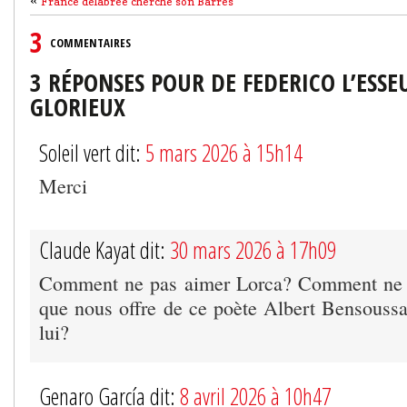
«
France délabrée cherche son Barrès
3
COMMENTAIRES
3 RÉPONSES POUR DE FEDERICO L’ESSE
GLORIEUX
Soleil vert dit:
5 mars 2026 à 15h14
Merci
Claude Kayat dit:
30 mars 2026 à 17h09
Comment ne pas aimer Lorca? Comment ne p
que nous offre de ce poète Albert Bensoussa
lui?
Genaro García dit:
8 avril 2026 à 10h47