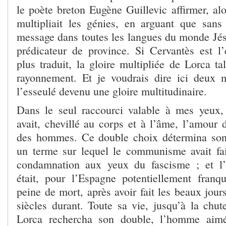
le poète breton Eugène Guillevic affirmer, alo
multipliait les génies, en arguant que sans
message dans toutes les langues du monde Jésu
prédicateur de province. Si Cervantès est l’
plus traduit, la gloire multipliée de Lorca t
rayonnement. Et je voudrais dire ici deux 
l’esseulé devenu une gloire multitudinaire.
Dans le seul raccourci valable à mes yeux,
avait, chevillé au corps et à l’âme, l’amour 
des hommes. Ce double choix détermina son 
un terme sur lequel le communisme avait fai
condamnation aux yeux du fascisme ; et 
était, pour l’Espagne potentiellement franqu
peine de mort, après avoir fait les beaux jours
siècles durant. Toute sa vie, jusqu’à la chut
Lorca rechercha son double, l’homme aimé