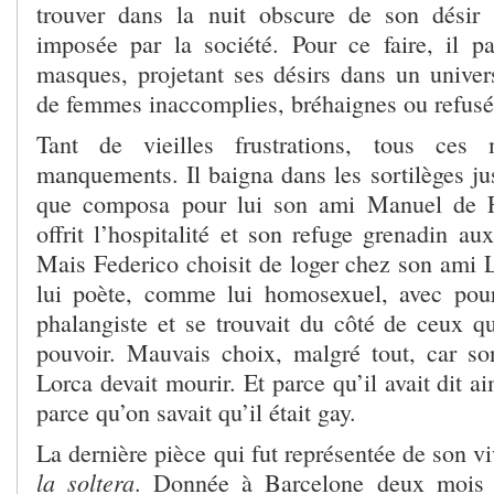
trouver dans la nuit obscure de son désir 
imposée par la société. Pour ce faire, il 
masques, projetant ses désirs dans un univers
de femmes inaccomplies, bréhaignes ou refusé
Tant de vieilles frustrations, tous ces
manquements. Il baigna dans les sortilèges ju
que composa pour lui son ami Manuel de Fa
offrit l’hospitalité et son refuge grenadin au
Mais Federico choisit de loger chez son ami
lui poète, comme lui homosexuel, avec pour 
phalangiste et se trouvait du côté de ceux qu
pouvoir. Mauvais choix, malgré tout, car son 
Lorca devait mourir. Et parce qu’il avait dit a
parce qu’on savait qu’il était gay.
La dernière pièce qui fut représentée de son v
la soltera
. Donnée à Barcelone deux mois 