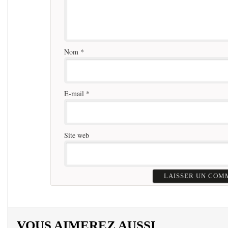
Nom
*
E-mail
*
Site web
VOUS AIMEREZ AUSSI