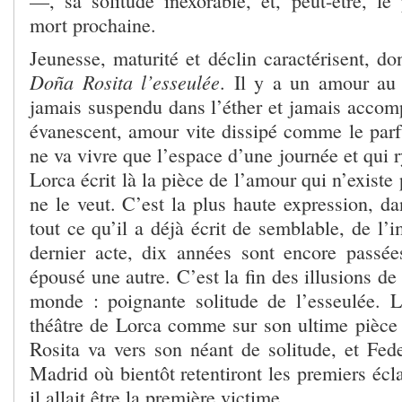
—, sa solitude inexorable, et, peut-être, le
mort prochaine.
Jeunesse, maturité et déclin caractérisent, don
Doña Rosita l’esseulée
. Il y a un amour au 
jamais suspendu dans l’éther et jamais accomp
évanescent, amour vite dissipé comme le parf
ne va vivre que l’espace d’une journée et qui r
Lorca écrit là la pièce de l’amour qui n’existe 
ne le veut. C’est la plus haute expression, da
tout ce qu’il a déjà écrit de semblable, de l
dernier acte, dix années sont encore passée
épousé une autre. C’est la fin des illusions de 
monde : poignante solitude de l’esseulée. 
théâtre de Lorca comme sur son ultime pièce 
Rosita va vers son néant de solitude, et Fede
Madrid où bientôt retentiront les premiers écl
il allait être la première victime.