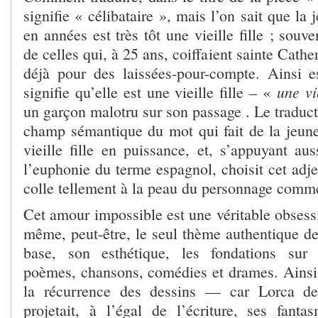
signifie « célibataire », mais l’on sait que la 
en années est très tôt une vieille fille ; sou
de celles qui, à 25 ans, coiffaient sainte Cather
déjà pour des laissées-pour-compte. Ainsi e
une vi
signifie qu’elle est une vieille fille – «
un garçon malotru sur son passage . Le traduct
champ sémantique du mot qui fait de la jeune 
vieille fille en puissance, et, s’appuyant aus
l’euphonie du terme espagnol, choisit cet adje
colle tellement à la peau du personnage comme
Cet amour impossible est une véritable obsess
même, peut-être, le seul thème authentique de
base, son esthétique, les fondations sur l
poèmes, chansons, comédies et drames. Ains
la récurrence des dessins — car Lorca de
projetait, à l’égal de l’écriture, ses fan