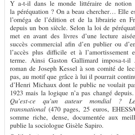
Y a-t-il dans le monde littéraire de notio
la péréquation ? On a beau chercher… Elle est
l’oméga de l’édition et de la librairie en Fr
depuis un bon siècle. Selon la loi de péréqua
met en avant des livres d’une lecture aisé
succès commercial afin d’en publier ou d’e
l’accès plus difficile et à l’amortissement 
terme. Ainsi Gaston Gallimard imposa-t-il
roman de Joseph Kessel à son comité de lect
pas, au motif que grâce à lui il pourrait conti
d’Henri Michaux dont le public ne voulait pas
1923 mais la logique n’a pas changé depuis.
Qu’est-ce qu’un auteur mondial ? Le 
transnational
(470 pages, 25 euros, EHESS/G
somme riche, dense, documentée aux meill
publie la sociologue Gisèle Sapiro.