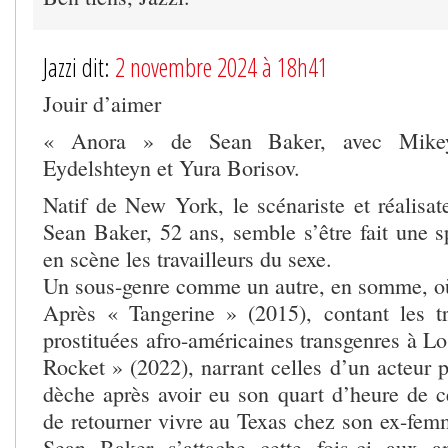
Jazzi dit:
2 novembre 2024 à 18h41
Jouir d’aimer
« Anora » de Sean Baker, avec Mike
Eydelshteyn et Yura Borisov.
Natif de New York, le scénariste et réalisat
Sean Baker, 52 ans, semble s’être fait une s
en scène les travailleurs du sexe.
Un sous-genre comme un autre, en somme, où 
Après « Tangerine » (2015), contant les t
prostituées afro-américaines transgenres à L
Rocket » (2022), narrant celles d’un acteur 
dèche après avoir eu son quart d’heure de cé
de retourner vivre au Texas chez son ex-femm
Sean Baker s’attache cette fois-ci aux a