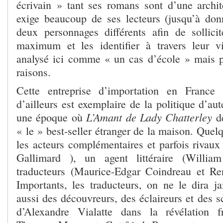
écrivain » tant ses romans sont d’une archi
exige beaucoup de ses lecteurs (jusqu’à d
deux personnages différents afin de sollicit
maximum et les identifier à travers leur vie
analysé ici comme « un cas d’école » mais p
raisons.
Cette entreprise d’importation en France
d’ailleurs est exemplaire de la politique d’a
L’Amant de Lady Chatterley
une époque où
de
« le » best-seller étranger de la maison. Que
les acteurs complémentaires et parfois rivaux
Gallimard ), un agent littéraire (Willia
traducteurs (Maurice-Edgar Coindreau et Re
Importants, les traducteurs, on ne le dira ja
aussi des découvreurs, des éclaireurs et des sc
d’Alexandre Vialatte dans la révélation 