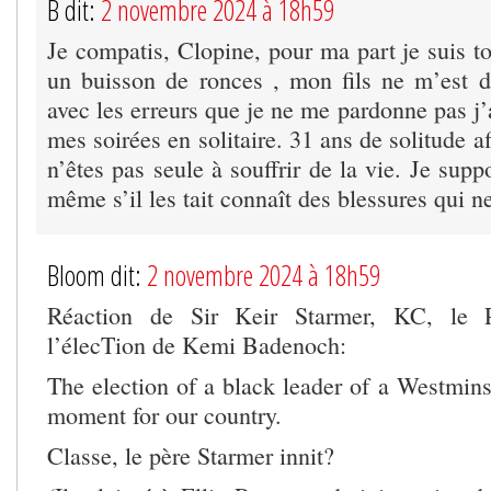
B dit:
2 novembre 2024 à 18h59
Je compatis, Clopine, pour ma part je suis t
un buisson de ronces , mon fils ne m’est d
avec les erreurs que je ne me pardonne pas j’
mes soirées en solitaire. 31 ans de solitude a
n’êtes pas seule à souffrir de la vie. Je sup
même s’il les tait connaît des blessures qui ne
Bloom dit:
2 novembre 2024 à 18h59
Réaction de Sir Keir Starmer, KC, le 
l’élecTion de Kemi Badenoch:
The election of a black leader of a Westmins
moment for our country.
Classe, le père Starmer innit?