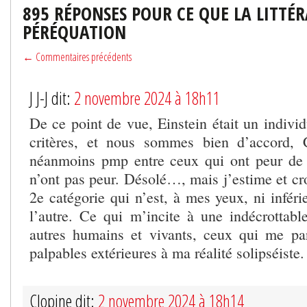
895 RÉPONSES POUR CE QUE LA LITTÉR
PÉRÉQUATION
← Commentaires précédents
J J-J dit:
2 novembre 2024 à 18h11
De ce point de vue, Einstein était un indivi
critères, et nous sommes bien d’accord, C
néanmoins pmp entre ceux qui ont peur de 
n’ont pas peur. Désolé…, mais j’estime et croi
2e catégorie qui n’est, à mes yeux, ni inféri
l’autre. Ce qui m’incite à une indécrottable
autres humains et vivants, ceux qui me par
palpables extérieures à ma réalité solipséiste.
Clopine dit:
2 novembre 2024 à 18h14