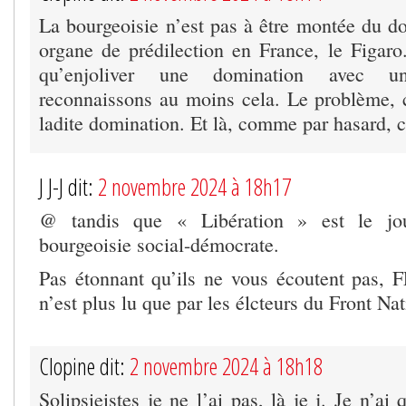
La bourgeoisie n’est pas à être montée du do
organe de prédilection en France, le Figaro.
qu’enjoliver une domination avec un
reconnaissons au moins cela. Le problème, c
ladite domination. Et là, comme par hasard, c
J J-J dit:
2 novembre 2024 à 18h17
@ tandis que « Libération » est le jou
bourgeoisie social-démocrate.
Pas étonnant qu’ils ne vous écoutent pas,
n’est plus lu que par les élcteurs du Front Na
Clopine dit:
2 novembre 2024 à 18h18
Solipsieistes je ne l’ai pas, là je j. Je n’ai