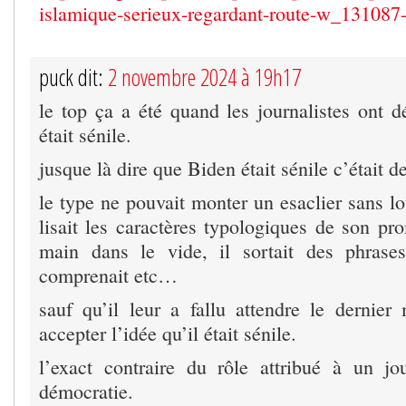
islamique-serieux-regardant-route-w_13108
puck dit:
2 novembre 2024 à 19h17
le top ça a été quand les journalistes ont 
était sénile.
jusque là dire que Biden était sénile c’était d
le type ne pouvait monter un esaclier sans l
lisait les caractères typologiques de son prom
main dans le vide, il sortait des phras
comprenait etc…
sauf qu’il leur a fallu attendre le dernie
accepter l’idée qu’il était sénile.
l’exact contraire du rôle attribué à un jo
démocratie.