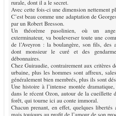
rurale, dont il a le secret.
Avec cette fois-ci une dimension nettement plu
C’est beau comme une adaptation de Georges
par un Robert Bresson.
Un théorème pasolinien, où un ange, 
exterminateur, va bouleverser toute une com
de l’Aveyron : la boulangère, son fils, des
dont monsieur le curé et des gendarm
débonnaires.
Chez Guiraudie, contrairement aux critères d
urbaine, plus les hommes sont affreux, sale
généralement bien membrés, plus ils sont dési
Une histoire à l’intense montée dramatique
dans le récent Ozon, autour de la cueillette
forêt, qui tourne ici au conte immoral.
Chacun prenant, en effet, quelques libertés 
mais toujours au profit de l’amour de son pro