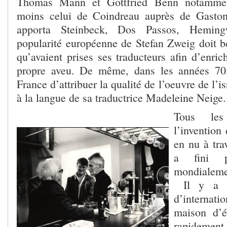
Thomas Mann et Gottfried Benn notammen
moins celui de Coindreau auprès de Gaston
apporta Steinbeck, Dos Passos, Heming
popularité européenne de Stefan Zweig doit b
qu’avaient prises ses traducteurs afin d’enrich
propre aveu. De même, dans les années 70, 
France d’attribuer la qualité de l’oeuvre de l’
à la langue de sa traductrice Madeleine Neige.
Tous le
l’invention
en nu à tra
a fini p
mondialeme
Il y a d’
d’internat
maison d’é
rapidement