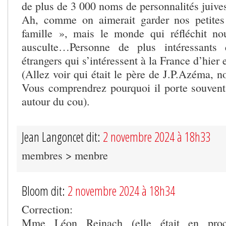
de plus de 3 000 noms de personnalités juiv
Ah, comme on aimerait garder nos petite
famille », mais le monde qui réfléchit no
ausculte…Personne de plus intéressants 
étrangers qui s’intéressent à la France d’hier
(Allez voir qui était le père de J.P.Azéma, no
Vous comprendrez pourquoi il porte souven
autour du cou).
Jean Langoncet dit:
2 novembre 2024 à 18h33
membres > menbre
Bloom dit:
2 novembre 2024 à 18h34
Correction:
Mme Léon Reinach (elle était en proc