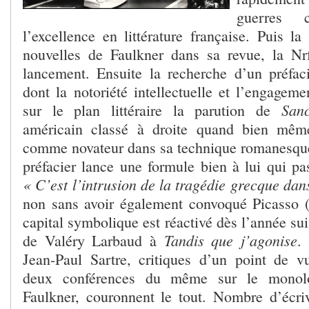
guerres
l’excellence en littérature française. Puis l
nouvelles de Faulkner dans sa revue, la 
lancement. Ensuite la recherche d’un préfa
dont la notoriété intellectuelle et l’engagem
Sanc
sur le plan littéraire la parution de
américain classé à droite quand bien même 
comme novateur dans sa technique romanesque.
préfacier lance une formule bien à lui qui pas
« C’est l’intrusion de la tragédie grecque dan
non sans avoir également convoqué Picasso ( 
capital symbolique est réactivé dès l’année sui
Tandis que j’agonise
de Valéry Larbaud à
.
Jean-Paul Sartre, critiques d’un point de v
deux conférences du même sur le monolo
Faulkner, couronnent le tout. Nombre d’écr