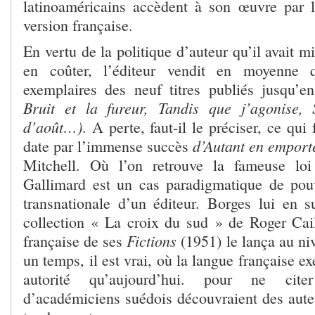
latinoaméricains accèdent à son œuvre par l
version française.
En vertu de la politique d’auteur qu’il avait mi
en coûter, l’éditeur vendit en moyenne 
exemplaires des neuf titres publiés jusqu’
Bruit et la fureur, Tandis que j’agonise, 
d’août…)
. A perte, faut-il le préciser, ce qu
d’Autant en emporte
date par l’immense succès
Mitchell. Où l’on retrouve la fameuse loi
Gallimard est un cas paradigmatique de pou
transnationale d’un éditeur. Borges lui en su
collection « La croix du sud » de Roger Caill
Fictions
française de ses
(1951) le lança au ni
un temps, il est vrai, où la langue française ex
autorité qu’aujourd’hui. pour ne cit
d’académiciens suédois découvraient des auteu