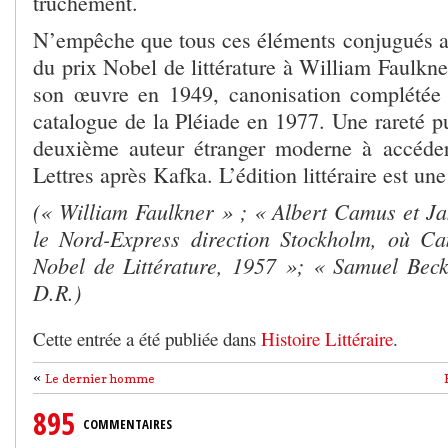
truchement.
N’empêche que tous ces éléments conjugués ab
du prix Nobel de littérature à William Faulkn
son œuvre en 1949, canonisation complétée 
catalogue de la Pléiade en 1977. Une rareté pui
deuxième auteur étranger moderne à accéde
Lettres après Kafka. L’édition littéraire est u
(« William Faulkner » ; « Albert Camus et J
le Nord-Express direction Stockholm, où Ca
Nobel de Littérature, 1957 »; « Samuel Bec
D.R.)
Cette entrée a été publiée dans
Histoire Littéraire
.
«
Le dernier homme
895
COMMENTAIRES