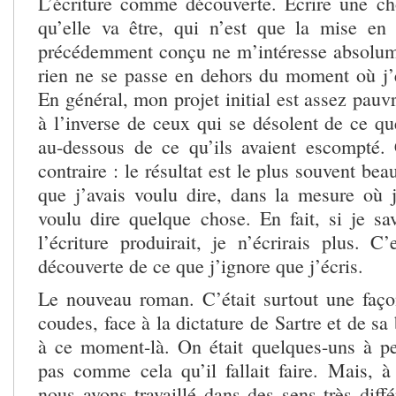
L’écriture comme découverte. Ecrire une ch
qu’elle va être, qui n’est que la mise en
précédemment conçu ne m’intéresse absolum
rien ne se passe en dehors du moment où j’é
En général, mon projet initial est assez pauvr
à l’inverse de ceux qui se désolent de ce que
au-dessous de ce qu’ils avaient escompté.
contraire : le résultat est le plus souvent b
que j’avais voulu dire, dans la mesure où j
voulu dire quelque chose. En fait, si je sa
l’écriture produirait, je n’écrirais plus. C
découverte de ce que j’ignore que j’écris.
Le nouveau roman. C’était surtout une faço
coudes, face à la dictature de Sartre et de sa
à ce moment-là. On était quelques-uns à pe
pas comme cela qu’il fallait faire. Mais, à 
nous avons travaillé dans des sens très diff