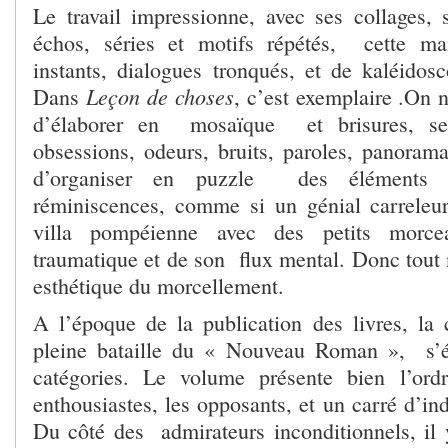
Le travail impressionne, avec ses collages, s
échos, séries et motifs répétés, cette m
instants, dialogues tronqués, et de kaléidosc
Leçon de choses
Dans
, c’est exemplaire .On 
d’élaborer en mosaïque et brisures, sens
obsessions, odeurs, bruits, paroles, panoram
d’organiser en puzzle des éléments b
réminiscences, comme si un génial carreleur
villa pompéienne avec des petits morc
traumatique et de son flux mental. Donc tout 
esthétique du morcellement.
A l’époque de la publication des livres, la cr
pleine bataille du « Nouveau Roman », s’ét
catégories. Le volume présente bien l’ordr
enthousiastes, les opposants, et un carré d’ind
Du côté des admirateurs inconditionnels, i