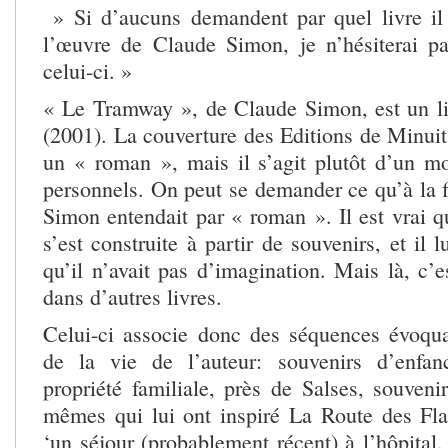
» Si d’aucuns demandent par quel livre il
l’œuvre de Claude Simon, je n’hésiterai p
celui-ci. »
« Le Tramway », de Claude Simon, est un liv
(2001). La couverture des Editions de Minui
un « roman », mais il s’agit plutôt d’un m
personnels. On peut se demander ce qu’à la f
Simon entendait par « roman ». Il est vrai q
s’est construite à partir de souvenirs, et il l
qu’il n’avait pas d’imagination. Mais là, c’e
dans d’autres livres.
Celui-ci associe donc des séquences évoqu
de la vie de l’auteur: souvenirs d’enfa
propriété familiale, près de Salses, souveni
mêmes qui lui ont inspiré La Route des Fla
‘un séjour (probablement récent) à l’hôpita