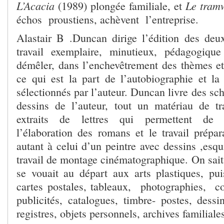
L’Acacia
Le tram
(1989) plongée familiale, et
échos proustiens, achèvent l’entreprise.
Alastair B .Duncan dirige l’édition des de
travail exemplaire, minutieux, pédagogique
démêler, dans l’enchevêtrement des thèmes et 
ce qui est la part de l’autobiographie et l
sélectionnés par l’auteur. Duncan livre des sc
dessins de l’auteur, tout un matériau de tr
extraits de lettres qui permettent de
l’élaboration des romans et le travail prépar
autant à celui d’un peintre avec dessins ,esqu
travail de montage cinématographique. On sai
se vouait au départ aux arts plastiques, pu
cartes postales, tableaux, photographies, c
publicités, catalogues, timbre- postes, dessi
registres, objets personnels, archives familiale