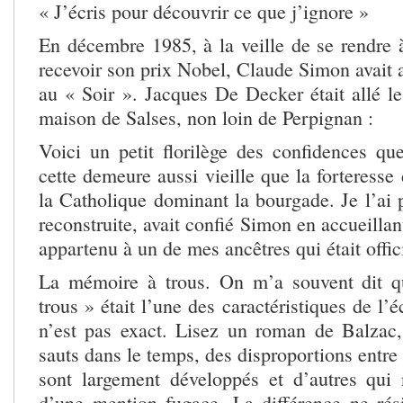
« J’écris pour découvrir ce que j’ignore »
En décembre 1985, à la veille de se rendre
recevoir son prix Nobel, Claude Simon avait 
au « Soir ». Jacques De Decker était allé le
maison de Salses, non loin de Perpignan :
Voici un petit florilège des confidences que
cette demeure aussi vieille que la forteresse
la Catholique dominant la bourgade. Je l’ai 
reconstruite, avait confié Simon en accueillant
appartenu à un de mes ancêtres qui était offi
La mémoire à trous. On m’a souvent dit 
trous » était l’une des caractéristiques de l’
n’est pas exact. Lisez un roman de Balzac
sauts dans le temps, des disproportions entr
sont largement développés et d’autres qui 
d’une mention fugace. La différence ne rési