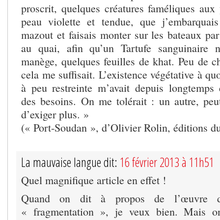
proscrit, quelques créatures faméliques aux 
peau violette et tendue, que j’embarquai
mazout et faisais monter sur les bateaux pa
au quai, afin qu’un Tartufe sanguinaire n
manège, quelques feuilles de khat. Peu de ch
cela me suffisait. L’existence végétative à qu
à peu restreinte m’avait depuis longtemps
des besoins. On me tolérait : un autre, peut
d’exiger plus. »
(« Port-Soudan », d’Olivier Rolin, éditions d
La mauvaise langue dit:
16 février 2013 à 11h51
Quel magnifique article en effet !
Quand on dit à propos de l’œuvre 
« fragmentation », je veux bien. Mais o