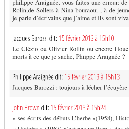
philippe Araignée, vous faites une erreur: de
Rolin,de Sollers à Nina bouraoui , à de jeune
je parle d’écrivains que j’aime et ils sont viva
Jacques Barozzi dit:
15 février 2013 à 15h10
Le Clézio ou Olivier Rollin ou encore Houe
morts à ce que je sache, Phiippe Araignée ?
Philippe Araignée dit:
15 février 2013 à 15h13
Jacques Barozzi : toujours à lécher l’écuyère
John Brown
dit:
15 février 2013 à 15h24
« ses écrits des débuts L’herbe »(1958), Hist
« Histoire » (1967) n’est pas un livre « des dé