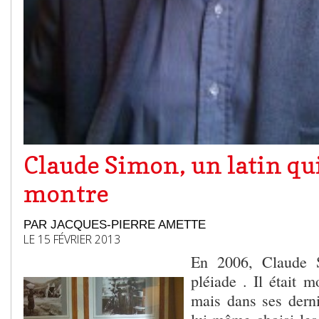
Claude Simon, un latin qui
montre
PAR JACQUES-PIERRE AMETTE
LE 15 FÉVRIER 2013
En 2006, Claude
pléiade . Il était m
mais dans ses derni