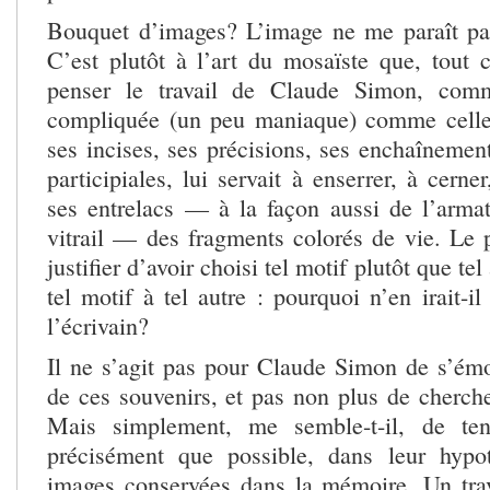
Bouquet d’images? L’image ne me paraît pas
C’est plutôt à l’art du mosaïste que, tout c
penser le travail de Claude Simon, comm
compliquée (un peu maniaque) comme cell
ses incises, ses précisions, ses enchaînement
participiales, lui servait à enserrer, à cerne
ses entrelacs — à la façon aussi de l’arm
vitrail — des fragments colorés de vie. Le p
justifier d’avoir choisi tel motif plutôt que te
tel motif à tel autre : pourquoi n’en irait-
l’écrivain?
Il ne s’agit pas pour Claude Simon de s’émo
de ces souvenirs, et pas non plus de cherch
Mais simplement, me semble-t-il, de ten
précisément que possible, dans leur hypot
images conservées dans la mémoire. Un trav