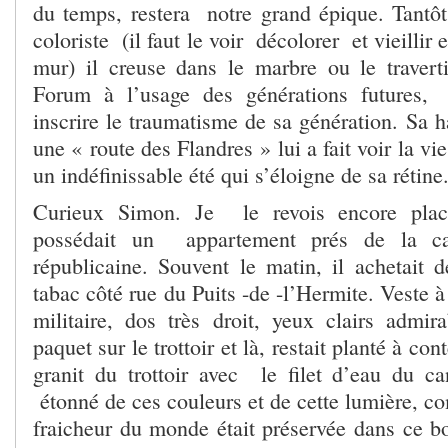
du temps, restera notre grand épique. Tantôt 
coloriste (il faut le voir décolorer et vieillir 
mur) il creuse dans le marbre ou le travert
Forum à l’usage des générations futures,
inscrire le traumatisme de sa génération. Sa h
une « route des Flandres » lui a fait voir la v
un indéfinissable été qui s’éloigne de sa rétine
Curieux Simon. Je le revois encore pla
possédait un appartement prés de la ca
républicaine. Souvent le matin, il achetait d
tabac côté rue du Puits -de -l’Hermite. Veste à
militaire, dos très droit, yeux clairs admira
paquet sur le trottoir et là, restait planté à co
granit du trottoir avec le filet d’eau du can
étonné de ces couleurs et de cette lumière, c
fraicheur du monde était préservée dans ce bo