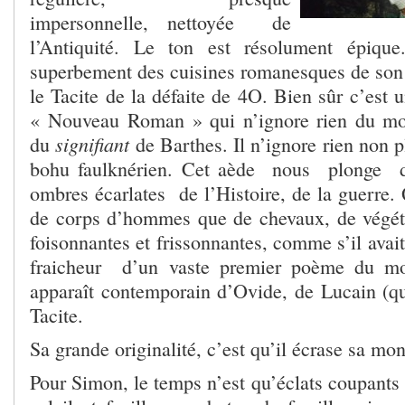
impersonnelle, nettoyée de
l’Antiquité. Le ton est résolument épique.
superbement des cuisines romanesques de son
le Tacite de la défaite de 4O. Bien sûr c’est
« Nouveau Roman » qui n’ignore rien du mon
signifiant
du
de Barthes. Il n’ignore rien non p
bohu faulknérien. Cet aède nous plonge 
ombres écarlates de l’Histoire, de la guerre. 
de corps d’hommes que de chevaux, de végét
foisonnantes et frissonnantes, comme s’il avait
fraicheur d’un vaste premier poème du mon
apparaît contemporain d’Ovide, de Lucain (qu’
Tacite.
Sa grande originalité, c’est qu’il écrase sa mon
Pour Simon, le temps n’est qu’éclats coupants d