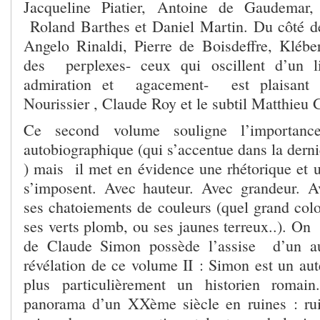
Jacqueline Piatier, Antoine de Gaudemar,
Roland Barthes et Daniel Martin. Du côté d
Angelo Rinaldi, Pierre de Boisdeffre, Kléb
des perplexes- ceux qui oscillent d’un li
admiration et agacement- est plaisant à
Nourissier , Claude Roy et le subtil Matthieu 
Ce second volume souligne l’importan
autobiographique (qui s’accentue dans la derni
) mais il met en évidence une rhétorique et u
s’imposent. Avec hauteur. Avec grandeur. A
ses chatoiements de couleurs (quel grand colo
ses verts plomb, ou ses jaunes terreux..). On
de Claude Simon possède l’assise d’un aut
révélation de ce volume II : Simon est un aute
plus particulièrement un historien romai
panorama d’un XXème siècle en ruines : ru