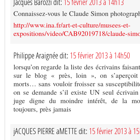
Jacques Barozzi dit:
15 février 2013 à 14h13
Connaissez-vous le Claude Simon photograp
http://www.ina.fr/art-et-culture/musees-et-
expositions/video/CAB92019718/claude-simo
Philippe Araignée dit:
15 février 2013 à 14h50
lorsqu’on regarde la liste des écrivains faisan
sur le blog « près, loin », on s’aperçoi
morts… sans vouloir froisser sa susceptibilit
on se demande s’il existe UN seul écrivai
juge digne du moindre intérêt, de la mo
toujours, près jamais
jACQUES PIERRE aMETTE dit:
15 février 2013 à 1