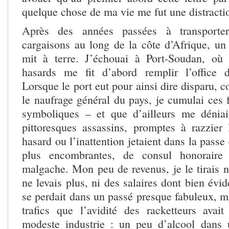
quelque chose de ma vie me fut une distracti
Après des années passées à transporter
cargaisons au long de la côte d’Afrique, un
mit à terre. J’échouai à Port-Soudan, où
hasards me fit d’abord remplir l’office 
Lorsque le port eut pour ainsi dire disparu,
le naufrage général du pays, je cumulai ces 
symboliques – et que d’ailleurs me dénia
pittoresques assassins, promptes à razzier
hasard ou l’inattention jetaient dans la passe
plus encombrantes, de consul honoraire
malgache. Mon peu de revenus, je le tirais n
ne levais plus, ni des salaires dont bien év
se perdait dans un passé presque fabuleux, ma
trafics que l’avidité des racketteurs ava
modeste industrie : un peu d’alcool dans 