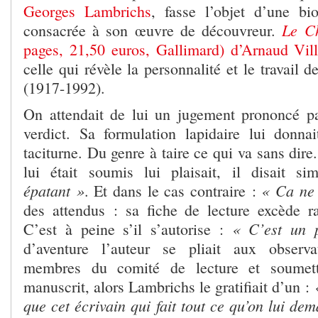
Georges Lambrichs
, fasse l’objet d’une bi
Le C
consacrée à son œuvre de découvreur.
pages, 21,50 euros, Gallimard) d’Arnaud Vil
celle qui révèle la personnalité et le travail
(1917-1992).
On attendait de lui un jugement prononcé p
verdict. Sa formulation lapidaire lui donna
taciturne. Du genre à taire ce qui va sans dire
lui était soumis lui plaisait, il disait si
épatant »
« Ca ne
. Et dans le cas contraire :
des attendus : sa fiche de lecture excède ra
« C’est un 
C’est à peine s’il s’autorise :
d’aventure l’auteur se pliait aux observa
membres du comité de lecture et soumet
manuscrit, alors Lambrichs le gratifiait d’un :
que cet écrivain qui fait tout ce qu’on lui de