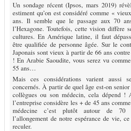
Un sondage récent (Ipsos, mars 2019) révè
estiment qu’on est considéré comme « vieu
ans. Il semble que le passage aux 70 ans
l’Hexagone. Toutefois, cette vision diffère s
cultures. En Amérique latine, il faut dépas
être qualifiée de personne âgée. Sur le cont
Japonais sont vieux à partir de 66 ans contr
! En Arabie Saoudite, vous serez vu comme
55 ans…
Mais ces considérations varient aussi s
concernés. À partir de quel âge est-on senior 
collègues ou son médecin, cela dépend ! 
l’entreprise considère les + de 45 ans comme
médecine c’est plutôt autour de 70 
l’allongement de notre espérance de vie, ce
reculer.