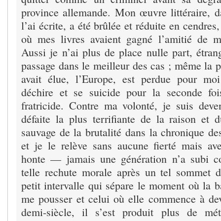
province allemande. Mon œuvre littéraire, d
l’ai écrite, a été brûlée et réduite en cendre
où mes livres avaient gagné l’amitié de mi
Aussi je n’ai plus de place nulle part, étran
passage dans le meilleur des cas ; même la 
avait élue, l’Europe, est perdue pour moi
déchire et se suicide pour la seconde fo
fratricide. Contre ma volonté, je suis dev
défaite la plus terrifiante de la raison et 
sauvage de la brutalité dans la chronique d
et je le relève sans aucune fierté mais a
honte — jamais une génération n’a subi 
telle rechute morale après un tel sommet d
petit intervalle qui sépare le moment où la
me pousser et celui où elle commence à dev
demi-siècle, il s’est produit plus de m