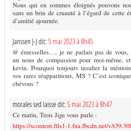
Nous qui en sommes éloignés pouvons nou
sans un brin de cruauté à l’égard de cette
d’amitié ajournée.
Janssen J-J dit:
5 mai 2023 à 8h45
@ émesselles…, je ne parlais pas de vous, b
un nous de compassion pour moi-même, et 
kevin. Pourquoi toujours insulter la mémoir
vos rares réapparitions, MS ? C’est iconiqu
chévous ?
morales sed laisse dit:
5 mai 2023 à 8h47
Ce matin, Trois Jige vous parle :
https://scontent.ftls1-1.fna.fbcdn.net/v/t39.3