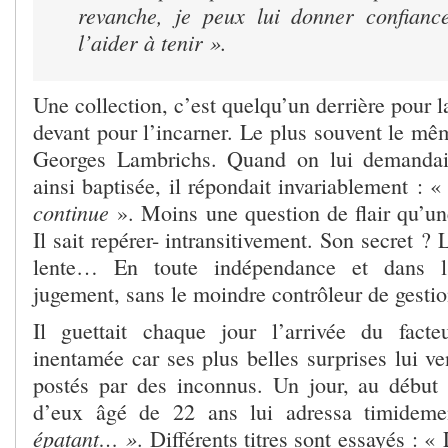
revanche, je peux lui donner confiance
l’aider à tenir ».
Une collection, c’est quelqu’un derrière pour l
devant pour l’incarner. Le plus souvent le mê
Georges Lambrichs. Quand on lui demandait 
ainsi baptisée, il répondait invariablement : 
continue
». Moins une question de flair qu’u
Il sait repérer- intransitivement. Son secret ? 
lente… En toute indépendance et dans l’
jugement, sans le moindre contrôleur de gestio
Il guettait chaque jour l’arrivée du fact
inentamée car ses plus belles surprises lui v
postés par des inconnus. Un jour, au début
d’eux âgé de 22 ans lui adressa timideme
épatant… »
. Différents titres sont essayés : 