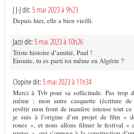
J J-J dit:
5 mai 2023 à 9h23
Depuis hier, elle a bien vieilli.
Jazzi dit:
5 mai 2023 à 10h26
Triste histoire d’amitié, Paul !
Ensuite, tu es parti toi même en Algérie ?
Clopine dit:
5 mai 2023 à 11h34
Merci à Tvb pour sa sollicitude. Pas trop d
même : mon autre casquette (écriture de
revêtir mon front de manière intense tout ce
je suis à l’origine d’un projet de film « 
roues », et nous allons filmer le festival «
routes », qui s’oppose à la construction d’u