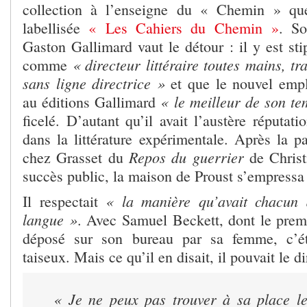
collection à l’enseigne du « Chemin » qu
labellisée
« Les Cahiers du Chemin »
. So
Gaston Gallimard vaut le détour : il y est sti
« directeur littéraire toutes mains, tr
comme
sans ligne directrice »
et que le nouvel empl
« le meilleur de son t
au éditions Gallimard
ficelé. D’autant qu’il avait l’austère réputat
dans la littérature expérimentale. Après la p
Repos du guerrier
chez Grasset du
de Christ
succès public, la maison de Proust s’empressa
« la manière qu’avait chacun 
Il respectait
langue »
. Avec Samuel Beckett, dont le premie
déposé sur son bureau par sa femme, c’ét
taiseux. Mais ce qu’il en disait, il pouvait le di
« Je ne peux pas trouver à sa place le