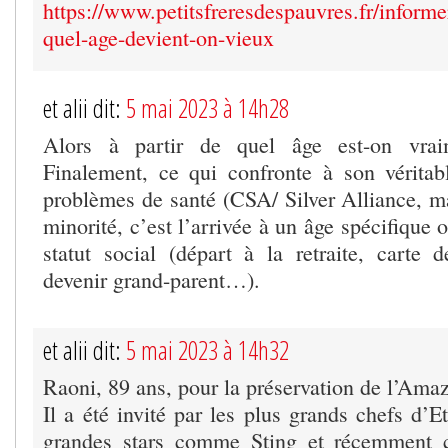
https://www.petitsfreresdespauvres.fr/informer
quel-age-devient-on-vieux
et alii dit:
5 mai 2023 à 14h28
Alors à partir de quel âge est-on vra
Finalement, ce qui confronte à son véritab
problèmes de santé (CSA/ Silver Alliance, m
minorité, c’est l’arrivée à un âge spécifique
statut social (départ à la retraite, carte d
devenir grand-parent…).
et alii dit:
5 mai 2023 à 14h32
Raoni, 89 ans, pour la préservation de l’Ama
Il a été invité par les plus grands chefs d’E
grandes stars comme Sting et récemment 