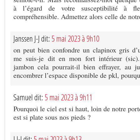
à l’égard de votre susceptibilité à f
compréhensible. Admettez alors celle de no
Janssen J-J dit:
5 mai 2023 à 9h10
on peut bien confondre un clapinox gris d’
me suis-je dit en mon fort intérieur (sic
jambon cela pourrait-il bien effrayer, au j
encombrer l’espace disponible de pkl, pourqu
Samuel dit:
5 mai 2023 à 9h11
Pourquoi le ciel est si haut, loin de notre port
est si plate sous nos pieds ?
J J-J dit:
5 mai 2023 à 9h13