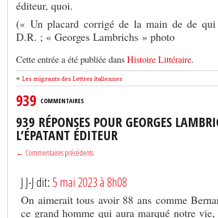
éditeur, quoi.
(« Un placard corrigé de la main de de qui
D.R. ; « Georges Lambrichs » photo
Cette entrée a été publiée dans
Histoire Littéraire
.
«
Les migrants des Lettres italiennes
939
COMMENTAIRES
939 RÉPONSES POUR GEORGES LAMBRI
L’ÉPATANT ÉDITEUR
← Commentaires précédents
J J-J dit:
5 mai 2023 à 8h08
On aimerait tous avoir 88 ans comme Bernar
ce grand homme qui aura marqué notre vie, 