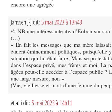
encore une agrégée
Janssen J-J dit:
5 mai 2023 à 13h48
@ NB une intéressante itw d’Eribon sur son b
(…)
« En fait les messages que ma mère laissai
étaient éminemment politiques, puisqu’elle y 
situation qui lui était faire. Mais se protestat
dans l’espace privé, mes frères et moi. La p
âgées peut-elle accéder à l’espace public ? 
une large mesure, non ».
(Vie, vieillesse et mort d’une femme du peupl
et alii dit:
5 mai 2023 à 14h11
oh la, pas possible, si le syndrome des endi