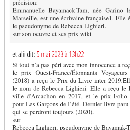
précision:
Emmanuelle Bayamack-Tam, née Garino l
Marseille, est une écrivaine française1. Elle 
le pseudonyme de Rebecca Lighieri.
sur son oeuvre et ses prix wiki
et alii dit:
5 mai 2023 à 13h22
Si tout n’a pas péri avec mon innocence a reç
le prix Ouest-France/Étonnants Voyageur
(2018) a reçu le Prix du Livre inter 2019.El
le nom de Rebecca Lighieri. Elle a reçu le Pr
ville d’Arcachon en 2017, et le prix Folio
pour Les Garçons de l’été. Dernier livre par
qui se perdront toujours (2020).
sur
Rebecca Lighieri, pseudonyme de Bayamak-