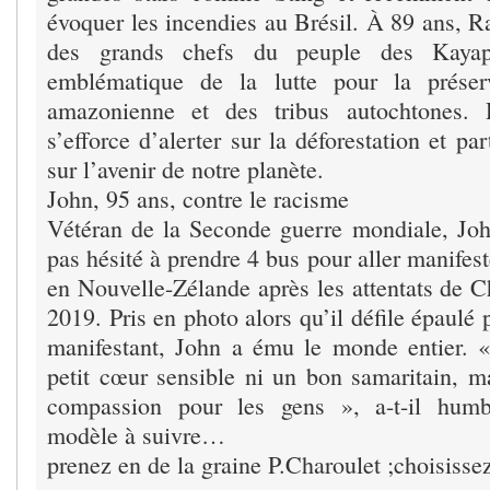
évoquer les incendies au Brésil. À 89 ans, R
des grands chefs du peuple des Kayapo
emblématique de la lutte pour la préser
amazonienne et des tribus autochtones. 
s’efforce d’alerter sur la déforestation et pa
sur l’avenir de notre planète.
John, 95 ans, contre le racisme
Vétéran de la Seconde guerre mondiale, Joh
pas hésité à prendre 4 bus pour aller manifest
en Nouvelle-Zélande après les attentats de C
2019. Pris en photo alors qu’il défile épaulé 
manifestant, John a ému le monde entier. 
petit cœur sensible ni un bon samaritain, ma
compassion pour les gens », a-t-il hum
modèle à suivre…
prenez en de la graine P.Charoulet ;choisisse