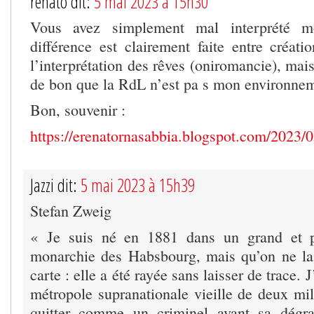
renato dit:
5 mai 2023 à 15h30
Vous avez simplement mal interprété m
différence est clairement faite entre créati
l’interprétation des rêves (oniromancie), mais
de bon que la RdL n’est pa s mon environneme
Bon, souvenir :
https://erenatornasabbia.blogspot.com/2023/0
Jazzi dit:
5 mai 2023 à 15h39
Stefan Zweig
« Je suis né en 1881 dans un grand et p
monarchie des Habsbourg, mais qu’on ne la
carte : elle a été rayée sans laisser de trace. 
métropole supranationale vieille de deux mill
quitter comme un criminel avant sa dégra