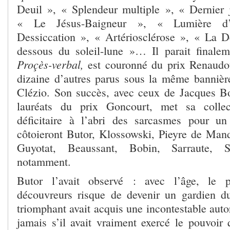
Deuil », « Splendeur multiple », « Dernier 
« Le Jésus-Baigneur », « Lumière d’
Dessiccation », « Artériosclérose », « La D
dessous du soleil-lune »… Il parait finalem
Proçès-verbal,
est couronné du prix Renaudot
dizaine d’autres parus sous la même bann
Clézio. Son succès, avec ceux de Jacques Bo
lauréats du prix Goncourt, met sa collec
déficitaire à l’abri des sarcasmes pour un
côtoieront Butor, Klossowski, Pieyre de Mand
Guyotat, Beaussant, Bobin, Sarraute, St
notamment.
Butor l’avait observé : avec l’âge, le 
découvreurs risque de devenir un gardien d
triomphant avait acquis une incontestable autor
jamais s’il avait vraiment exercé le pouvoir 