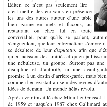
Editer, ce n’est pas seulement lire :
c’est mettre des écrivains en présence
les uns des autres autour d’une table
bien garnie en mets et flacons, au
restaurant ou chez lui en toute
convivialité, pour qu’ils se parlent, autre
s’engueulent, que leur entremetteur s’enivre de
disputatio,
se désaltère de leur
afin que s’ét
qu’en naissent des amitiés et qu’en jaillisse 
une nébuleuse, un groupe. Surtout pas une
discipline et d’autorité, ni une avant-gar
promise à un destin d’arrière-garde, mais bien 
comme il en existait au sein des revues d’autre
idées de demain. Un monde hélas révolu.
Après avoir travaillé chez Minuit et Grasset, L
de 1959 et jusqu’en 1987 chez Gallimard a