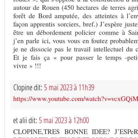
autour de Rouen (450 hectares de terres agri
forêt de Bord amputée, des atteintes à l’e
façon apprentis sorciers, bref.) J’espère just
être un débordement policier comme à Sai
j’en parle ici, vous vous en foutez probable
je ne dissocie pas le travail intellectuel du
Et je fais ça « pour passer le temps -peti
vivre » !!!
Clopine dit:
5 mai 2023 à 11h39
https://www.youtube.com/watch?v=vcxGQi
et alii dit:
5 mai 2023 à 12h00
CLOPINE,TRES BONNE IDEE? J’ESPe