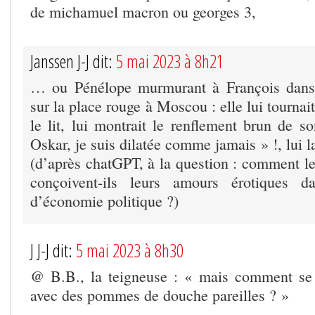
de michamuel macron ou georges 3,
Janssen J-J dit:
5 mai 2023 à 8h21
… ou Pénélope murmurant à François dans
sur la place rouge à Moscou : elle lui tournait 
le lit, lui montrait le renflement brun de s
Oskar, je suis dilatée comme jamais » !, lui la
(d’après chatGPT, à la question : comment le
conçoivent-ils leurs amours érotiques d
d’économie politique ?)
J J-J dit:
5 mai 2023 à 8h30
@ B.B., la teigneuse : « mais comment se r
avec des pommes de douche pareilles ? »