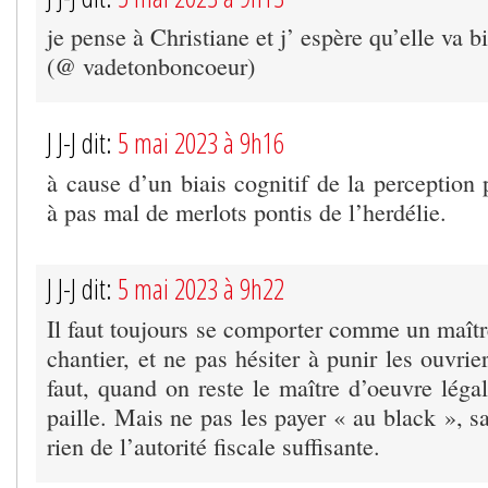
je pense à Christiane et j’ espère qu’elle va b
(@ vadetonboncoeur)
J J-J dit:
5 mai 2023 à 9h16
à cause d’un biais cognitif de la perceptio
à pas mal de merlots pontis de l’herdélie.
J J-J dit:
5 mai 2023 à 9h22
Il faut toujours se comporter comme un maîtr
chantier, et ne pas hésiter à punir les ouvriers
faut, quand on reste le maître d’oeuvre lég
paille. Mais ne pas les payer « au black », s
rien de l’autorité fiscale suffisante.