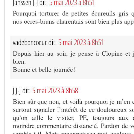
Janssen J-J dit:
5 mai 2023 à 8h51
Pourquoi torturer de petites écureuils gris 
nos ocres-bruns charentais sont bien plus app
vadeboncoeur dit:
5 mai 2023 à 8h51
Depuis hier au soir, je pense à Clopine et j
bien.
Bonne et belle journée!
J J-J dit:
5 mai 2023 à 8h58
Bien sûr que non, et voilà pourquoi je m’en 
surtout signaler l’intérêt de ce douloureux so
qu’on aille le visiter, PE, toujours aux 
moindre commentaire distancié. Pardon de vo
semble-t-il. Mais reconnaissez-moi quelque