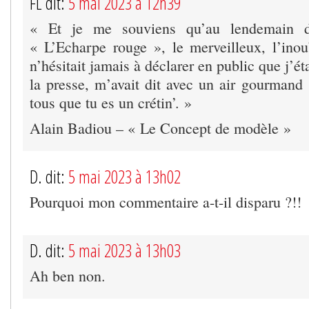
FL dit:
5 mai 2023 à 12h39
« Et je me souviens qu’au lendemain d
« L’Echarpe rouge », le merveilleux, l’inou
n’hésitait jamais à déclarer en public que j’éta
la presse, m’avait dit avec un air gourmand :
tous que tu es un crétin’. »
Alain Badiou – « Le Concept de modèle »
D. dit:
5 mai 2023 à 13h02
Pourquoi mon commentaire a-t-il disparu ?!!
D. dit:
5 mai 2023 à 13h03
Ah ben non.