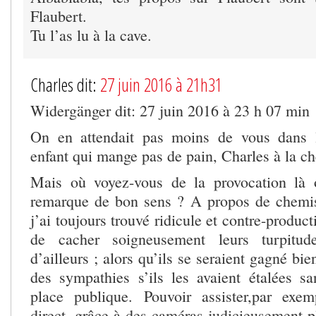
Flaubert.
Tu l’as lu à la cave.
Charles dit:
27 juin 2016 à 21h31
Widergänger dit: 27 juin 2016 à 23 h 07 min
On en attendait pas moins de vous dans 
enfant qui mange pas de pain, Charles à la 
Mais où voyez-vous de la provocation là 
remarque de bon sens ? A propos de chemis
j’ai toujours trouvé ridicule et contre-product
de cacher soigneusement leurs turpitud
d’ailleurs ; alors qu’ils se seraient gagné bi
des sympathies s’ils les avaient étalées s
place publique. Pouvoir assister,par exe
direct, grâce à des caméras judicieusement p