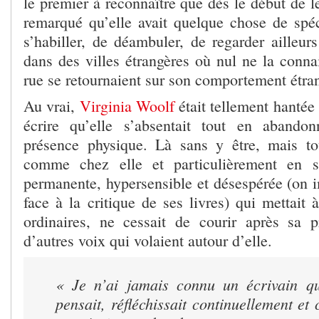
le premier à reconnaître que dès le début de le
remarqué qu’elle avait quelque chose de spé
s’habiller, de déambuler, de regarder ailleur
dans des villes étrangères où nul ne la connai
rue se retournaient sur son comportement étra
Au vrai,
Virginia Woolf
était tellement hantée 
écrire qu’elle s’absentait tout en abando
présence physique. Là sans y être, mais to
comme chez elle et particulièrement en s
permanente, hypersensible et désespérée (on i
face à la critique de ses livres) qui mettait
ordinaires, ne cessait de courir après sa 
d’autres voix qui volaient autour d’elle.
« Je n’ai jamais connu un écrivain qu
pensait, réfléchissait continuellement e