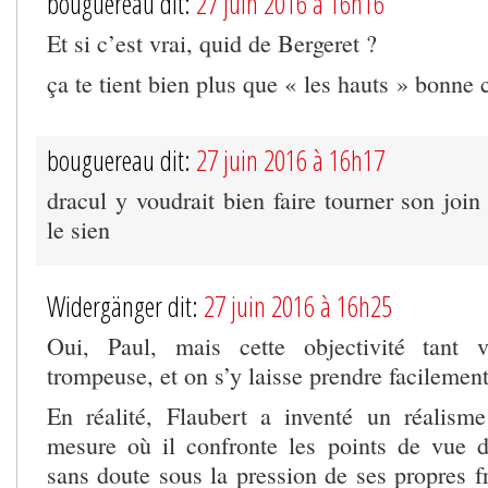
bouguereau dit:
27 juin 2016 à 16h16
Et si c’est vrai, quid de Bergeret ?
ça te tient bien plus que « les hauts » bonne 
bouguereau dit:
27 juin 2016 à 16h17
dracul y voudrait bien faire tourner son join
le sien
Widergänger dit:
27 juin 2016 à 16h25
Oui, Paul, mais cette objectivité tant 
trompeuse, et on s’y laisse prendre facilement
En réalité, Flaubert a inventé un réalisme
mesure où il confronte les points de vue 
sans doute sous la pression de ses propres fr