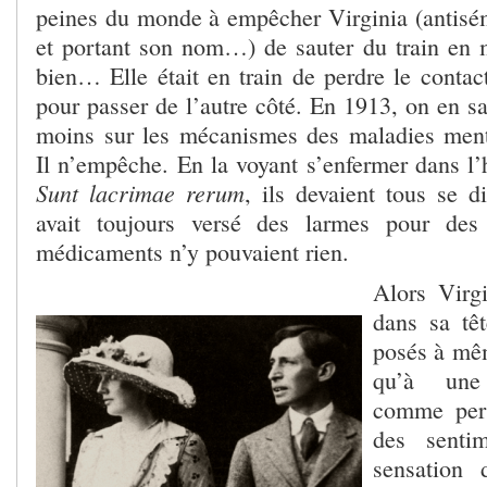
peines du monde à empêcher Virginia (antisém
et portant son nom…) de sauter du train en m
bien… Elle était en train de perdre le contac
pour passer de l’autre côté. En 1913, on en s
moins sur les mécanismes des maladies ment
Il n’empêche. En la voyant s’enfermer dans l’
Sunt lacrimae rerum
, ils devaient tous se d
avait toujours versé des larmes pour des
médicaments n’y pouvaient rien.
Alors Virgi
dans sa têt
posés à mê
qu’à une 
comme pers
des sentim
sensation