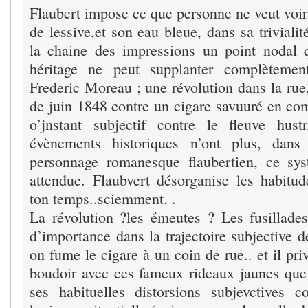
Flaubert impose ce que personne ne veut voir
de lessive,et son eau bleue, dans sa trivialit
la chaine des impressions un point nodal 
héritage ne peut supplanter complètemen
Frederic Moreau ; une révolution dans la rue
de juin 1848 contre un cigare savuuré en 
o’jnstant subjectif contre le fleuve hust
évènements historiques n’ont plus, dans
personnage romanesque flaubertien, ce sys
attendue. Flaubvert désorganise les habit
ton temps..sciemment. .
La révolution ?les émeutes ? Les fusillad
d’importance dans la trajectoire subjective
on fume le cigare à un coin de rue.. et il pri
boudoir avec ces fameux rideaux jaunes qu
ses habituelles distorsions subjevctives 