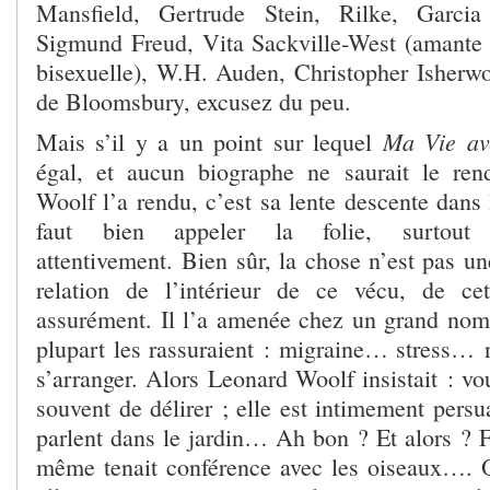
Mansfield, Gertrude Stein, Rilke, Garcia
Sigmund Freud, Vita Sackville-West (amante d
bisexuelle), W.H. Auden, Christopher Isherwo
de Bloomsbury, excusez du peu.
Ma Vie av
Mais s’il y a un point sur lequel
égal, et aucun biographe ne saurait le r
Woolf l’a rendu, c’est sa lente descente dans l
faut bien appeler la folie, surtout 
attentivement. Bien sûr, la chose n’est pas u
relation de l’intérieur de ce vécu, de cet
assurément. Il l’a amenée chez un grand no
plupart les rassuraient : migraine… stress…
s’arranger. Alors Leonard Woolf insistait : vou
souvent de délirer ; elle est intimement pers
parlent dans le jardin… Ah bon ? Et alors ? F
même tenait conférence avec les oiseaux….