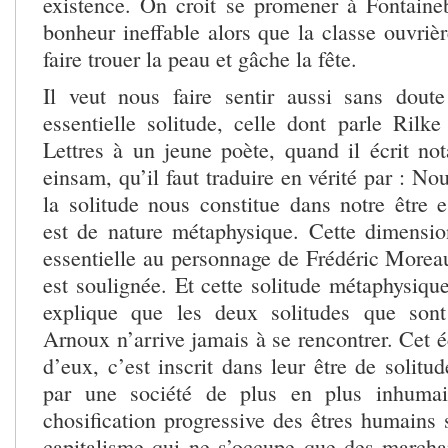
existence. On croit se promener à Fontaine
bonheur ineffable alors que la classe ouvrièr
faire trouer la peau et gâche la fête.
Il veut nous faire sentir aussi sans dout
essentielle solitude, celle dont parle Rilk
Lettres à un jeune poète, quand il écrit n
einsam, qu’il faut traduire en vérité par : N
la solitude nous constitue dans notre être e
est de nature métaphysique. Cette dimensi
essentielle au personnage de Frédéric Moreau
est soulignée. Et cette solitude métaphysiqu
explique que les deux solitudes que son
Arnoux n’arrive jamais à se rencontrer. Cet 
d’eux, c’est inscrit dans leur être de solitud
par une société de plus en plus inhumai
chosification progressive des êtres humains 
capitalisme qui ne s’occupe que des marcha