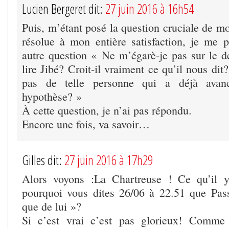
Lucien Bergeret dit:
27 juin 2016 à 16h54
Puis, m’étant posé la question cruciale de mon
résolue à mon entière satisfaction, je me p
autre question « Ne m’égarè-je pas sur le d
lire Jibé? Croit-il vraiment ce qu’il nous dit
pas de telle personne qui a déjà avanc
hypothèse? »
À cette question, je n’ai pas répondu.
Encore une fois, va savoir…
Gilles dit:
27 juin 2016 à 17h29
Alors voyons :La Chartreuse ! Ce qu’il 
pourquoi vous dites 26/06 à 22.51 que Pa
que de lui »?
Si c’est vrai c’est pas glorieux! Comme