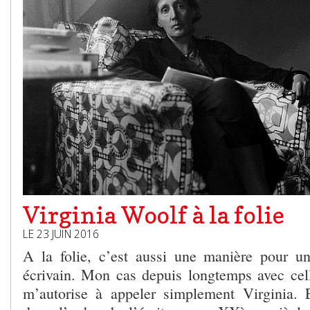
Virginia Woolf à la folie
LE 23 JUIN 2016
A la folie, c’est aussi une manière pour u
écrivain. Mon cas depuis longtemps avec cell
m’autorise à appeler simplement Virginia. 