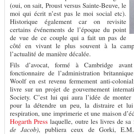
(oui, on sait, Proust versus Sainte-Beuve, le
moi qui écrit n’est pas le moi social etc).
Historique également car on revisite
certains événements de l’époque du point
de vue de ce couple qui a fait un pas de
côté en vivant le plus souvent à la camp
l’actualité de manière décalée.
Fils d’avocat, formé à Cambridge avan
fonctionnaire de l’administration britanniq
Woolf en est revenu fermement anti-colonialis
livre sur un projet de gouvernement internat
Society. C’est lui qui aura l’idée de monter
pour la détendre un peu, la distraire et lu
respiration, une imprimerie et une maison d’éd
Hogarth Press
laquelle, outre les livres de 
de Jacob)
, publiera ceux de Gorki, E.M. 