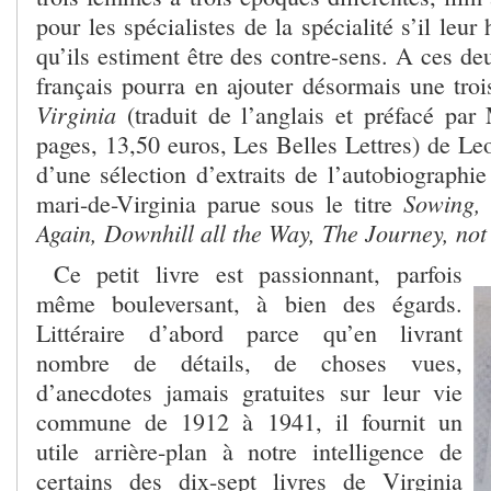
pour les spécialistes de la spécialité s’il leur 
qu’ils estiment être des contre-sens. A ces deu
français pourra en ajouter désormais une tro
Virginia
(traduit de l’anglais et préfacé par
pages, 13,50 euros, Les Belles Lettres) de Leo
d’une sélection d’extraits de l’autobiographi
Sowing,
mari-de-Virginia parue sous le titre
Again, Downhill all the Way, The Journey, not 
Ce petit livre est passionnant, parfois
même bouleversant, à bien des égards.
Littéraire d’abord parce qu’en livrant
nombre de détails, de choses vues,
d’anecdotes jamais gratuites sur leur vie
commune de 1912 à 1941, il fournit un
utile arrière-plan à notre intelligence de
certains des dix-sept livres de Virginia