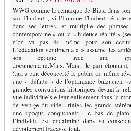
WWG,comme le remarque de Biasi dans son
sur Flaubert , si l’homme Flaubert, éructe
dans ses lettres, et multiplie des phrase
contemporaine » ou la « hideuse réalité »,(ses
n’en va pas de même pour son écritu
L‘éducation sentimentale » assume les arriè
son époque avec une grand
documentaire.Mais..Mais.. le pari étonnant,
(qui a tant déconcerté le public ou même révol
une « défaite » de l’optimisme balzacien »
grandes convulsions historiques devant la rela
vue individuels e leur enlisement dans la mon
de vertige du vide…finies les grands stéréot
une époque conquerante.. le bas de plafo
l’individu est encalminé dans sa conscien
dévoilement fracasse tout.