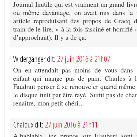
Journal Inutile qui est vraiment un grand liv
ou même davantage, on avait mis dans la v
article reproduisant des propos de Gracq di
train de le lire, « à la fois fasciné et horrifi
d’approchant). Il y a de ça.
Widergänger dit:
27 juin 2016 à 21h07
On en attendait pas moins de vous dans 
enfant qui mange pas de pain, Charles à
Faudrait penser à se renouveler quand même
le disque finit par être rayé. Suffit pas de c
renaître, mon petit chéri…
Chaloux dit:
27 juin 2016 à 21h11
Albablabla, tes propos sur Flaubert sont 