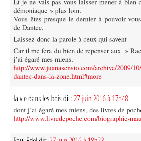
Et je ne vais pas vous laisser mener à bien 
démoniaque » plus loin.
Vous êtes presque le dernier à pouvoir vou
de Dantec.
Laissez-donc la parole à ceux qui savent
Car il me fera du bien de repenser aux » Rac
j’ai égaré mes miens.
http://www.juanasensio.com/archive/2009/10
dantec-dans-la-zone.html#more
la vie dans les bois dit:
27 juin 2016 à 17h48
dont j’ai égaré mes miens, des livres de po
http://www.livredepoche.com/biographie-mau
Paul Edel dit:
27 juin 2016 à 18h23