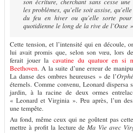
son écriture, cherchant sans cesse une 
les problèmes, qu’elle soit assise, qu’elle
du feu en hiver ou qu’elle sorte pou
quotidienne le long de la rive de l’Ouse 
Cette tension, et l’intensité qui en découle, o
lui avait promis que, selon son vœu, lors de 
ferait jouer la
cavatine du quatuor en si 
Beethoven
. A la suite d’une erreur de manipul
Orph
La danse des ombres heureuses » de l’
éternels. Comme convenu, Leonard dispersa s
jardin, à la racine de deux ormes entrelac
« Leonard et Virginia ». Peu après, l’un des
une tempête.
Au fond, même ceux qui ne goûtent pas cette l
Ma Vie avec Vir
mettre à profit la lecture de