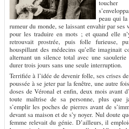
toucher d
s’envelopp
peau qui la 
rumeur du monde, se laissant envahir par ses 
pour les traduire en mots ; et quand elle n’y
retrouvait prostrée, puis folle furieuse, p
houspillant des médecins qu’elle imaginait co
alternant un silence total avec une saoulerie
durer trois jours sans une seule interruption.
Terrifiée à l’idée de devenir folle, ses crises d
poussée à se jeter par la fenêtre, une autre foi
doses de Véronal et enfin, deux mois avant d’
toute maîtrise de sa personne, plus que 
s’emplir les poches de pierres avant de s’imm
devant sa maison et de s’y noyer. Nul doute q
femme relevait du génie. D’ailleurs, il emploi