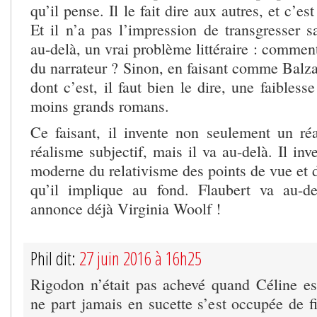
qu’il pense. Il le fait dire aux autres, et c’es
Et il n’a pas l’impression de transgresser s
au-delà, un vrai problème littéraire : commen
du narrateur ? Sinon, en faisant comme Balza
dont c’est, il faut bien le dire, une faibless
moins grands romans.
Ce faisant, il invente non seulement un r
réalisme subjectif, mais il va au-delà. Il inv
moderne du relativisme des points de vue et de
qu’il implique au fond. Flaubert va au-de
annonce déjà Virginia Woolf !
Phil dit:
27 juin 2016 à 16h25
Rigodon n’était pas achevé quand Céline es
ne part jamais en sucette s’est occupée de fi