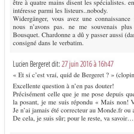
être à quatre mains disent les spécialistes. e
intéresse parmi les listeurs..nobody.
Widergänger, vous avez une connaissance i
nous n’avons pas. ne me souvenais plus
Bousquet. Chardonne a dû y passer aussi (dan
consigné dans le verbatim.
Lucien Bergeret dit:
27 juin 2016 à 16h47
« Et si c’est vrai, quid de Bergeret ? » (clopin
Excellente question à n’en pas douter!
Précisément celle que je me pose depuis que 
la posant, je me suis répondu « Mais non! 
Je n’ai jamais été correcteur au Monde.fr ou
De cela, je suis sûr; pour le reste, va savoir…