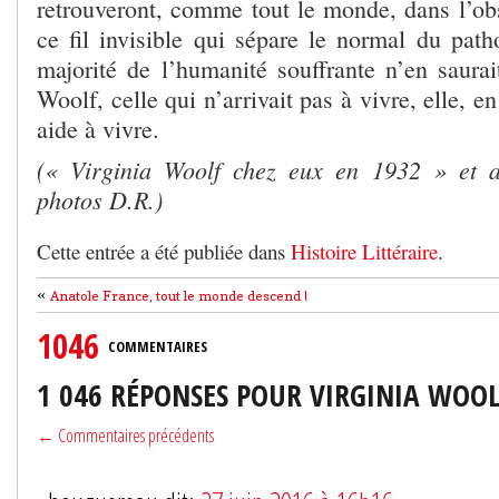
retrouveront, comme tout le monde, dans l’obs
ce fil invisible qui sépare le normal du pat
majorité de l’humanité souffrante n’en saurait
Woolf, celle qui n’arrivait pas à vivre, elle, e
aide à vivre.
(« Virginia Woolf chez eux en 1932 » et 
photos D.R.)
Cette entrée a été publiée dans
Histoire Littéraire
.
«
Anatole France, tout le monde descend !
1046
COMMENTAIRES
1 046 RÉPONSES POUR VIRGINIA WOOLF
← Commentaires précédents