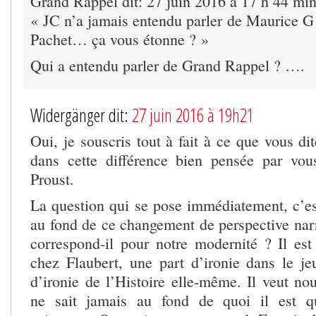
Grand Rappel dit: 27 juin 2016 à 17 h 44 mi
« JC n’a jamais entendu parler de Maurice G 
Pachet… ça vous étonne ? »
Qui a entendu parler de Grand Rappel ? ….
Widergänger dit:
27 juin 2016 à 19h21
Oui, je souscris tout à fait à ce que vous di
dans cette différence bien pensée par vou
Proust.
La question qui se pose immédiatement, c’est
au fond de ce changement de perspective narr
correspond-il pour notre modernité ? Il est 
chez Flaubert, une part d’ironie dans le jeu
d’ironie de l’Histoire elle-même. Il veut nou
ne sait jamais au fond de quoi il est q