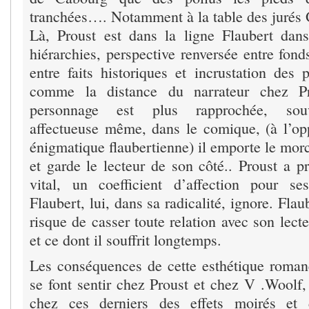
tranchées…. Notamment à la table des jurés
Là, Proust est dans la ligne Flaubert dan
hiérarchies, perspective renversée entre fond
entre faits historiques et incrustation de
comme la distance du narrateur chez P
personnage est plus rapprochée, souv
affectueuse même, dans le comique, (à l’op
énigmatique flaubertienne) il emporte le mor
et garde le lecteur de son côté.. Proust a 
vital, un coefficient d’affection pour s
Flaubert, lui, dans sa radicalité, ignore. Flau
risque de casser toute relation avec son lecte
et ce dont il souffrit longtemps.
Les conséquences de cette esthétique roman
se font sentir chez Proust et chez V .Woolf,
chez ces derniers des effets moirés et 