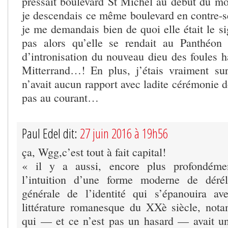
pressait boulevard St Michel au début du m
je descendais ce même boulevard en contre-se
je me demandais bien de quoi elle était le s
pas alors qu’elle se rendait au Panthéon
d’intronisation du nouveau dieu des foules h
Mitterrand…! En plus, j’étais vraiment s
n’avait aucun rapport avec ladite cérémonie 
pas au courant…
Paul Edel dit:
27 juin 2016 à 19h56
ça, Wgg,c’est tout à fait capital!
« il y a aussi, encore plus profondéme
l’intuition d’une forme moderne de dérél
générale de l’identité qui s’épanouira av
littérature romanesque du XXè siècle, not
qui — et ce n’est pas un hasard — avait un