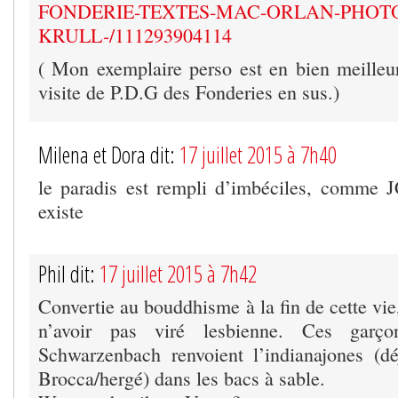
FONDERIE-TEXTES-MAC-ORLAN-PHOT
KRULL-/111293904114
( Mon exemplaire perso est en bien meilleur
visite de P.D.G des Fonderies en sus.)
Milena et Dora dit:
17 juillet 2015 à 7h40
le paradis est rempli d’imbéciles, comme JC
existe
Phil dit:
17 juillet 2015 à 7h42
Convertie au bouddhisme à la fin de cette vie
n’avoir pas viré lesbienne. Ces garç
Schwarzenbach renvoient l’indianajones (
Brocca/hergé) dans les bacs à sable.