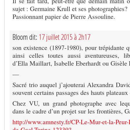
Il se fait tard, peut-être que demain matin 
sujet : Germaine Krull et ses photographies?
Passionnant papier de Pierre Assouline.
Bloom dit:
17 juillet 2015 à 2h17
son existence (1897-1980), pour trépidante qu
ainsi celles toutes aussi aventureuses, li
d’Ella Maillart, Isabelle Eberhardt ou Gisèle
—
Sacré trio auquel j’ajouterai Alexandra David
souvent certains passages des hauts plateaux 
Chez VU, un grand photographe avec leque
dans le cadre d’un projet sur les frontières, G
http://www.amnesty.fr/CP-Le-Mur-et-la-Peur
de-Gael-Turine-12339?