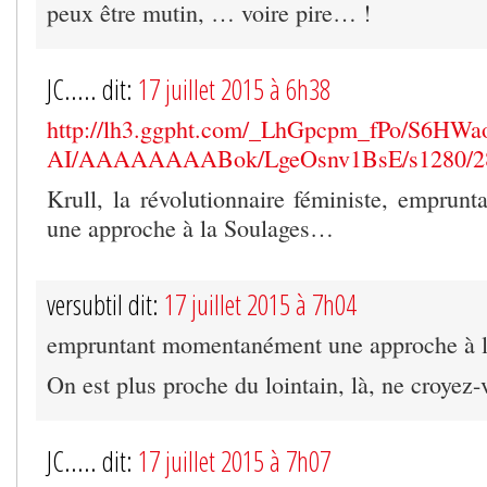
peux être mutin, … voire pire… !
JC..... dit:
17 juillet 2015 à 6h38
http://lh3.ggpht.com/_LhGpcpm_fPo/S6HWa
AI/AAAAAAAABok/LgeOsnv1BsE/s1280/28
Krull, la révolutionnaire féministe, empru
une approche à la Soulages…
versubtil dit:
17 juillet 2015 à 7h04
empruntant momentanément une approche à 
On est plus proche du lointain, là, ne croyez
JC..... dit:
17 juillet 2015 à 7h07