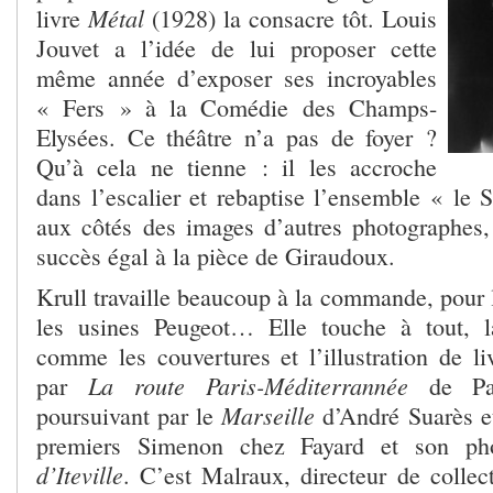
Métal
livre
(1928) la consacre tôt. Louis
Jouvet a l’idée de lui proposer cette
même année d’exposer ses incroyables
« Fers » à la Comédie des Champs-
Elysées. Ce théâtre n’a pas de foyer ?
Qu’à cela ne tienne : il les accroche
dans l’escalier et rebaptise l’ensemble « le S
aux côtés des images d’autres photographes,
succès égal à la pièce de Giraudoux.
Krull travaille beaucoup à la commande, pour l’
les usines Peugeot… Elle touche à tout, la
comme les couvertures et l’illustration de 
La route Paris-Méditerrannée
par
de Pa
Marseille
poursuivant par le
d’André Suarès et
premiers Simenon chez Fayard et son ph
d’Iteville
. C’est Malraux, directeur de collec