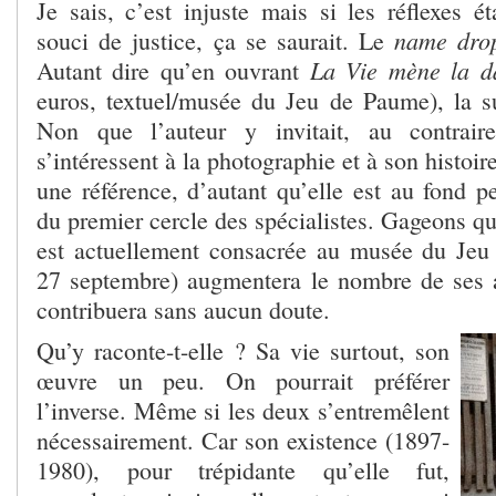
Je sais, c’est injuste mais si les réflexes é
name dro
souci de justice, ça se saurait. Le
La Vie mène la d
Autant dire qu’en ouvrant
euros, textuel/musée du Jeu de Paume), la su
Non que l’auteur y invitait, au contrai
s’intéressent à la photographie et à son histoi
une référence, d’autant qu’elle est au fond 
du premier cercle des spécialistes. Gageons q
est actuellement consacrée au musée du Jeu
27 septembre) augmentera le nombre de ses 
contribuera sans aucun doute.
Qu’y raconte-t-elle ? Sa vie surtout, son
œuvre un peu. On pourrait préférer
l’inverse. Même si les deux s’entremêlent
nécessairement. Car son existence (1897-
1980), pour trépidante qu’elle fut,