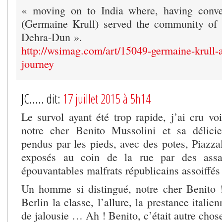
« moving on to India where, having conv
(Germaine Krull) served the community of 
Dehra-Dun ».
http://wsimag.com/art/15049-germaine-krull-
journey
JC..... dit:
17 juillet 2015 à 5h14
Le survol ayant été trop rapide, j’ai cru vo
notre cher Benito Mussolini et sa délicie
pendus par les pieds, avec des potes, Piazza
exposés au coin de la rue par des assass
épouvantables malfrats républicains assoiff
Un homme si distingué, notre cher Benito 
Berlin la classe, l’allure, la prestance italien
de jalousie … Ah ! Benito, c’était autre cho