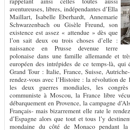
rappelant ainsi celles toutes aussi
aventureuses, libres, indépendantes d’Ella
Maillart, Isabelle Eberhardt, Annemarie
Schwarzenbach ou Gisèle Freund, son
existence est assez « attendue » dès que
l’on sait deux ou trois choses d’elle :
naissance en Prusse devenue terre
polonaise dans une famille allemande et tr
européen des intrépides de ce temps-là, qui é
Grand Tour : Italie, France, Suisse, Autriche
rendez-vous avec l’Histoire : la révolution d
les deux guerres mondiales, les congrès 
communiste à Moscou, la France libre vécue
débarquement en Provence, la campagne d’Als
Français- mais bizarrement elle rate le rende
d’Espagne alors que tout et tous l’y destinent
mondaine du côté de Monaco pendant la 