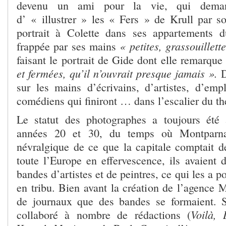
devenu un ami pour la vie, qui dem
d’ « illustrer » les « Fers » de Krull par so
portrait à Colette dans ses appartements d
« petites, grassouillett
frappée par ses mains
faisant le portrait de Gide dont elle remarqu
et fermées, qu’il n’ouvrait presque jamais ».
D
sur les mains d’écrivains, d’artistes, d’empl
comédiens qui finiront … dans l’escalier du th
Le statut des photographes a toujours été
années 20 et 30, du temps où Montparnas
névralgique de ce que la capitale comptait d
toute l’Europe en effervescence, ils avaient 
bandes d’artistes et de peintres, ce qui les a p
en tribu. Bien avant la création de l’agence 
de journaux que des bandes se formaient. 
Voilà, 
collaboré à nombre de rédactions (