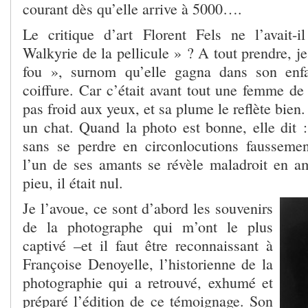
courant dès qu’elle arrive à 5000….
Le critique d’art Florent Fels ne l’avait-
Walkyrie de la pellicule » ? A tout prendre, je
fou », surnom qu’elle gagna dans son enf
coiffure. Car c’était avant tout une femme de 
pas froid aux yeux, et sa plume le reflète bien.
un chat. Quand la photo est bonne, elle dit :
sans se perdre en circonlocutions fausseme
l’un de ses amants se révèle maladroit en amo
pieu, il était nul.
Je l’avoue, ce sont d’abord les souvenirs
de la photographe qui m’ont le plus
captivé –et il faut être reconnaissant à
Françoise Denoyelle, l’historienne de la
photographie qui a retrouvé, exhumé et
préparé l’édition de ce témoignage. Son