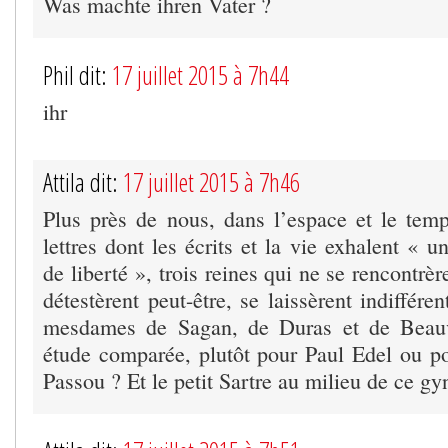
Was machte ihren Vater ?
Phil dit:
17 juillet 2015 à 7h44
ihr
Attila dit:
17 juillet 2015 à 7h46
Plus près de nous, dans l’espace et le tem
lettres dont les écrits et la vie exhalent « u
de liberté », trois reines qui ne se rencontrè
détestèrent peut-être, se laissèrent indifféren
mesdames de Sagan, de Duras et de Beauv
étude comparée, plutôt pour Paul Edel ou p
Passou ? Et le petit Sartre au milieu de ce gy