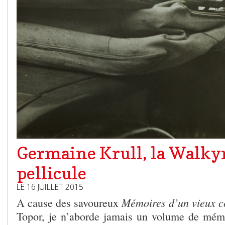
Germaine Krull, la Walkyr
pellicule
LE 16 JUILLET 2015
Mémoires d’un vieux c
A cause des savoureux
Topor, je n’aborde jamais un volume de mém