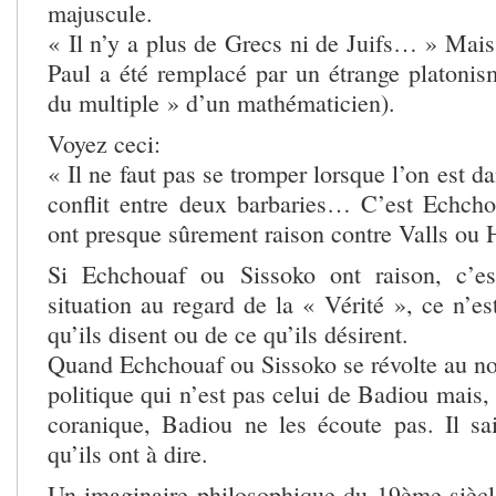
majuscule.
« Il n’y a plus de Grecs ni de Juifs… » Mais
Paul a été remplacé par un étrange platonis
du multiple » d’un mathématicien).
Voyez ceci:
« Il ne faut pas se tromper lorsque l’on est d
conflit entre deux barbaries… C’est Echch
ont presque sûrement raison contre Valls ou 
Si Echchouaf ou Sissoko ont raison, c’e
situation au regard de la « Vérité », ce n’e
qu’ils disent ou de ce qu’ils désirent.
Quand Echchouaf ou Sissoko se révolte au no
politique qui n’est pas celui de Badiou mais, 
coranique, Badiou ne les écoute pas. Il s
qu’ils ont à dire.
Un imaginaire philosophique du 19ème siècle,