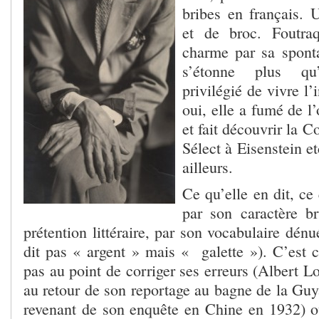
bribes en français. 
et de broc. Foutra
charme par sa spon
s’étonne plus qu’
privilégié de vivre l’
oui, elle a fumé de 
et fait découvrir la 
Sélect à Eisenstein et
ailleurs.
Ce qu’elle en dit, ce 
par son caractère b
prétention littéraire, par son vocabulaire dénu
dit pas « argent » mais « galette »). C’est c
pas au point de corriger ses erreurs (Albert L
au retour de son reportage au bagne de la Gu
revenant de son enquête en Chine en 1932) o