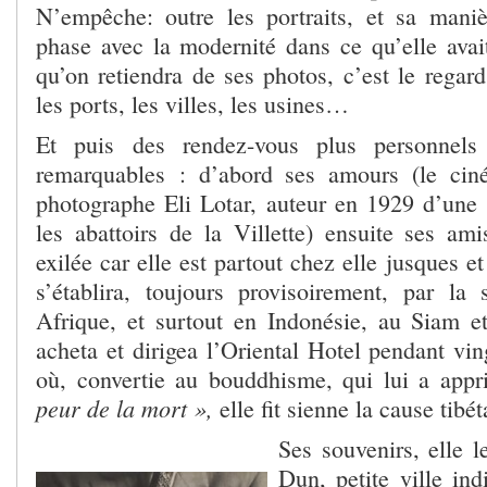
N’empêche: outre les portraits, et sa mani
phase avec la modernité dans ce qu’elle avai
qu’on retiendra de ses photos, c’est le regard
les ports, les villes, les usines…
Et puis des rendez-vous plus personnel
remarquables : d’abord ses amours (le ciné
photographe Eli Lotar, auteur en 1929 d’une i
les abattoirs de la Villette) ensuite ses am
exilée car elle est partout chez elle jusques e
s’établira, toujours provisoirement, par la 
Afrique, et surtout en Indonésie, au Siam 
acheta et dirigea l’Oriental Hotel pendant vin
où, convertie au bouddhisme, qui lui a app
peur de la mort »,
elle fit sienne la cause tibé
Ses souvenirs, elle 
Dun, petite ville in