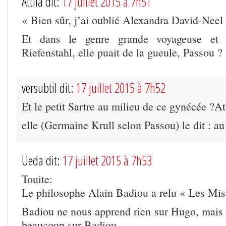
Attila dit:
17 juillet 2015 à 7h51
« Bien sûr, j’ai oublié Alexandra David-Neel
Et dans le genre grande voyageuse et 
Riefenstahl, elle puait de la gueule, Passou ?
versubtil dit:
17 juillet 2015 à 7h52
Et le petit Sartre au milieu de ce gynécée ?Att
elle (Germaine Krull selon Passou) le dit : au p
Ueda dit:
17 juillet 2015 à 7h53
Touite:
Le philosophe Alain Badiou a relu « Les Mis
Badiou ne nous apprend rien sur Hugo, mai
beaucoup sur Badiou.