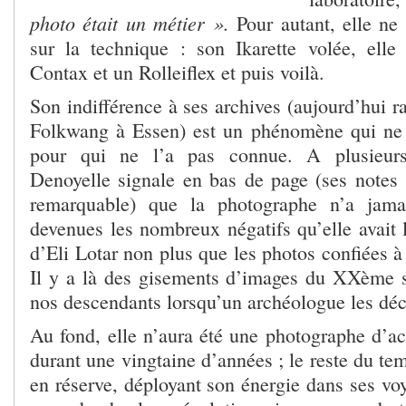
photo était un métier ».
Pour autant, elle ne 
sur la technique : son Ikarette volée, ell
Contax et un Rolleiflex et puis voilà.
Son indifférence à ses archives (aujourd’hui 
Folkwang à Essen) est un phénomène qui ne 
pour qui ne l’a pas connue. A plusieurs 
Denoyelle signale en bas de page (ses notes 
remarquable) que la photographe n’a jama
devenues les nombreux négatifs qu’elle avait 
d’Eli Lotar non plus que les photos confiées 
Il y a là des gisements d’images du XXème s
nos descendants lorsqu’un archéologue les déc
Au fond, elle n’aura été une photographe d’act
durant une vingtaine d’années ; le reste du tem
en réserve, déployant son énergie dans ses voy