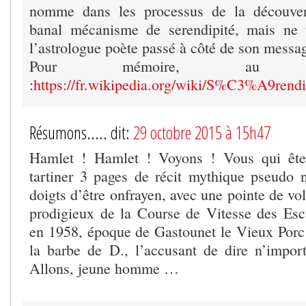
nomme dans les processus de la découvert
banal mécanisme de serendipité, mais ne v
l’astrologue poète passé à côté de son messa
Pour mémoire, au
:
https://fr.wikipedia.org/wiki/S%C3%A9re
Résumons..... dit:
29 octobre 2015 à 15h47
Hamlet ! Hamlet ! Voyons ! Vous qui ête
tartiner 3 pages de récit mythique pseudo 
doigts d’être onfrayen, avec une pointe de volt
prodigieux de la Course de Vitesse des Esc
en 1958, époque de Gastounet le Vieux Porc
la barbe de D., l’accusant de dire n’impor
Allons, jeune homme …