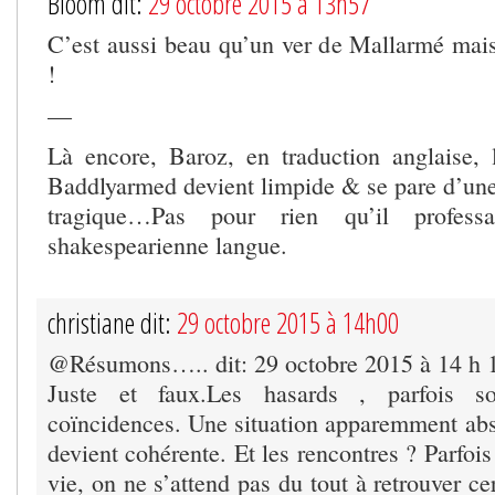
Bloom dit:
29 octobre 2015 à 13h57
C’est aussi beau qu’un ver de Mallarmé mais
!
—
Là encore, Baroz, en traduction anglaise,
Baddlyarmed devient limpide & se pare d’un
tragique…Pas pour rien qu’il professa
shakespearienne langue.
christiane dit:
29 octobre 2015 à 14h00
@Résumons….. dit: 29 octobre 2015 à 14 h 
Juste et faux.Les hasards , parfois s
coïncidences. Une situation apparemment abs
devient cohérente. Et les rencontres ? Parfois
vie, on ne s’attend pas du tout à retrouver 