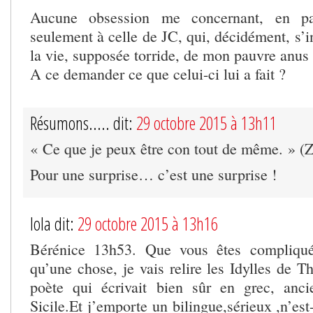
Aucune obsession me concernant, en pa
seulement à celle de JC, qui, décidément, s’
la vie, supposée torride, de mon pauvre anus 
A ce demander ce que celui-ci lui a fait ?
Résumons..... dit:
29 octobre 2015 à 13h11
« Ce que je peux être con tout de même. » (
Pour une surprise… c’est une surprise !
lola dit:
29 octobre 2015 à 13h16
Bérénice 13h53. Que vous êtes compliqué
qu’une chose, je vais relire les Idylles de T
poète qui écrivait bien sûr en grec, anci
Sicile.Et j’emporte un bilingue,sérieux ,n’est