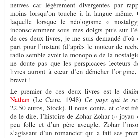
neuves car légèrement divergentes par rapp
moins lorsqu’on touche à la langue même. C
laquelle lorsque le néologisme « nostalg
inconsciemment sous mes doigts puis sur l’éc
de ces deux livres, je me suis demandé d’où c
part pour l’instant (d’après le moteur de rech
radio semble avoir le monopole de la nostalgi
ne doute pas que les perspicaces lecteurs 
livres auront à cœur d’en dénicher l’origine
brevet !
Le premier de ces deux livres est le di
Ce pays qui te re
Nathan
(Le Caire, 1948)
22,50 euros, Stock). Il nous conte, et c’est tr
de le dire, l’histoire de Zohar Zohar (« joyau
peu folle et d’un père aveugle. Zohar l’in
s’agissant d’un romancier qui a fait ses pre