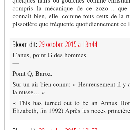
quelques naïfs ou godiches comme christiane
compris la mécanique de ce zozo… que 
connait bien, elle, comme tous ceux de la ru
pissotière que fréquente quotidiennement ce
Bloom dit:
29 octobre 2015 à 13h44
L’anus, point G des hommes
—
Point Q, Baroz.
Sur un air bien connu: « Heureusement il y a
la nusse… »
« This has turned out to be an Annus Horr
Elizabeth, fin 1992) Après les noces princièr