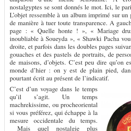
nostalgyptes se sont donnés le mot. Ici, le pari
L’objet ressemble à un album imprimé sur un p
de manière à tuer toute transparence. A gauch
page : « Quelle honte ! », « Mariage dru
inoubliable à Soueyda », « Shawki Pacha voudr
droite, et parfois dans les doubles pages suiva
gouaches et des pastels de portraits, de pers
de maisons, d’objets. C’est peu dire qu’on es
monde d’hier : on y est de plain pied, dan
pourtant écrit au présent de l’indicatif.
C’est d’un voyage dans le temps
qu’il s’agit. Un temps
machrekissime, ou procheoriental
si vous préférez, qui échappe à la
mesure occidentale du temps.
Mais quel nostalgie plus