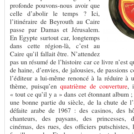
profonde pouvons-nous avoir que
celle d’abolir le temps ? Ici,
l’itinéraire de Beyrouth au Caire
passe par Damas et Jérusalem.
En Egypte surtout car, longtemps
dans cette région-là, c’est au
Caire qu’il fallait être. N’attendez
pas un résumé de l’histoire car ce livre n’est 
de haine, d’envies, de jalousies, de passions c
l’éditeur a lui-même renoncé à la réduire à u
thème, puisqu’en
quatrième de couverture
, 
« tout ce qu’il y a » dans cet étonnant album ;
une bonne partie du siècle, de la chute de l
défaite arabe de 1967 : des casinos, des hô
chanteurs, des paysans, des princesses, d
cinémas, des rues, des officiers putschistes, 