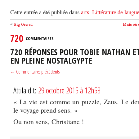
Cette entrée a été publiée dans
arts
,
Littérature de langue
«
Big Orwell
Mais où d
720
COMMENTAIRES
720 RÉPONSES POUR TOBIE NATHAN E
EN PLEINE NOSTALGYPTE
← Commentaires précédents
Attila dit:
29 octobre 2015 à 12h53
« La vie est comme un puzzle, Zeus. Le de
le voyage prend sens. »
Ou non sens, Christiane !