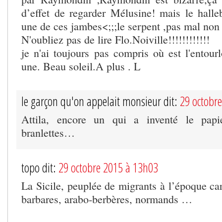
d’effet de regarder Mélusine! mais le halle
une de ces jambes<;;;le serpent ,pas mal non 
N'oubliez pas de lire Flo.Noiville!!!!!!!!!!!!
je n'ai toujours pas compris où est l'entour
une. Beau soleil.A plus . L
le garçon qu'on appelait monsieur dit:
29 octobr
Attila, encore un qui a inventé le papi
branlettes…
topo dit:
29 octobre 2015 à 13h03
La Sicile, peuplée de migrants à l’époque ca
barbares, arabo-berbères, normands …