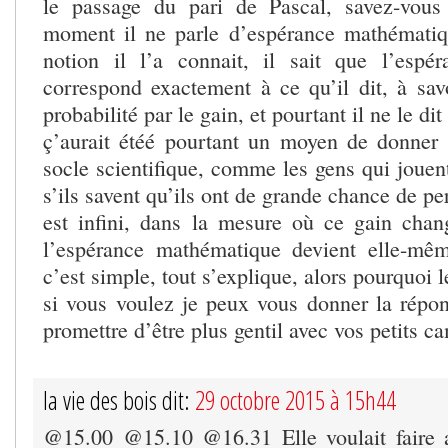
le passage du pari de Pascal, savez-vou
moment il ne parle d’espérance mathématiq
notion il l’a connait, il sait que l’espé
correspond exactement à ce qu’il dit, à savo
probabilité par le gain, et pourtant il ne le di
ç’aurait étéé pourtant un moyen de donner
socle scientifique, comme les gens qui jouen
s’ils savent qu’ils ont de grande chance de p
est infini, dans la mesure où ce gain chang
l’espérance mathématique devient elle-même
c’est simple, tout s’explique, alors pourquoi le
si vous voulez je peux vous donner la répon
promettre d’être plus gentil avec vos petits c
la vie des bois dit:
29 octobre 2015 à 15h44
@15.00 @15.10 @16.31 Elle voulait faire a