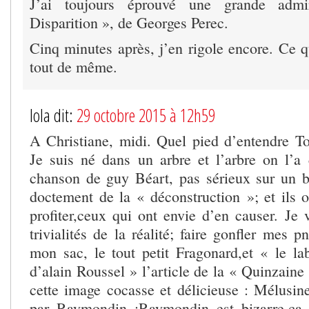
J’ai toujours éprouvé une grande admi
Disparition », de Georges Perec.
Cinq minutes après, j’en rigole encore. Ce q
tout de même.
lola dit:
29 octobre 2015 à 12h59
A Christiane, midi. Quel pied d’entendre To
Je suis né dans un arbre et l’arbre on l’a
chanson de guy Béart, pas sérieux sur un b
doctement de la « déconstruction »; et ils o
profiter,ceux qui ont envie d’en causer. Je 
trivialités de la réalité; faire gonfler mes p
mon sac, le tout petit Fragonard,et « le la
d’alain Roussel » l’article de la « Quinzaine 
cette image cocasse et délicieuse : Mélusin
par Raymondin ;Raymondin est bizarre,ça l