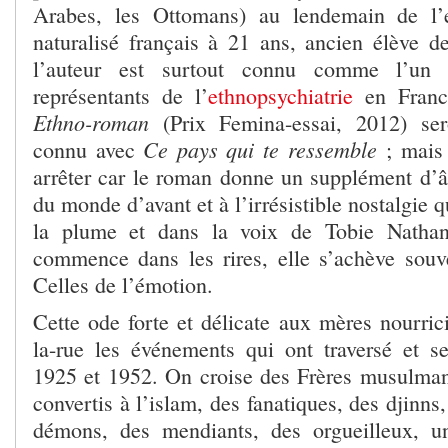
Arabes, les Ottomans) au lendemain de l’
naturalisé français à 21 ans, ancien élève 
l’auteur est surtout connu comme l’un 
représentants de l’
ethnopsychiatrie
en Franc
Ethno-roman
(Prix Femina-essai, 2012) ser
Ce pays qui te ressemble
connu avec
; mais 
arrêter car le roman donne un supplément d’â
du monde d’avant et à l’irrésistible nostalgie 
la plume et dans la voix de Tobie Nathan
commence dans les rires, elle s’achève souv
Celles de l’émotion.
Cette ode forte et délicate aux mères nourrici
la-rue les événements qui ont traversé et s
1925 et 1952. On croise des Frères musulmans
convertis à l’islam, des fanatiques, des djinns
démons, des mendiants, des orgueilleux, u