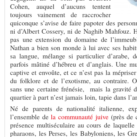
Cohen, auquel d’aucuns tentent
toujours vainement de raccrocher
quiconque s’avise de faire papoter des person
ni d’Albert Cossery, ni de Naghib Mahfouz. H
pas une extension du domaine de l’immeub
Nathan a bien son monde à lui avec ses habitu
sa langue, mélange si particulier d’arabe, de
parfois mâtiné d’hébreu et d’anglais. Une 
captive et envoûte, et ce n’est pas la mépriser
du folklore et de l’exotisme, au contraire. 
sans une certaine frénésie, mais la gravité d
quartier à part n’est jamais loin, tapie dans l’
Né de parents de nationalité italienne, ex
l’ensemble de
la communauté juive
(près de 
présence multiséculaire au cours de laquelle 
pharaons, les Perses, les Babyloniens, les Gr