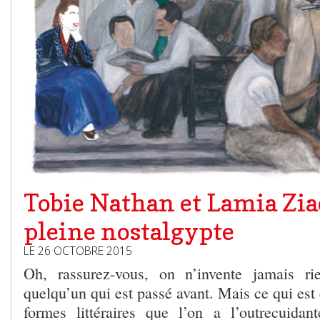
Tobie Nathan et Lamia Zia
pleine nostalgypte
LE 26 OCTOBRE 2015
Oh, rassurez-vous, on n’invente jamais ri
quelqu’un qui est passé avant. Mais ce qui est 
formes littéraires que l’on a l’outrecuidan