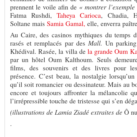
« montrer l’exemple 
prennent le voile afin de
Fatma Rushdi,
Taheya Carioca
, Chadia, 
Soltane mais
Samia Gamal,
elle, enverra paître
Au Caire, des casinos mythiques du temps d
Mall.
rasés et remplacés par des
Un parking 
Khédival. Rasée, la villa de
la grande Oum K
par un hôtel Oum Kalthoum. Seuls demeure
films, des souvenirs et des livres pour le
présence. C’est beau, la nostalgie lorsqu’un 
qu’il soit romancier ou dessinateur. Mais au bo
encore et toujours affronter la mélancolie qui
l’irrépressible touche de tristesse qui s’en dég
(illustrations de Lamia Ziadé extraites de
Ô nu
.