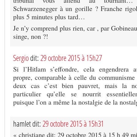
tribunal vous attend au tournant
Schwarzenegger à un gorille ? Franche rigo
plus 5 minutes plus tard…
Je n’y comprend plus rien, car , par Gobineau,
singe, non ?!
Sergio
dit:
29 octobre 2015 à 15h27
Si l’Hitlam s’effondre, cela engendrera a
propre, comparable à celle du communisme 
deux cas c’est bien pauvret, mais la no
particulier qu’elle se nourrit essentiell
puisque l’on a même la nostalgie de la nosta
hamlet dit:
29 octobre 2015 à 15h31
« christiane dit: 29 octobre 2015 à 15 h 49 m