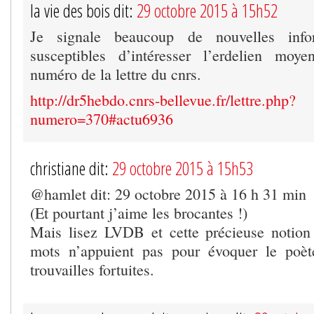
la vie des bois dit:
29 octobre 2015 à 15h52
Je signale beaucoup de nouvelles infor
susceptibles d’intéresser l’erdelien moy
numéro de la lettre du cnrs.
http://dr5hebdo.cnrs-bellevue.fr/lettre.php?
numero=370#actu6936
christiane dit:
29 octobre 2015 à 15h53
@hamlet dit: 29 octobre 2015 à 16 h 31 min
(Et pourtant j’aime les brocantes !)
Mais lisez LVDB et cette précieuse notion 
mots n’appuient pas pour évoquer le poète
trouvailles fortuites.