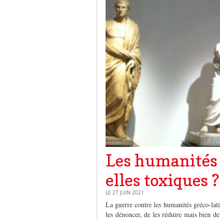
Les humanités 
elles toxiques ?
LE 27 JUIN 2021
La guerre contre les humanités gréco-latin
les dénoncer, de les réduire mais bien de