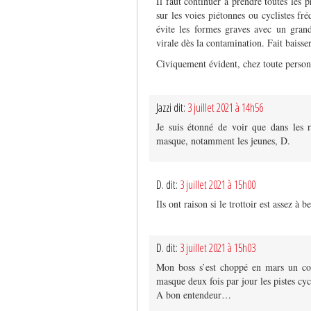
Il faut continuer à prendre toutes les 
sur les voies piétonnes ou cyclistes fr
évite les formes graves avec un grand
virale dès la contamination. Fait baisse
Civiquement évident, chez toute person
Jazzi dit:
3 juillet 2021 à 14h56
Je suis étonné de voir que dans les 
masque, notamment les jeunes, D.
D. dit:
3 juillet 2021 à 15h00
Ils ont raison si le trottoir est assez à 
D. dit:
3 juillet 2021 à 15h03
Mon boss s’est choppé en mars un cov
masque deux fois par jour les pistes cyc
A bon entendeur…