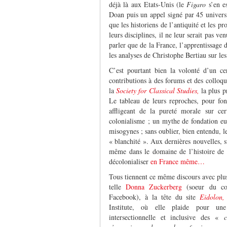
déjà là aux Etats-Unis (le
Figaro
s’en e
Doan puis un appel signé par 45 universit
que les historiens de l’antiquité et les p
leurs disciplines, il ne leur serait pas v
parler que de la France, l’apprentissage 
les analyses de Christophe Bertiau sur les 
C’est pourtant bien la volonté d’un cer
contributions à des forums et des colloqu
la
Society for Classical Studies,
la plus p
Le tableau de leurs reproches, pour fon
affligeant de la pureté morale sur c
colonialisme ; un mythe de fondation eur
misogynes ; sans oublier, bien entendu, l
« blanchité ». Aux dernières nouvelles, s
même dans le domaine de l’histoire de l
décolonialiser
en France même…
Tous tiennent ce même discours avec plu
telle
Donna Zuckerberg
(soeur du co
Facebook), à la tête du site
Eidolon,
Institute, où elle plaide pour une
intersectionnelle et inclusive des «
c