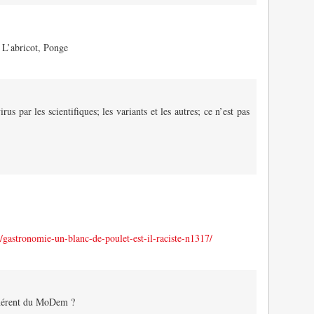
: L’abricot, Ponge
ar les scientifiques; les variants et les autres; ce n’est pas
/gastronomie-un-blanc-de-poulet-est-il-raciste-n1317/
dhérent du MoDem ?