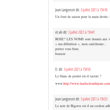
Jean Langoncet dit:
3 juillet 2021 à 15h18
Un fruit de saison pour la main droite 
et alii dit:
3 juillet 2021 à 15h41
ROSE? LES NOMS sont donnés aux virus p
« ma définition », mon catéchisme ;
portez vous bien;
bonsoir
D. dit:
3 juillet 2021 à 15h50
Le blanc de poulet est-il raciste ?
www.
http://www.laselectiondujour.com
Jean Langoncet dit:
3 juillet 2021 à 15h53
Le noir de Bigorre est-il un cochon a