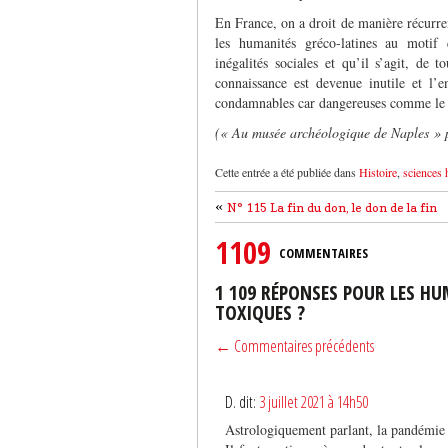
En France, on a droit de manière récurre
les humanités gréco-latines au motif q
inégalités sociales et qu’il s’agit, de t
connaissance est devenue inutile et l’e
condamnables car dangereuses comme le fo
(« Au musée archéologique de Naples » 
Cette entrée a été publiée dans
Histoire
,
sciences 
«
N° 115 La fin du don, le don de la fin
1109
COMMENTAIRES
1 109 RÉPONSES POUR LES HU
TOXIQUES ?
← Commentaires précédents
D. dit:
3 juillet 2021 à 14h50
Astrologiquement parlant, la pandémie n