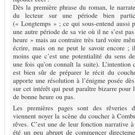
Dès la première phrase du roman, le narrateu
du lecteur sur une période bien parti
(« Longtemps » ; ce qui sous-entend aussi pa
une autre période de sa vie où il ne s’est p
heure » mais au contraire très tard voire mê
écrire, mais on ne peut le savoir encore ; 
moins que c’est une potentialité du sens de
une fois qu’on connaît la suite). L’intention 
est bien sûr de préparer le récit du couc
apporte une résolution à l’énigme posée dès
sur cet intérêt qui peut paraître bizarre pour 
de bonne heure ou pas.
Les premières pages sont des rêveries d
viennent noyer la scène du coucher à Comb
rêves. C’est une de leur fonction narrative à
été un peu abrupt de commencer directeme