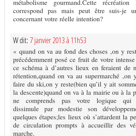
métabolisme gourmand.Cette récréation l
correspond pas mais peut être suis-je un
concernant votre réelle intention?
W dit:
7 janvier 2013 à 11h53
« quand on va au fond des choses ,on y res
précédemment posé ce fruit de votre intense 
ce schéma à d’autres lieux en feraient de
rétention,quand on va au supermarché ,on 
faire du ski,on y reste(bien qu’il y ait somme
la descente)quand on va à la mairie ou à la 
ne comprends pas votre logique qui v
dissimule par modestie son développem
quelques étapes;les lieux où s’attardent la p
de circulation prompts à accueillir des v
marche.