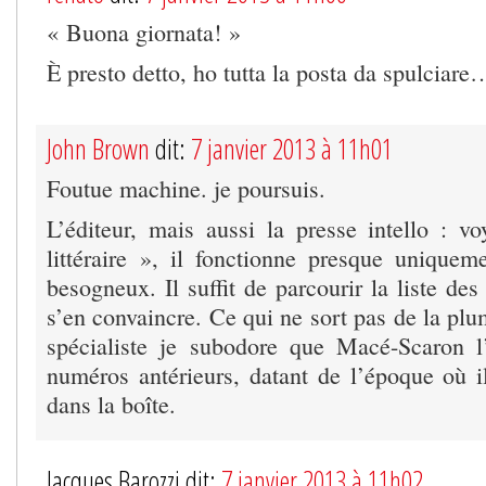
« Buona giornata! »
È presto detto, ho tutta la posta da spulciare
John Brown
dit:
7 janvier 2013 à 11h01
Foutue machine. je poursuis.
L’éditeur, mais aussi la presse intello : 
littéraire », il fonctionne presque uniqueme
besogneux. Il suffit de parcourir la liste des
s’en convaincre. Ce qui ne sort pas de la pl
spécialiste je subodore que Macé-Scaron 
numéros antérieurs, datant de l’époque où il
dans la boîte.
Jacques Barozzi dit:
7 janvier 2013 à 11h02