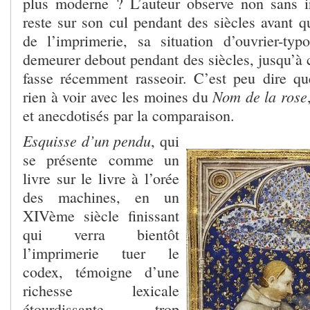
plus moderne ? L’auteur observe non sans i
reste sur son cul pendant des siècles avant q
de l’imprimerie, sa situation d’ouvrier-ty
demeurer debout pendant des siècles, jusqu’à c
fasse récemment rasseoir. C’est peu dire qu
Nom de la rose
rien à voir avec les moines du
et anecdotisés par la comparaison.
Esquisse d’un pendu
, qui
se présente comme un
livre sur le livre à l’orée
des machines, en un
XIVème siècle finissant
qui verra bientôt
l’imprimerie tuer le
codex, témoigne d’une
richesse lexicale
étourdissante, trop