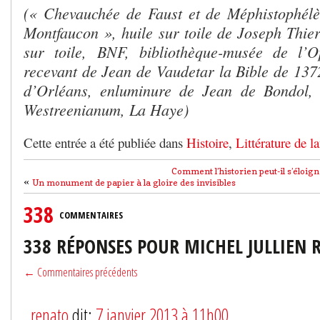
(« Chevauchée de Faust et de Méphistophélè
Montfaucon », huile sur toile de Joseph Thier
sur toile, BNF, bibliothèque-musée de l’
recevant de Jean de Vaudetar la Bible de 137
d’Orléans, enluminure de Jean de Bondol
Westreenianum, La Haye)
Cette entrée a été publiée dans
Histoire
,
Littérature de l
Comment l’historien peut-il s’éloigne
«
Un monument de papier à la gloire des invisibles
338
COMMENTAIRES
338 RÉPONSES POUR MICHEL JULLIEN 
← Commentaires précédents
renato
dit:
7 janvier 2013 à 11h00