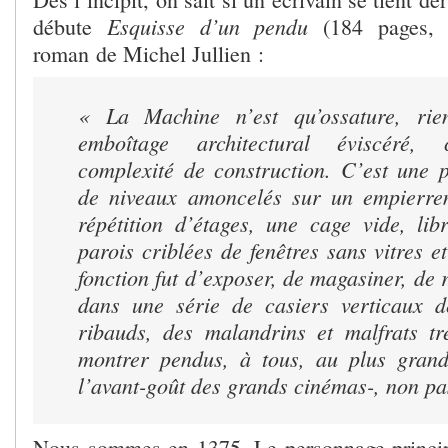
Esquisse d’un pendu
débute
(184 pages, 1
roman de Michel Jullien :
« La Machine n’est qu’ossature, ri
emboîtage architectural éviscéré, 
complexité de construction. C’est une p
de niveaux amoncelés sur un empierre
répétition d’étages, une cage vide, lib
parois criblées de fenêtres sans vitres et
fonction fut d’exposer, de magasiner, de 
dans une série de casiers verticaux d
ribauds, des malandrins et malfrats tr
montrer pendus, à tous, au plus gran
l’avant-goût des grands cinémas-, non pa
Nous sommes en 1375. Le personnage princip