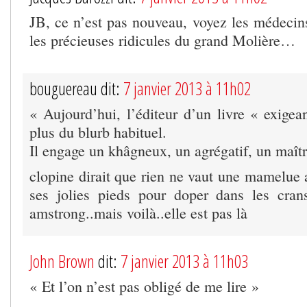
JB, ce n’est pas nouveau, voyez les médecins
les précieuses ridicules du grand Molière…
bouguereau dit:
7 janvier 2013 à 11h02
« Aujourd’hui, l’éditeur d’un livre « exigea
plus du blurb habituel.
Il engage un khâgneux, un agrégatif, un maîtr
clopine dirait que rien ne vaut une mamelu
ses jolies pieds pour doper dans les cr
amstrong..mais voilà..elle est pas là
John Brown
dit:
7 janvier 2013 à 11h03
« Et l’on n’est pas obligé de me lire »