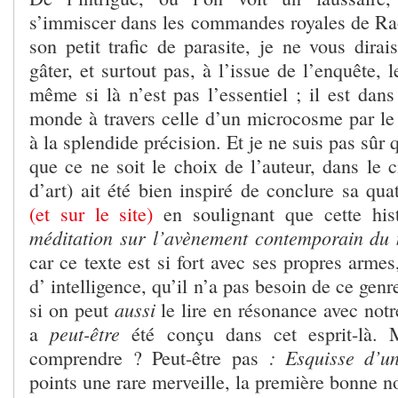
s’immiscer dans les commandes royales de Raou
son petit trafic de parasite, je ne vous dirai
gâter, et surtout pas, à l’issue de l’enquête, l
même si là n’est pas l’essentiel ; il est dans
monde à travers celle d’un microcosme par l
à la splendide précision. Et je ne suis pas sûr
que ce ne soit le choix de l’auteur, dans le ci
d’art)
ait été bien inspiré de conclure sa qu
(et sur le site)
en soulignant que cette hi
méditation sur l’avènement contemporain du
car ce texte est si fort avec ses propres armes
d’ intelligence, qu’il n’a pas besoin de ce gen
aussi
si on peut
le lire en résonance avec not
peut-être
a
été conçu dans cet esprit-là. M
: Esquisse d’u
comprendre ? Peut-être pas
points une rare merveille, la première bonne no