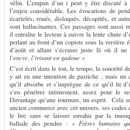
i
vélin. L’empan d’un
peut y être discuté à 
l’enjeu considérable. Les évocations de pend
écartelés, roués, disloqués, décapités, et autr
sont hallucinantes. Ces passages sont aussi m
il entraîne le lecteur à suivre la lente chute 
perlant au front d’un copiste sous la verrière 
d’août et allant s’écraser juste là où il ne
l’encre, l’irisant en gadoue »
C’est écrit dans le ton, le tempo, la sonorité 
y ait eu une intention de pastiche ; mais un éc
qu’il absorbe et s’imprègne de ce qu’il lit d
s’en pénétrer intimement, assez pour le res
Davantage qu’une tournure, un esprit. Cela s
ancien commerce avec cet univers, ses codes et
le lire sans se laisser envahir par la mus
: « Frères humains qu
ballade des pendus