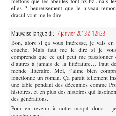
mettons que les abeilles font bz bz..mais l
elles ? heureusement que le niveau remon
dracul vont me le dire
Mauvaise langue dit:
7 janvier 2013 à 12h38
Bon, alors si ça vous intéresse, je vais en 
couche. Mais faut me le dire si je vous
comprends que ce qui peut me passionner e
d’autres à jamais de la littérature… Faut de
monde littéraire. Moi, j’aime bien comp
fonctionne un roman. Ça paraît tellement ins
une table pendant des décennies comme Pro
histoires, et en plus des histoires qui fascine
des générations.
Pour en revenir à notre incipit donc… j
rajouter ceci :