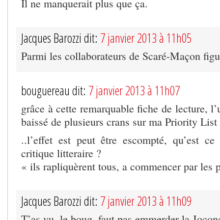
Il ne manquerait plus que ça.
Jacques Barozzi dit:
7 janvier 2013 à 11h05
Parmi les collaborateurs de Scaré-Maçon figu
bouguereau dit:
7 janvier 2013 à 11h07
grâce à cette remarquable fiche de lecture, l’
baissé de plusieurs crans sur ma Priority List
..l’effet est peut être escompté, qu’est 
critique litteraire ?
« ils rapliquèrent tous, a commencer par les p
Jacques Barozzi dit:
7 janvier 2013 à 11h09
T’as vu, le boug, faut pas emmerder la Jocon