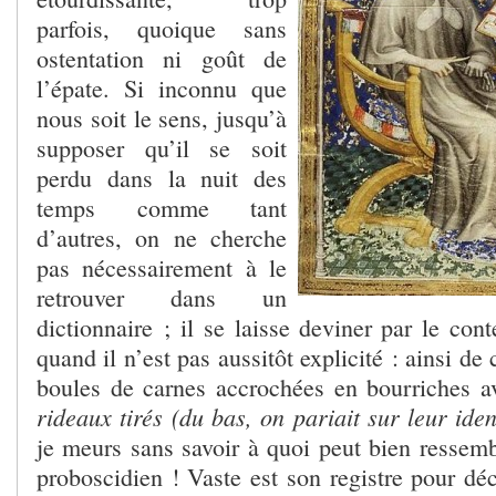
parfois, quoique sans
ostentation ni goût de
l’épate. Si inconnu que
nous soit le sens, jusqu’à
supposer qu’il se soit
perdu dans la nuit des
temps comme tant
d’autres, on ne cherche
pas nécessairement à le
retrouver dans un
dictionnaire ; il se laisse deviner par le con
quand il n’est pas aussitôt explicité : ainsi d
boules de carnes accrochées en bourriches 
rideaux tirés (du bas, on pariait sur leur iden
je meurs sans savoir à quoi peut bien ressemb
proboscidien ! Vaste est son registre pour déc