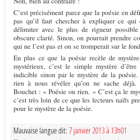
Non, bien au contraire !
C’est précisément parce que la poésie en défi
pas qu’il faut chercher à expliquer ce qui 
délimiter avec le plus de rigueur possibl
obscure clarté. Sinon, on pourrait prendre 
qui ne l’est pas et on se tromperait sur le fond
En plus ce que la poésie recèle de mystère
mystérieux, c’est le simple mystère d’être 
indicible sinon par le mystère de la poésie.
rien à nous révéler qu’on ne sache déjà
Bouchet : « Poésie ou rien. » C’est ça le mys
c’est très loin de ce que les lecteurs naïfs p
pour le mystère de la poésie.
Mauvaise langue dit:
7 janvier 2013 à 13h01