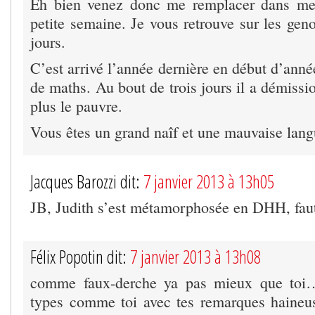
Eh bien venez donc me remplacer dans me
petite semaine. Je vous retrouve sur les gen
jours.
C’est arrivé l’année dernière en début d’ann
de maths. Au bout de trois jours il a démissio
plus le pauvre.
Vous êtes un grand naîf et une mauvaise la
Jacques Barozzi dit:
7 janvier 2013 à 13h05
JB, Judith s’est métamorphosée en DHH, faut
Félix Popotin dit:
7 janvier 2013 à 13h08
comme faux-derche ya pas mieux que toi…
types comme toi avec tes remarques haineus