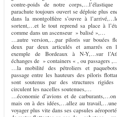
contre-poids de notre corps,…l’élastique
parachute toujours ouvert se déploie plus en
dans la montgolfière s’ouvre à l’arrivé,…
sortent,…et le tout reprend sa place à l’é
comme dans un ascenseur » balisé »,…
…autre version,…par piloris sur bouées fl
deux par deux articulés et amarrés en l
exemple de Bordeaux à N-Y,…sur l’Atl
échanges de » containers « , ou passagers ,
…la mobilité des pétroliers et paquebot
passage entre les hauteurs des piloris flotta
sont soutenus par des structures rigides
circulent les nacelles soutenues,…
…économie d’avions et de carburants,…on 
mais on à des idées,…allez au travail,…une
voyager plus vite dans ses capsules aéroporté