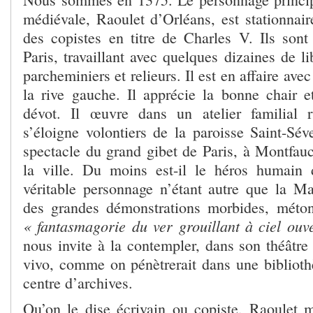
médiévale, Raoulet d’Orléans, est stationnair
des copistes en titre de Charles V. Ils son
Paris, travaillant avec quelques dizaines de li
parcheminiers et relieurs. Il est en affaire avec
la rive gauche. Il apprécie la bonne chair 
dévot. Il œuvre dans un atelier familial 
s’éloigne volontiers de la paroisse Saint-Sév
spectacle du grand gibet de Paris, à Montfauc
la ville. Du moins est-il le héros humain d
véritable personnage n’étant autre que la Mac
des grandes démonstrations morbides, méton
« fantasmagorie du ver grouillant à ciel ouve
nous invite à la contempler, dans son théâtre 
vivo, comme on pénètrerait dans une bibliot
centre d’archives.
Qu’on le dise écrivain ou copiste, Raoulet 