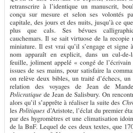
retranscrire à l’identique un manuscrit, bou
conçu sur mesure et selon ses volontés p
capitale, des jours et des nuits, jusqu’à ce qu
plus que cals. Ses bévues calligraphi
cauchemars. Il se sait virtuose de la recopie 
miniature. Il est vrai qu’il s’engage et signe
nom apparaît en explicit, dans un cul-de-
feuille, joliment appelé « congé de l’écrivai
issues de ses mains, pour satisfaire la comma
on relève deux bibles, un traité d’échecs, un
relation des voyages de Jean de Mandev
Policratique
de Jean de Salisbury. On rencont
Chr
alors qu’il s’apprête à réaliser la suite des
Politiques
les
d’Aristote, l’éclat du premier ét
par des hygromètres et une climatisation idoin
de la BnF. Lequel de ces deux textes, que 170