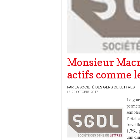
Monsieur Macro
actifs comme le
PAR LA SOCIÉTÉ DES GENS DE LETTRES
LE 22 OCTOBRE 2017
Le gou
permett
semble
l’Etat a
travail
1,7%, 
une dim