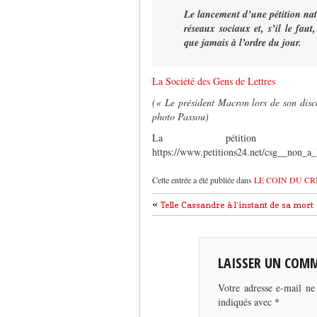
Le lancement d’une pétition natio
réseaux sociaux et, s’il le fau
que jamais à l’ordre du jour.
La Société des Gens de Lettres
(« Le président Macron lors de son disco
photo Passou)
La pétition 
https://www.petitions24.net/csg__non_a_
Cette entrée a été publiée dans
LE COIN DU CR
«
Telle Cassandre à l’instant de sa mort
LAISSER UN COM
Votre adresse e-mail ne
indiqués avec
*