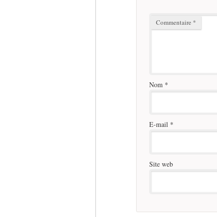
Commentaire
*
Nom
*
E-mail
*
Site web