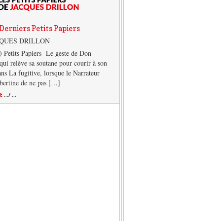
Derniers Petits Papiers
CQUES DRILLON
) Petits Papiers Le geste de Don
qui relève sa soutane pour courir à son
ans La fugitive, lorsque le Narrateur
lbertine de ne pas […]
TE
.../ ...