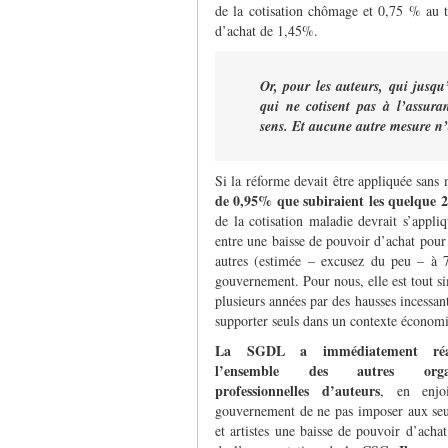
de la cotisation chômage et 0,75 % au t
d’achat de 1,45%.
Or, pour les auteurs, qui jusqu
qui ne cotisent pas à l’assur
sens. Et aucune autre mesure n’
Si la réforme devait être appliquée sans 
de 0,95% que subiraient les quelque 26
de la cotisation maladie devrait s’appliq
entre une baisse de pouvoir d’achat pour
autres (estimée – excusez du peu – à 7
gouvernement. Pour nous, elle est tout s
plusieurs années par des hausses incessant
supporter seuls dans un contexte économiq
La SGDL a immédiatement réa
l’ensemble des autres organi
professionnelles d’auteurs
, en enjo
gouvernement de ne pas imposer aux seu
et artistes une baisse de pouvoir d’achat