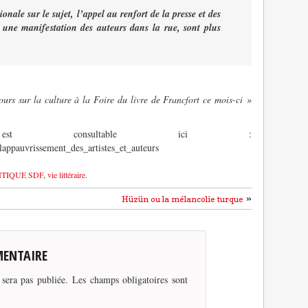
nale sur le sujet, l’appel au renfort de la presse et des
t, une manifestation des auteurs dans la rue, sont plus
urs sur la culture à la Foire du livre de Francfort ce mois-ci »
est consultable ici :
lappauvrissement_des_artistes_et_auteurs
ITIQUE SDF
,
vie littéraire
.
»
Hüzün ou la mélancolie turque
MENTAIRE
 sera pas publiée.
Les champs obligatoires sont