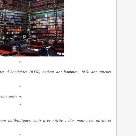
*
imes d’homicides (65%) étaient des hommes. 16% des auteurs
*
onne santé ».
*
sans antibiotiques, mais avec nitrite ; bio, mais avec nitrite et
*