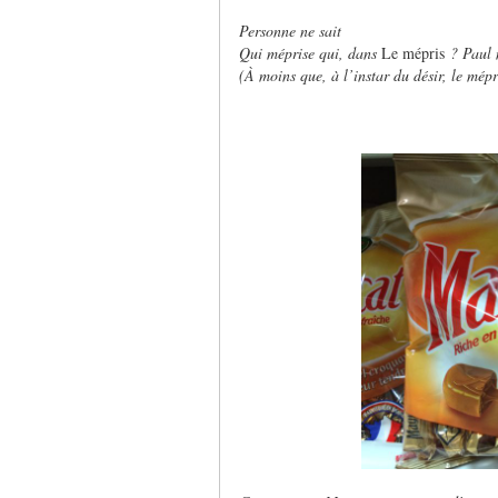
Personne ne sait
Qui méprise qui, dans
Le mépris
? Paul 
(À moins que, à l’instar du désir, le mépr