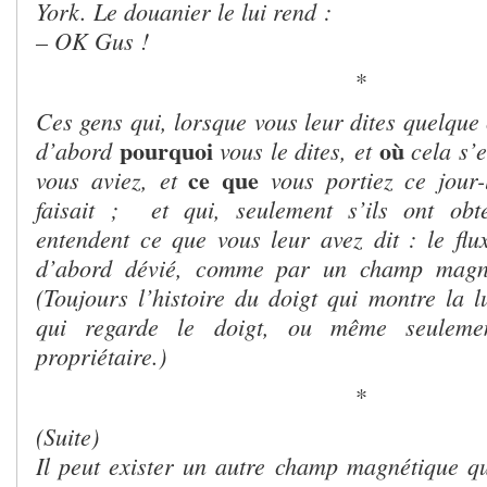
York. Le douanier le lui rend :
– OK Gus !
*
Ces gens qui, lorsque vous leur dites quelque
pourquoi
où
d’abord
vous le dites, et
cela s’e
ce que
vous aviez, et
vous portiez ce jour-
faisait ; et qui, seulement s’ils ont obt
entendent ce que vous leur avez dit : le flu
d’abord dévié, comme par un champ magnét
(Toujours l’histoire du doigt qui montre la l
qui regarde le doigt, ou même seuleme
propriétaire.)
*
(Suite)
Il peut exister un autre champ magnétique qu