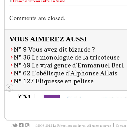
«
François Sureau entre en Seine
Comments are closed.
VOUS AIMEREZ AUSSI
N° 9 Vous avez dit bizarde ?
N° 36 Le monologue de la tricoteuse
N° 49 Le vrai genre d’Emmanuel Berl
N° 62 L’obélisque d’Alphonse Allais
N° 127 Fliquesse en pelisse
©2006-2012 La République des livres. All rights reserved
Contact