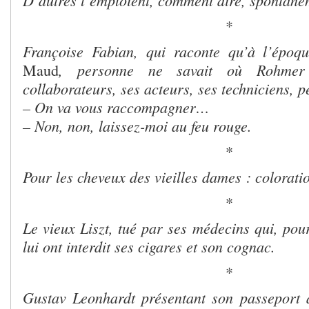
D’autres l’emploient, comment dire, spontané
*
Françoise Fabian, qui raconte qu’à l’épo
, personne ne savait où Rohmer 
Maud
collaborateurs, ses acteurs, ses techniciens, 
– On va vous raccompagner…
– Non, non, laissez-moi au feu rouge.
*
Pour les cheveux des vieilles dames : colorati
*
Le vieux Liszt, tué par ses médecins qui, pou
lui ont interdit ses cigares et son cognac.
*
Gustav Leonhardt présentant son passeport 