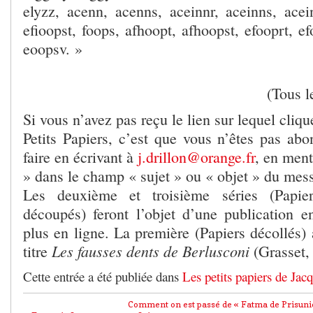
elyzz, acenn, acenns, aceinnr, aceinns, acein
efioopst, foops, afhoopt, afhoopst, efooprt, ef
eoopsv. »
(Tous l
Si vous n’avez pas reçu le lien sur lequel cliq
Petits Papiers, c’est que vous n’êtes pas ab
faire en écrivant à
j.drillon@orange.fr
, en men
» dans le champ « sujet » ou « objet » du mes
Les deuxième et troisième séries (Papier
découpés) feront l’objet d’une publication 
plus en ligne. La première (Papiers décollés) 
Les fausses dents de Berlusconi
titre
(Grasset,
Cette entrée a été publiée dans
Les petits papiers de Jac
Comment on est passé de « Fatma de Prisunic