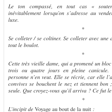
Le ton compassé, en tout cas « soute
inévitablement lorsqu’on s’adresse au vend
luxe.
*
Se colleter / se coltiner. Se colleter avec une d
tout le boulot.
*
Cette très vieille dame, qui a promené un bloc
trois ou quatre jours en pleine canicule. 
personne n’en veut. Elle se récrie, car elle l’
convives se bouchent le nez et tiennent bon ;
seule. Que croyez-vous qu’il arriva ? Ce fut le
*
L’incipit de
:
Voyage au bout de la nuit