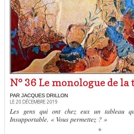
N° 36 Le monologue de la 
PAR JACQUES DRILLON
LE 20 DÉCEMBRE 2019
Les gens qui ont chez eux un tableau qu
Insupportable. « Vous permettez ? »
*