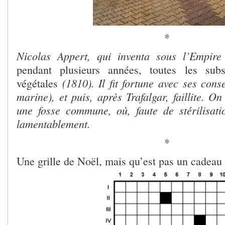
*
Nicolas Appert, qui inventa sous l’Empir
pendant plusieurs années, toutes les sub
(1810). Il fit fortune avec ses cons
végétales
marine), et puis, après Trafalgar, faillite. O
une fosse commune, où, faute de stérilisat
lamentablement.
*
Une grille de Noël, mais qu’est pas un cadeau 