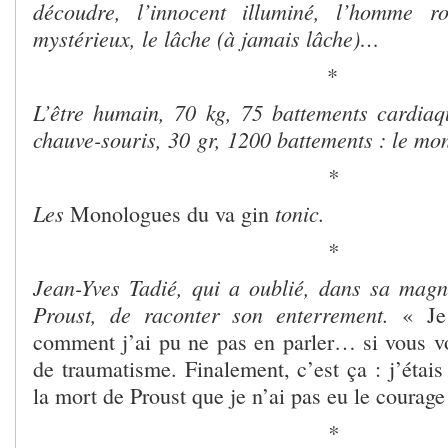
découdre, l’innocent illuminé, l’homme 
mystérieux, le lâche (à jamais lâche)…
*
L’être humain, 70 kg, 75 battements cardiaq
chauve-souris, 30 gr, 1200 battements : le mon
*
Les
tonic.
Monologues du va gin
*
Jean-Yves Tadié, qui a oublié, dans sa magn
Proust, de raconter son enterrement.
« Je
comment j’ai pu ne pas en parler… si vous vo
de traumatisme. Finalement, c’est ça : j’étais
la mort de Proust que je n’ai pas eu le courage 
*