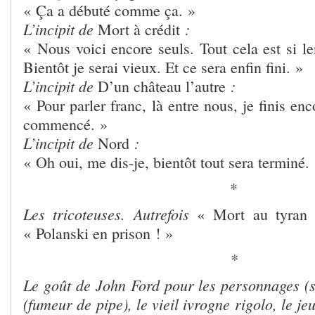
« Ça a débuté comme ça. »
L’incipit de
:
Mort à crédit
« Nous voici encore seuls. Tout cela est si lent
Bientôt je serai vieux. Et ce sera enfin fini. »
L’incipit de
:
D’un château l’autre
« Pour parler franc, là entre nous, je finis en
commencé. »
L’incipit de
:
Nord
« Oh oui, me dis-je, bientôt tout sera terminé.
*
Les tricoteuses. Autrefois
« Mort au tyran 
« Polanski en prison ! »
*
Le goût de John Ford pour les personnages (st
(fumeur de pipe), le vieil ivrogne rigolo, le je