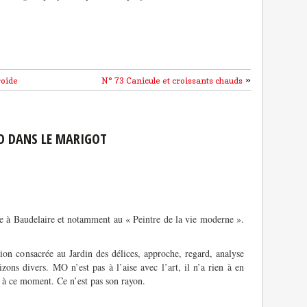
»
roide
N° 73 Canicule et croissants chauds
O DANS LE MARIGOT
erve à Baudelaire et notamment au « Peintre de la vie moderne ».
on consacrée au Jardin des délices, approche, regard, analyse
izons divers. MO n’est pas à l’aise avec l’art, il n’a rien à en
te à ce moment. Ce n’est pas son rayon.