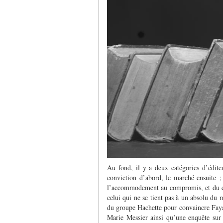
Au fond, il y a deux catégories d’éditeu
conviction d’abord, le marché ensuite ;
l’accommodement au compromis, et du co
celui qui ne se tient pas à un absolu du m
du groupe Hachette pour convaincre Faya
Marie Messier ainsi qu’une enquête sur 