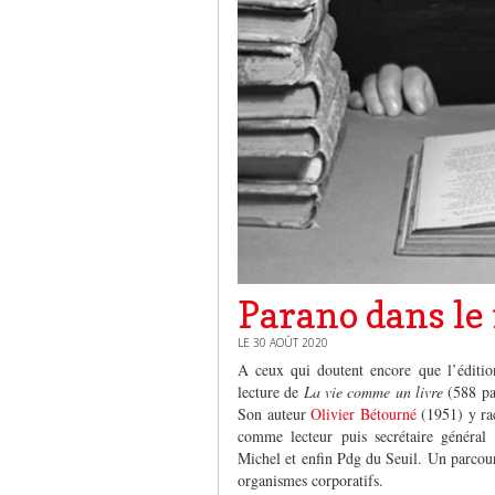
Parano dans le
LE 30 AOÛT 2020
A ceux qui doutent encore que l’éditio
lecture de
La vie comme un livre
(588 pag
Son auteur
Olivier Bétourné
(1951) y rac
comme lecteur puis secrétaire général 
Michel et enfin Pdg du Seuil. Un parcou
organismes corporatifs.