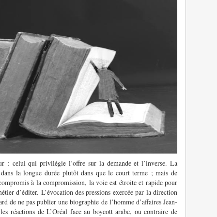
r : celui qui privilégie l’offre sur la demande et l’inverse. La
 dans la longue durée plutôt dans que le court terme ; mais de
mpromis à la compromission, la voie est étroite et rapide pour
étier d’éditer. L’évocation des pressions exercée par la direction
rd de ne pas publier une biographie de l’homme d’affaires Jean-
les réactions de L’Oréal face au boycott arabe, ou contraire de