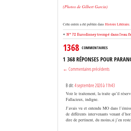
(Photos de Gilbert Garcin)
Cette entrée a été publiée dans
Histoire Littéraire
.
«
N° 72 Eurodisney trempé dans l’eau f
1368
COMMENTAIRES
1 368 RÉPONSES POUR PARAN
← Commentaires précédents
B dit:
4 septembre 2020 à 11h43
Voir le traitement, la traite qu’il rés
Fallacieux, indigne.
J’avais vu et entendu MO dans l’émissi
de différents intervenants venant d’hor
dire de pertinent, du moins,si j’en res