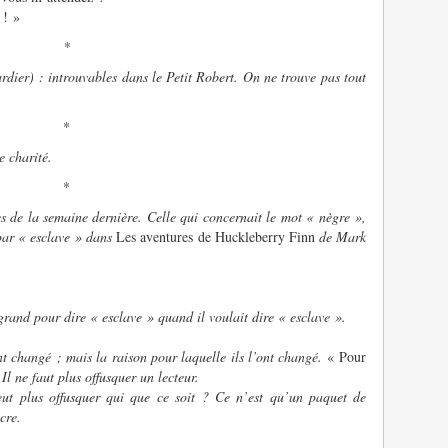
 ! »
*
dier) : introuvables dans le Petit Robert. On ne trouve pas tout
*
e charité.
*
es de la semaine dernière. Celle qui concernait le mot « nègre »,
par « esclave » dans
Les aventures de Huckleberry Finn
de Mark
z grand pour dire « esclave » quand il voulait dire « esclave ».
nt changé ; mais la raison pour laquelle ils l’ont changé.
« Pour
Il ne faut plus offusquer un lecteur.
peut plus offusquer qui que ce soit ? Ce n’est qu’un paquet de
cre.