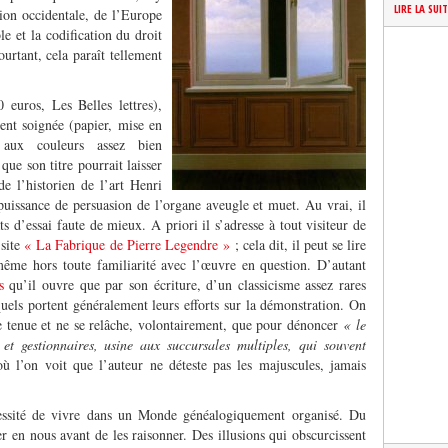
LIRE LA SUI
tion occidentale, de l’Europe
e et la codification du droit
urtant, cela paraît tellement
 euros, Les Belles lettres),
ent soignée (papier, mise en
 aux couleurs assez bien
que son titre pourrait laisser
e l’historien de l’art Henri
puissance de persuasion de l’organe aveugle et muet. Au vrai, il
s d’essai faute de mieux. A priori il s’adresse à tout visiteur de
 site
« La Fabrique de Pierre Legendre »
; cela dit, il peut se lire
ême hors toute familiarité avec l’œuvre en question. D’autant
s
qu’il ouvre que par son écriture, d’un classicisme assez rares
esquels portent généralement leurs efforts sur la démonstration. On
de tenue et ne se relâche, volontairement, que pour dénoncer
« le
 et gestionnaires, usine aux succursales multiples, qui souvent
où l’on voit que l’auteur ne déteste pas les majuscules, jamais
cessité de vivre dans un Monde généalogiquement organisé. Du
er en nous avant de les raisonner. Des illusions qui obscurcissent