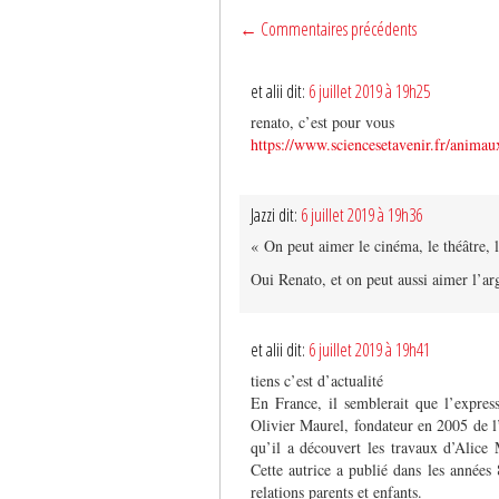
← Commentaires précédents
et alii dit:
6 juillet 2019 à 19h25
renato, c’est pour vous
https://www.sciencesetavenir.fr/animau
Jazzi dit:
6 juillet 2019 à 19h36
« On peut aimer le cinéma, le théâtre, l
Oui Renato, et on peut aussi aimer l’a
et alii dit:
6 juillet 2019 à 19h41
tiens c’est d’actualité
En France, il semblerait que l’express
Olivier Maurel, fondateur en 2005 de l
qu’il a découvert les travaux d’Alice 
Cette autrice a publié dans les années 
relations parents et enfants.