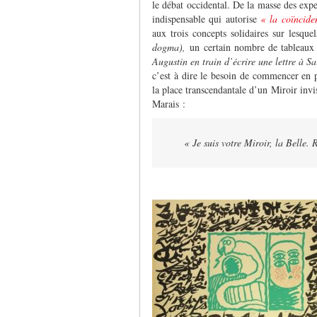
le débat occidental. De la masse des exp
indispensable qui autorise
« la coïncide
aux trois concepts solidaires sur lesqu
dogma),
un certain nombre de tableaux
Augustin en train d’écrire une lettre à 
c’est à dire le besoin de commencer en
la place transcendantale d’un Miroir invis
Marais :
« Je suis votre Miroir, la Belle. 