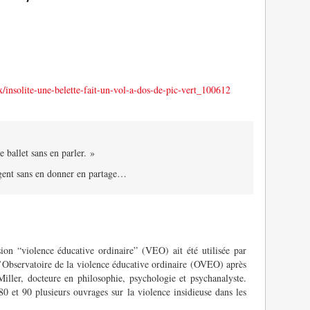
x/insolite-une-belette-fait-un-vol-a-dos-de-pic-vert_100612
e ballet sans en parler. »
rgent sans en donner en partage…
ion “violence éducative ordinaire” (VEO) ait été utilisée par
’Observatoire de la violence éducative ordinaire (OVEO) après
Miller, docteure en philosophie, psychologie et psychanalyste.
80 et 90 plusieurs ouvrages sur la violence insidieuse dans les