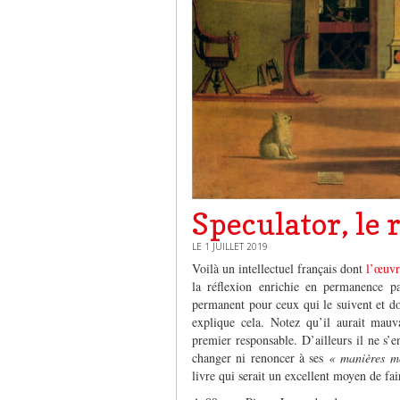
Speculator, le 
LE 1 JUILLET 2019
Voilà un intellectuel français dont
l’œuvr
la réflexion enrichie en permanence par
permanent pour ceux qui le suivent et do
explique cela. Notez qu’il aurait mauva
premier responsable. D’ailleurs il ne s’
changer ni renoncer à ses
« manières m
livre qui serait un excellent moyen de fa